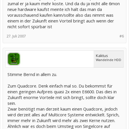
zumal er ja kaum mehr koste. Und da du ja nicht alle 6mon
neue hardware kaufst meinte ich halt das man da
vorausschauend kaufen kann/sollte also das nimmt was
einem in der Zukunft einen Vorteil bringt auch wenn der
nicht sofort spürbar ist
27. Juli 2007
#6
Kaktus
Wandelnde HDD
Stimme Bernd in allem zu.
Zum Quadcore. Denk einfach mal so. Du bekommst für
einen geringen Aufpreis quasi 2x einen E6600. Das dies in
Zukunft enorme Vorteile mit sich bringt, sollte doch klar
sein.
Zwar benötigt man derzeit kaum einen Quadcore, jedoch
wird derzeit alles auf Multicore Systeme entwickelt. Sprich,
immer mehr in Zukunft wird mehr als zwei Kerne nutzen.
Ähnlich war es doch beim Umstieg von Singelcore auf