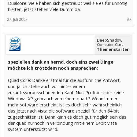
Dualcore. Viele haben sich gesträubt weil sie es für unnötig
hielten, jetzt stehen viele Dumm da.
27. Juli 2007
#7
DeepShadow
Computer-Guru
Themenstarter
speziellen dank an bernd, doch eins zwei Dinge
möchte ich trotzdem noch ansprechen:
Quad Core: Danke erstmal für die ausführliche Antwort,
und ja ich stehe auch voll hinter einem
zukunftsvorausschauenden Kauf. Nur: Profitiert der reine
Windows XP gebrauch von einem quad ? Wenn immer
mehr software erscheint ist es doch sehr wahrscheinlich
das jetzt nach vista die software speziell für den 64 bit
zugeschnitten ist. Dann kann es doch gut möglich sein das
der quad nurnoch in verbindung mit einem 64bit vista
system unterstützt wird.