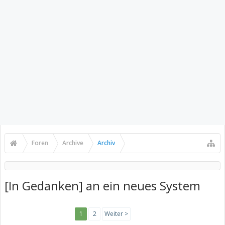
Foren
Archive
Archiv
[In Gedanken] an ein neues System
1
2
Weiter >