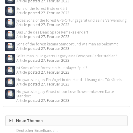
Article
posted
27. Februar 2023
Sons of the forest Ende erklärt
Article
posted
27. Februar 2023
Jedes Sons of the forest GPS-Ortungsgerät und seine Verwendung
Article
posted
27. Februar 2023
Das Ende des Dead Space Remakes erklärt
Article
posted
27. Februar 2023
Sons of the forest katana Standort und wie man es bekommt
Article
posted
27. Februar 2023
Sollte man in Hogwarts Legacy eine Fwooper-Feder stehlen?
Article
posted
27. Februar 2023
Ist Sons of the forest ein Multiplayer-Spiel?
Article
posted
27. Februar 2023
Hogwarts Legacy Ein Vogel in der Hand - Lösung des Türrätsels
Article
posted
27. Februar 2023
Hogwarts Legacy Ghost of our Love Schwimmkerzen Karte
Standort
Article
posted
27. Februar 2023
Neue Themen
Deutscher Einzelhandel...