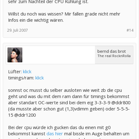
sehr zum Nachteil der CPU Kühlung ist.
Willst du noch was wissen? Mir fallen grade nicht mehr
Infos ein die wichtig wären.
29. Juli 2007
#14
bernd das brot
The real RocknRolla
Lüfter:
klick
timings/ram:
klick
sonnst oc musst du selber ausloten wie weit zb die cpu
geht und was du mit dem ram dann für timings bekommst
aber standart OC-werte sind bei dem eig 3-3-3-9 @ddr800
(da musste aber schon gut (1,3)vdimm geben) oder 5-5-5-
15 @ddr1200
Bei der cpu würde ich gucken das du einen mit g0
bekommst kannst
das hier
mal bissle im Auge behalten um