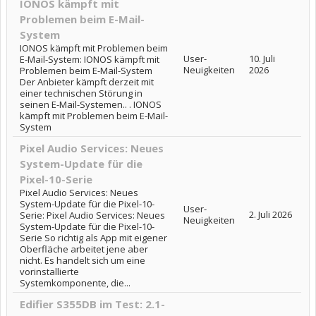
IONOS kämpft mit
Problemen beim E-Mail-
System
IONOS kämpft mit Problemen beim
User-
10. Juli
E-Mail-System: IONOS kämpft mit
Neuigkeiten
2026
Problemen beim E-Mail-System
Der Anbieter kämpft derzeit mit
einer technischen Störung in
seinen E-Mail-Systemen.. . IONOS
kämpft mit Problemen beim E-Mail-
System
Pixel Audio Services: Neues
System-Update für die
Pixel-10-Serie
Pixel Audio Services: Neues
System-Update für die Pixel-10-
User-
2. Juli 2026
Serie: Pixel Audio Services: Neues
Neuigkeiten
System-Update für die Pixel-10-
Serie So richtig als App mit eigener
Oberfläche arbeitet jene aber
nicht. Es handelt sich um eine
vorinstallierte
Systemkomponente, die...
Edifier S355DB im Test: 2.1-