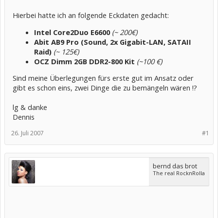
Hierbei hatte ich an folgende Eckdaten gedacht:
Intel Core2Duo E6600
(~ 200€)
Abit AB9 Pro (Sound, 2x Gigabit-LAN, SATAII
Raid)
(~ 125€)
OCZ Dimm 2GB DDR2-800 Kit
(~100 €)
Sind meine Überlegungen fürs erste gut im Ansatz oder
gibt es schon eins, zwei Dinge die zu bemängeln wären !?
lg & danke
Dennis
26. Juli 2007
#1
bernd das brot
The real RocknRolla