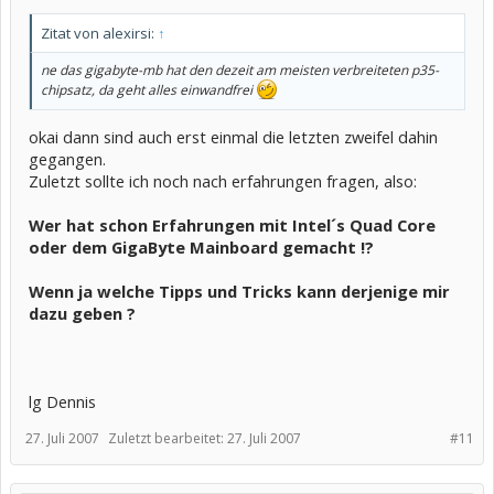
Zitat von alexirsi:
↑
ne das gigabyte-mb hat den dezeit am meisten verbreiteten p35-
chipsatz, da geht alles einwandfrei
okai dann sind auch erst einmal die letzten zweifel dahin
gegangen.
Zuletzt sollte ich noch nach erfahrungen fragen, also:
Wer hat schon Erfahrungen mit Intel´s
Quad
Core
oder dem GigaByte Mainboard gemacht !?
Wenn ja welche Tipps und Tricks kann derjenige mir
dazu geben ?
lg Dennis
27. Juli 2007
Zuletzt bearbeitet:
27. Juli 2007
#11