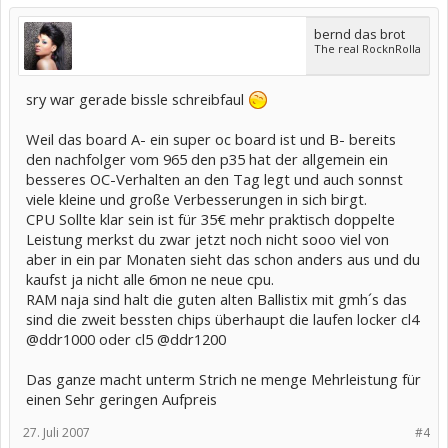
bernd das brot
The real RocknRolla
sry war gerade bissle schreibfaul
Weil das board A- ein super oc board ist und B- bereits
den nachfolger vom 965 den p35 hat der allgemein ein
besseres OC-Verhalten an den Tag legt und auch sonnst
viele kleine und große Verbesserungen in sich birgt.
CPU Sollte klar sein ist für 35€ mehr praktisch doppelte
Leistung merkst du zwar jetzt noch nicht sooo viel von
aber in ein par Monaten sieht das schon anders aus und du
kaufst ja nicht alle 6mon ne neue cpu.
RAM naja sind halt die guten alten Ballistix mit gmh´s das
sind die zweit bessten chips überhaupt die laufen locker cl4
@ddr1000 oder cl5 @ddr1200
Das ganze macht unterm Strich ne menge Mehrleistung für
einen Sehr geringen Aufpreis
27. Juli 2007
#4