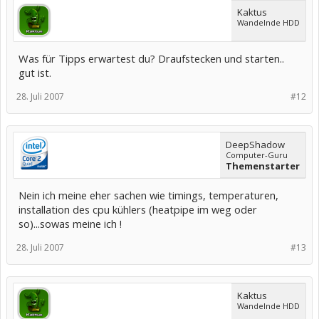
Kaktus
Wandelnde HDD
Was für Tipps erwartest du? Draufstecken und starten..
gut ist.
28. Juli 2007
#12
DeepShadow
Computer-Guru
Themenstarter
Nein ich meine eher sachen wie timings, temperaturen,
installation des cpu kühlers (heatpipe im weg oder
so)...sowas meine ich !
28. Juli 2007
#13
Kaktus
Wandelnde HDD