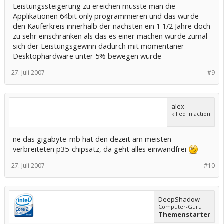
Leistungssteigerung zu ereichen müsste man die
Applikationen 64bit only programmieren und das würde
den Käuferkreis innerhalb der nächsten ein 1 1/2 Jahre doch
zu sehr einschränken als das es einer machen würde zumal
sich der Leistungsgewinn dadurch mit momentaner
Desktophardware unter 5% bewegen würde
27. Juli 2007
#9
alex
killed in action
ne das gigabyte-mb hat den dezeit am meisten
verbreiteten p35-chipsatz, da geht alles einwandfrei
27. Juli 2007
#10
DeepShadow
Computer-Guru
Themenstarter