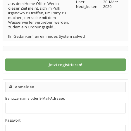
User-
20. März
aus dem Home Office Wer in
Neuigkeiten
2020
dieser Zeit meint, sich im Pulk
irgendwo zu treffen, um Party zu
machen, der sollte mit dem
Wasserwerfer vertrieben werden,
zudem ein Ordnungsgeld...
[In Gedanken] an ein neues System solved
Jetzt registrieren!
Anmelden
Benutzername oder E-Mail-Adresse:
Passwort: