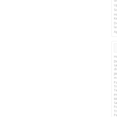
d
U
S
H
Ke
D
la
A
H
[
s
d
J
m
P
T
T
P
M
S
F
Tr
P