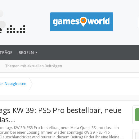
ITRÄGE
REGELN
Themen mit aktuellen Beiträgen
er-Neuigkeiten
gs KW 39: PS5 Pro bestellbar, neue
as...
onntags KW 39: PS5 Pro bestellbar, neue Meta Quest 3S und das... im
Forum bei einer Lösung; Immer wieder sonntags KW 39: PS5 Pro
utschlandticket wird teurer In diesem Beitrag findet ihr eine kleine...