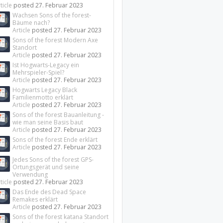
ticle
posted
27. Februar 2023
Wachsen Sons of the forest-
Bäume nach?
Article
posted
27. Februar 2023
Sons of the forest Modern Axe
Standort
Article
posted
27. Februar 2023
Ist Hogwarts-Legacy ein
Mehrspieler-Spiel?
Article
posted
27. Februar 2023
Hogwarts Legacy Black
Familienmotto erklärt
Article
posted
27. Februar 2023
Sons of the forest Bauanleitung -
wie man seine Basis baut
Article
posted
27. Februar 2023
Sons of the forest Ende erklärt
Article
posted
27. Februar 2023
Jedes Sons of the forest GPS-
Ortungsgerät und seine
Verwendung
ticle
posted
27. Februar 2023
Das Ende des Dead Space
Remakes erklärt
Article
posted
27. Februar 2023
Sons of the forest katana Standort