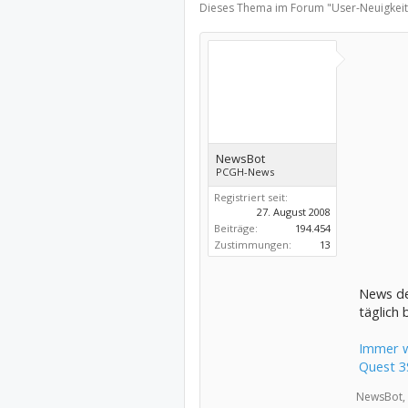
Dieses Thema im Forum "
User-Neuigkei
NewsBot
PCGH-News
Registriert seit:
27. August 2008
Beiträge:
194.454
Zustimmungen:
13
News der
täglich 
Immer w
Quest 3
NewsBot,