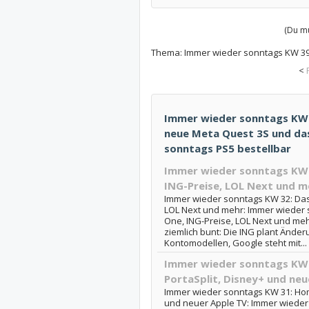
(Du mu
Thema:
Immer wieder sonntags KW 39:
<
Immer wieder sonntags KW 3
neue Meta Quest 3S und das..
sonntags PS5 bestellbar
Immer wieder sonntags KW 
ING-Preise, LOL Next und m
Immer wieder sonntags KW 32: Das 
LOL Next und mehr: Immer wieder 
One, ING-Preise, LOL Next und meh
ziemlich bunt: Die ING plant Ände
Kontomodellen, Google steht mit...
Immer wieder sonntags KW 
PortaSplit, Disney+ und neu
Immer wieder sonntags KW 31: Home
und neuer Apple TV: Immer wieder