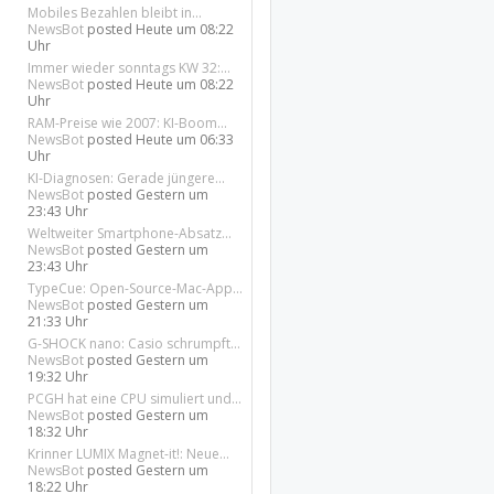
Mobiles Bezahlen bleibt in...
NewsBot
posted
Heute um 08:22
Uhr
Immer wieder sonntags KW 32:...
NewsBot
posted
Heute um 08:22
Uhr
RAM-Preise wie 2007: KI-Boom...
NewsBot
posted
Heute um 06:33
Uhr
KI-Diagnosen: Gerade jüngere...
NewsBot
posted
Gestern um
23:43 Uhr
Weltweiter Smartphone-Absatz...
NewsBot
posted
Gestern um
23:43 Uhr
TypeCue: Open-Source-Mac-App...
NewsBot
posted
Gestern um
21:33 Uhr
G-SHOCK nano: Casio schrumpft...
NewsBot
posted
Gestern um
19:32 Uhr
PCGH hat eine CPU simuliert und...
NewsBot
posted
Gestern um
18:32 Uhr
Krinner LUMIX Magnet-it!: Neue...
NewsBot
posted
Gestern um
18:22 Uhr