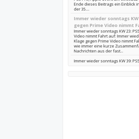
Ende dieses Beitrags ein Einblick 
der 35....
Immer wieder sonntags KW 2
gegen Prime Video nimmt F
Immer wieder sonntags KW 23: PS5
Video nimmt Fahrt auf: Immer wied
Klage gegen Prime Video nimmt Fahr
wie immer eine kurze Zusammenf
Nachrichten aus der fast...
Immer wieder sonntags KW 39: PS5 