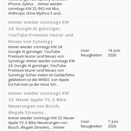
iPhone-Zyklus . . Immer wieder
sonntags KW 25: ING mit Abo,
Anthropic ohne Mythos 5 und...
Immer wieder sonntags KW
24: Google AI günstiger,
YouTube Premium teurer und
Neues von Synology
Immer wieder sonntags KW 24:
User-
14. Juni
Google AI günstiger, YouTube
Neuigkeiten
2026
Premium teurer und Neues von
Synology: Immer wieder sonntags KW
24: Google AI günstiger, YouTube
Premium teurer und Neues von
Synology Sicher vielen im Gedächtnis
geblieben ist die WWDC von Apple.
Da hat man ja die neue Siri...
Immer wieder sonntags KW
23: Neuer Apple TV, E-Bike-
Neuerungen von Bosch,
illegale Streams...
Immer wieder sonntags KW 23: Neuer
User-
7. Juni
Apple TV, E-Bike-Neuerungen von
Neuigkeiten
2026
Bosch, illegale Streams...: Immer