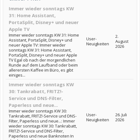
Immer wieder sonntags KW
31: Home Assistant,
PortaSplit, Disney+ und neuer
Apple TV
Immer wieder sonntags KW 31: Home
2.
User-
Assistant, PortaSplit, Disney+ und
August
Neuigkeiten
neuer Apple TV: Immer wieder
2026
sonntags KW 31: Home Assistant,
PortaSplit, Disney+ und neuer Apple
TV Egal ob nach der morgendlichen
Runde auf dem Laufband oder beim
allerersten Kaffee im Büro, es gibt
einiges...
Immer wieder sonntags KW
30: Tankrabatt, FRITZ!-
Service und DNS-Filter,
Paperless und neue...
Immer wieder sonntags KW 30:
User-
26. Juli
Tankrabatt, FRITZ!-Service und DNS-
Neuigkeiten
2026
Filter, Paperless und neue...: Immer
wieder sonntags KW 30: Tankrabatt,
FRITZ!-Service und DNS-Filter,
Paperless und neue Banknoten In