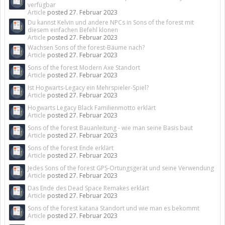
verfügbar
Article
posted
27. Februar 2023
Du kannst Kelvin und andere NPCs in Sons of the forest mit
diesem einfachen Befehl klonen
Article
posted
27. Februar 2023
Wachsen Sons of the forest-Bäume nach?
Article
posted
27. Februar 2023
Sons of the forest Modern Axe Standort
Article
posted
27. Februar 2023
Ist Hogwarts-Legacy ein Mehrspieler-Spiel?
Article
posted
27. Februar 2023
Hogwarts Legacy Black Familienmotto erklärt
Article
posted
27. Februar 2023
Sons of the forest Bauanleitung - wie man seine Basis baut
Article
posted
27. Februar 2023
Sons of the forest Ende erklärt
Article
posted
27. Februar 2023
Jedes Sons of the forest GPS-Ortungsgerät und seine Verwendung
Article
posted
27. Februar 2023
Das Ende des Dead Space Remakes erklärt
Article
posted
27. Februar 2023
Sons of the forest katana Standort und wie man es bekommt
Article
posted
27. Februar 2023