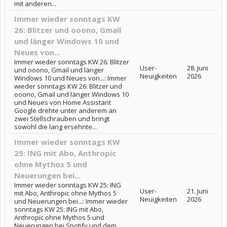
mit anderen...
Immer wieder sonntags KW
26: Blitzer und ooono, Gmail
und länger Windows 10 und
Neues von...
Immer wieder sonntags KW 26: Blitzer
User-
28. Juni
und ooono, Gmail und länger
Neuigkeiten
2026
Windows 10 und Neues von...: Immer
wieder sonntags KW 26: Blitzer und
ooono, Gmail und länger Windows 10
und Neues von Home Assistant
Google drehte unter anderem an
zwei Stellschrauben und bringt
sowohl die lang ersehnte...
Immer wieder sonntags KW
25: ING mit Abo, Anthropic
ohne Mythos 5 und
Neuerungen bei...
Immer wieder sonntags KW 25: ING
User-
21. Juni
mit Abo, Anthropic ohne Mythos 5
Neuigkeiten
2026
und Neuerungen bei...: Immer wieder
sonntags KW 25: ING mit Abo,
Anthropic ohne Mythos 5 und
Neuerungen bei Spotify und dem