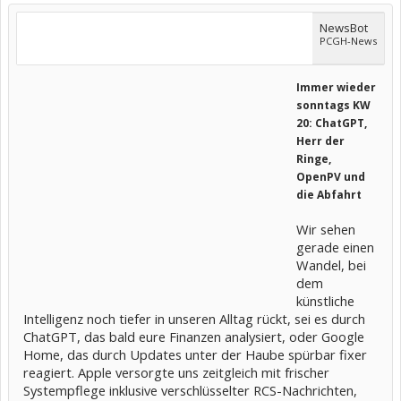
NewsBot
PCGH-News
Immer wieder
sonntags KW
20: ChatGPT,
Herr der
Ringe,
OpenPV und
die Abfahrt
Wir sehen
gerade einen
Wandel, bei
dem
künstliche
Intelligenz noch tiefer in unseren Alltag rückt, sei es durch
ChatGPT, das bald eure Finanzen analysiert, oder Google
Home, das durch Updates unter der Haube spürbar fixer
reagiert. Apple versorgte uns zeitgleich mit frischer
Systempflege inklusive verschlüsselter RCS-Nachrichten,