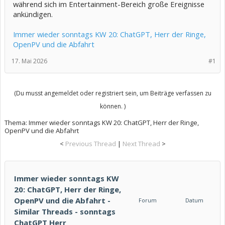
während sich im Entertainment-Bereich große Ereignisse
ankündigen.
Immer wieder sonntags KW 20: ChatGPT, Herr der Ringe,
OpenPV und die Abfahrt
17. Mai 2026
#1
(Du musst angemeldet oder registriert sein, um Beiträge verfassen zu
können. )
Thema:
Immer wieder sonntags KW 20: ChatGPT, Herr der Ringe,
OpenPV und die Abfahrt
<
Previous Thread
|
Next Thread
>
Immer wieder sonntags KW
20: ChatGPT, Herr der Ringe,
OpenPV und die Abfahrt -
Forum
Datum
Similar Threads - sonntags
ChatGPT Herr