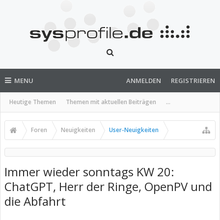
MENU
ANMELDEN
REGISTRIEREN
Heutige Themen
Themen mit aktuellen Beiträgen
...
Foren
Neuigkeiten
User-Neuigkeiten
Immer wieder sonntags KW 20:
ChatGPT, Herr der Ringe, OpenPV und
die Abfahrt