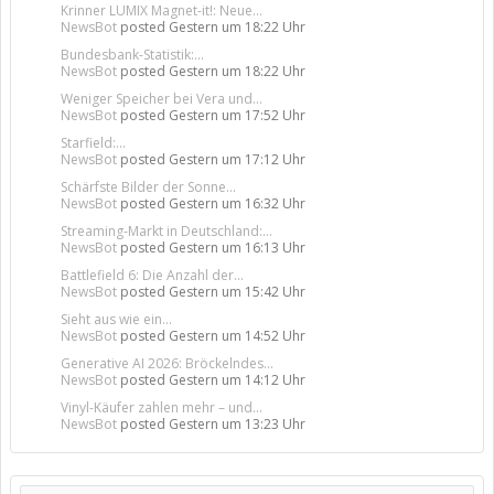
Krinner LUMIX Magnet-it!: Neue...
NewsBot
posted
Gestern um 18:22 Uhr
Bundesbank-Statistik:...
NewsBot
posted
Gestern um 18:22 Uhr
Weniger Speicher bei Vera und...
NewsBot
posted
Gestern um 17:52 Uhr
Starfield:...
NewsBot
posted
Gestern um 17:12 Uhr
Schärfste Bilder der Sonne...
NewsBot
posted
Gestern um 16:32 Uhr
Streaming-Markt in Deutschland:...
NewsBot
posted
Gestern um 16:13 Uhr
Battlefield 6: Die Anzahl der...
NewsBot
posted
Gestern um 15:42 Uhr
Sieht aus wie ein...
NewsBot
posted
Gestern um 14:52 Uhr
Generative AI 2026: Bröckelndes...
NewsBot
posted
Gestern um 14:12 Uhr
Vinyl-Käufer zahlen mehr – und...
NewsBot
posted
Gestern um 13:23 Uhr