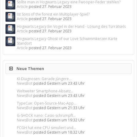
Sollte man in Hogwarts Legacy eine Fwooper-Feder stehlen?
Article
posted
27. Februar 2023
Ist Sons of the forest ein Multiplayer-Spiel?
Article
posted
27. Februar 2023
Hogwarts Legacy Ein Vogel in der Hand - Lösung des Türrätsels
Article
posted
27. Februar 2023
Hogwarts Legacy Ghost of our Love Schwimmkerzen Karte
Standort
Article
posted
27. Februar 2023
Neue Themen
KI-Diagnosen: Gerade jüngere...
NewsBot
posted
Gestern um 23:43 Uhr
Weltweiter Smartphone-Absatz...
NewsBot
posted
Gestern um 23:43 Uhr
TypeCue: Open-Source-Mac-App...
NewsBot
posted
Gestern um 21:33 Uhr
G-SHOCK nano: Casio schrumpft...
NewsBot
posted
Gestern um 19:32 Uhr
PCGH hat eine CPU simuliert und...
NewsBot
posted
Gestern um 18:32 Uhr