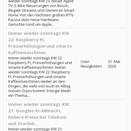
wieder sonntags KW 23: Neuer Apple
TV, E-Bike-Neuerungen von Bosch,
illegale Streams und Gemini im Smart
Home Von der nächsten großen IPTV-
Razzia über neue Hardware-
Gerüchte rund um Apple...
Immer wieder sonntags KW
22: Raspberry Pi,
Preiserhöhungen und smarte
Kaffeemaschinen
Immer wieder sonntags KW 22:
User-
31. Mai
Raspberry Pi, Preiserhöhungen und
Neuigkeiten
2026
smarte Kaffeemaschinen: Immer
wieder sonntags KW 22: Raspberry
Pi, Preiserhöhungen und smarte
Kaffeemaschinen weiter an den
Dingen, die viele von euch im Alltag
nutzen. Dazu kommt: Energie bleibt
ein Thema,...
Immer wieder sonntags KW
21: Googles KI-Allmacht,
höhere Preise bei Telekom
und Starlink...
Immer wieder sonntags KW 21: