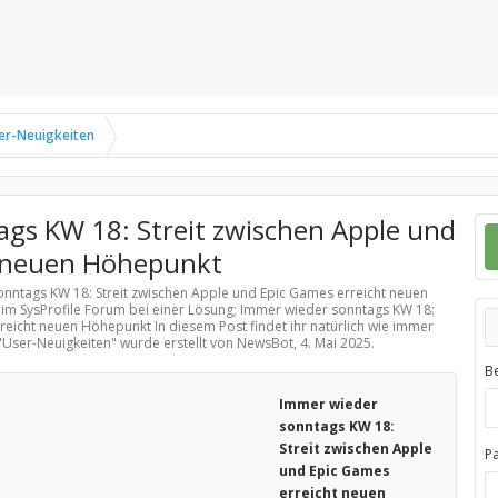
er-Neuigkeiten
gs KW 18: Streit zwischen Apple und
t neuen Höhepunkt
onntags KW 18: Streit zwischen Apple und Epic Games erreicht neuen
im SysProfile Forum bei einer Lösung; Immer wieder sonntags KW 18:
reicht neuen Höhepunkt In diesem Post findet ihr natürlich wie immer
"
User-Neuigkeiten
" wurde erstellt von NewsBot,
4. Mai 2025
.
B
Immer wieder
sonntags KW 18:
Streit zwischen Apple
P
und Epic Games
erreicht neuen