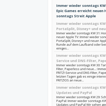
Immer wieder sonntags KW 1
Epic Games erreicht neuen H
sonntags Streit Apple
Immer wieder sonntags KW 
PortaSplit, Disney+ und neu
Immer wieder sonntags KW 31: Home
neuer Apple TV: Immer wieder son
PortaSplit, Disney+ und neuer App
Runde auf dem Laufband oder beim 
einiges...
Immer wieder sonntags KW 3
Service und DNS-Filter, Pape
Immer wieder sonntags KW 30: Tank
Filter, Paperless und neue...: Imm
FRITZ!-Service und DNS-Filter, Pa
letzten Tagen gab es einige intere
FRITZ!OS an neue...
Immer wieder sonntags KW 2
Updates und PayPal
Immer wieder sonntags KW 29: Sch
PayPal: Immer wieder sonntags KW 
Updates und PayPal Wir sehen ge