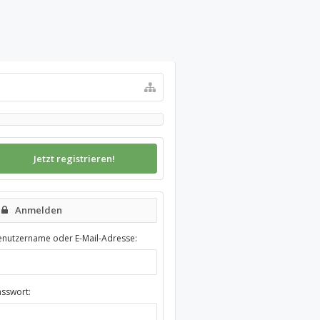
Jetzt registrieren!
Anmelden
enutzername oder E-Mail-Adresse:
asswort: