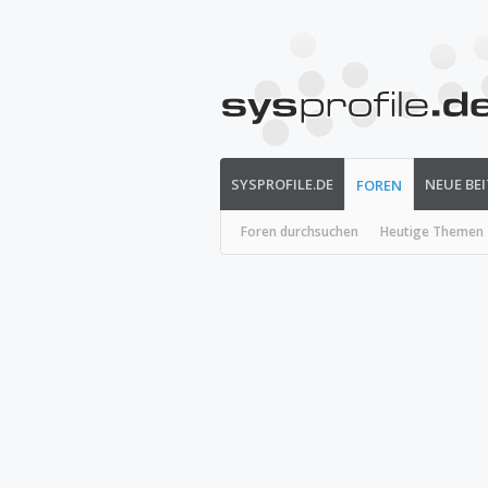
SYSPROFILE.DE
NEUE BE
FOREN
Foren durchsuchen
Heutige Themen