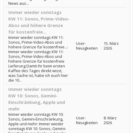
News aus...
Immer wieder sonntags
KW 11: Sonos, Prime-Video-
Abos und höhere Grenze
für kostenfreie...
Immer wieder sonntags KW 11:
Sonos, Prime-Video-Abos und
User-
15. März
höhere Grenze für kostenfreie...:
Neuigkeiten
2026
Immer wieder sonntags KW 11:
Sonos, Prime-Video-Abos und
höhere Grenze für kostenfreie
Lieferung Damit ihr beim ersten
Kaffee des Tages direkt wisst,
was Sache ist, habe ich euch hier
die 10...
Immer wieder sonntags
KW 10: Sonos, Gemini-
Einschränkung, Apple und
mehr
Immer wieder sonntags KW 10:
User-
8. März
Sonos, Gemini-Einschränkung,
Neuigkeiten
2026
Apple und mehr: Immer wieder
sonntags KW 10: Sonos, Gemini-