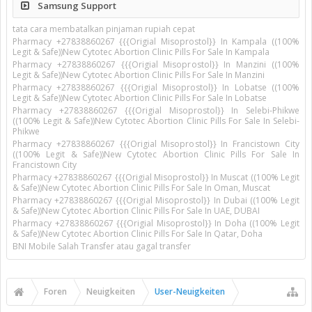
Samsung Support
tata cara membatalkan pinjaman rupiah cepat
Pharmacy +27838860267 {{{Origial Misoprostol}} In Kampala ((100%
Legit & Safe))New Cytotec Abortion Clinic Pills For Sale In Kampala
Pharmacy +27838860267 {{{Origial Misoprostol}} In Manzini ((100%
Legit & Safe))New Cytotec Abortion Clinic Pills For Sale In Manzini
Pharmacy +27838860267 {{{Origial Misoprostol}} In Lobatse ((100%
Legit & Safe))New Cytotec Abortion Clinic Pills For Sale In Lobatse
Pharmacy +27838860267 {{{Origial Misoprostol}} In Selebi-Phikwe
((100% Legit & Safe))New Cytotec Abortion Clinic Pills For Sale In Selebi-
Phikwe
Pharmacy +27838860267 {{{Origial Misoprostol}} In Francistown City
((100% Legit & Safe))New Cytotec Abortion Clinic Pills For Sale In
Francistown City
Pharmacy +27838860267 {{{Origial Misoprostol}} In Muscat ((100% Legit
& Safe))New Cytotec Abortion Clinic Pills For Sale In Oman, Muscat
Pharmacy +27838860267 {{{Origial Misoprostol}} In Dubai ((100% Legit
& Safe))New Cytotec Abortion Clinic Pills For Sale In UAE, DUBAI
Pharmacy +27838860267 {{{Origial Misoprostol}} In Doha ((100% Legit
& Safe))New Cytotec Abortion Clinic Pills For Sale In Qatar, Doha
BNI Mobile Salah Transfer atau gagal transfer
Foren
Neuigkeiten
User-Neuigkeiten