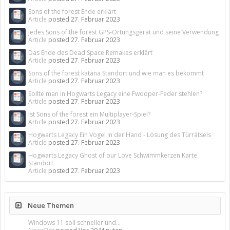
Sons of the forest Ende erklärt
Article
posted
27. Februar 2023
Jedes Sons of the forest GPS-Ortungsgerät und seine Verwendung
Article
posted
27. Februar 2023
Das Ende des Dead Space Remakes erklärt
Article
posted
27. Februar 2023
Sons of the forest katana Standort und wie man es bekommt
Article
posted
27. Februar 2023
Sollte man in Hogwarts Legacy eine Fwooper-Feder stehlen?
Article
posted
27. Februar 2023
Ist Sons of the forest ein Multiplayer-Spiel?
Article
posted
27. Februar 2023
Hogwarts Legacy Ein Vogel in der Hand - Lösung des Türrätsels
Article
posted
27. Februar 2023
Hogwarts Legacy Ghost of our Love Schwimmkerzen Karte
Standort
Article
posted
27. Februar 2023
Neue Themen
Windows 11 soll schneller und...