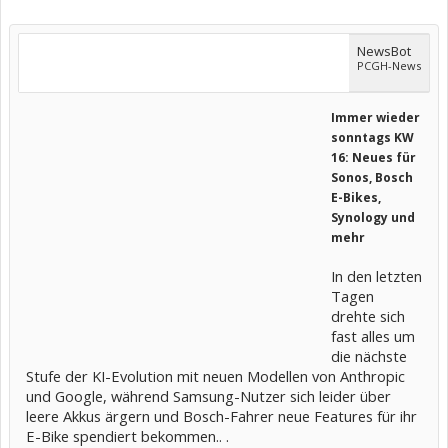
NewsBot
PCGH-News
Immer wieder
sonntags KW
16: Neues für
Sonos, Bosch
E-Bikes,
Synology und
mehr
In den letzten
Tagen
drehte sich
fast alles um
die nächste
Stufe der KI-Evolution mit neuen Modellen von Anthropic
und Google, während Samsung-Nutzer sich leider über
leere Akkus ärgern und Bosch-Fahrer neue Features für ihr
E-Bike spendiert bekommen.. .