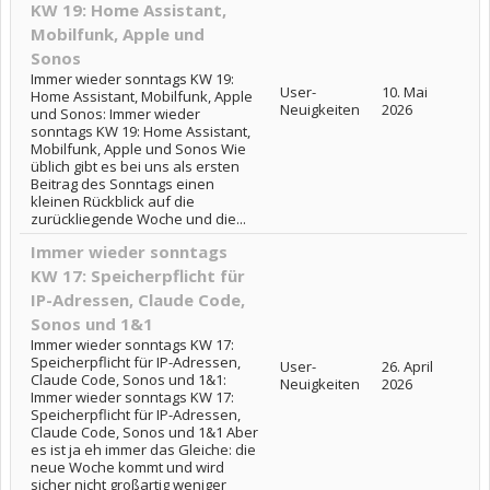
KW 19: Home Assistant,
Mobilfunk, Apple und
Sonos
Immer wieder sonntags KW 19:
User-
10. Mai
Home Assistant, Mobilfunk, Apple
Neuigkeiten
2026
und Sonos: Immer wieder
sonntags KW 19: Home Assistant,
Mobilfunk, Apple und Sonos Wie
üblich gibt es bei uns als ersten
Beitrag des Sonntags einen
kleinen Rückblick auf die
zurückliegende Woche und die...
Immer wieder sonntags
KW 17: Speicherpflicht für
IP-Adressen, Claude Code,
Sonos und 1&1
Immer wieder sonntags KW 17:
Speicherpflicht für IP-Adressen,
User-
26. April
Claude Code, Sonos und 1&1:
Neuigkeiten
2026
Immer wieder sonntags KW 17:
Speicherpflicht für IP-Adressen,
Claude Code, Sonos und 1&1 Aber
es ist ja eh immer das Gleiche: die
neue Woche kommt und wird
sicher nicht großartig weniger