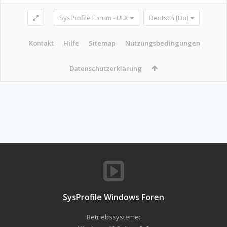
SysProfile Forum - UI.X
Deutsch [Du]
Kontakt
Hilfe
Sitemap
Nutzungsbedingungen
Datenschutzerklärung
SysProfile Windows Foren
Betriebssysteme: