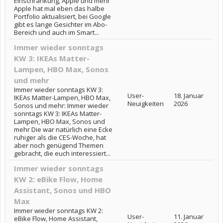
Einschränkung, Apple und mehr
Apple hat mal eben das halbe
Portfolio aktualisiert, bei Google
gibt es lange Gesichter im Abo-
Bereich und auch im Smart...
Immer wieder sonntags
KW 3: IKEAs Matter-
Lampen, HBO Max, Sonos
und mehr
Immer wieder sonntags KW 3:
User-
18. Januar
IKEAs Matter-Lampen, HBO Max,
Neuigkeiten
2026
Sonos und mehr: Immer wieder
sonntags KW 3: IKEAs Matter-
Lampen, HBO Max, Sonos und
mehr Die war natürlich eine Ecke
ruhiger als die CES-Woche, hat
aber noch genügend Themen
gebracht, die euch interessiert...
Immer wieder sonntags
KW 2: eBike Flow, Home
Assistant, Sonos und HBO
Max
Immer wieder sonntags KW 2:
User-
11. Januar
eBike Flow, Home Assistant,