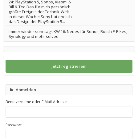
24: PlayStation 5, Sonos, Xiaomi &
Bill & Ted Das für mich persönlich
größte Ereignis der Technik-Welt
in dieser Woche: Sony hat endlich
das Design der PlayStation 5...
Immer wieder sonntags KW 16: Neues für Sonos, Bosch E-Bikes,
Synology und mehr solved
Jetzt registrieren!
Anmelden
Benutzername oder E-Mail-Adresse:
Passwort: