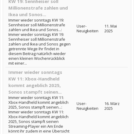
KW 19: Sennheiser soll
Millionenstrafe zahlen und
Ikea und Sonos...
Immer wieder sonntags KW 19:
Sennheiser soll Millionenstrafe
User-
11. Mai
zahlen und Ikea und Sonos...:
Neuigkeiten
2025
Immer wieder sonntags KW 19:
Sennheiser soll Millionenstrafe
zahlen und Ikea und Sonos gegen
getrennte Wege Ihr findet in
diesem Beitrag natürlich wieder
einen kleinen Wochenrückblick
mit einer...
Immer wieder sonntags
KW 11: Xbox-Handheld
kommt angeblich 2025,
Sonos stampft seinen...
Immer wieder sonntags KW 11:
Xbox-Handheld kommt angeblich
User-
16. März
2025, Sonos stampft seinen...:
Neuigkeiten
2025
Immer wieder sonntags KW 11:
Xbox-Handheld kommt angeblich
2025, Sonos stampft seinen
Streaming-Player ein Am Ende
könnt ihr zudem in eine Übersicht