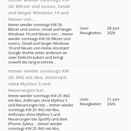
26: Blitzer und ooono, Gmail
und länger Windows 10 und
Neues von...
Immer wieder sonntags KW 26:
User-
28. Juni
Blitzer und ooono, Gmail und länger
Neuigkeiten
2026
Windows 10 und Neues von...: Immer
wieder sonntags KW 26: Blitzer und
ooono, Gmail und länger Windows
10 und Neues von Home Assistant
Google drehte unter anderem an
zwei Stellschrauben und bringt
sowohl die lang ersehnte...
Immer wieder sonntags KW
25: ING mit Abo, Anthropic
ohne Mythos 5 und
Neuerungen bei...
Immer wieder sonntags KW 25: ING
User-
21. Juni
mit Abo, Anthropic ohne Mythos 5
Neuigkeiten
2026
und Neuerungen bei...: Immer wieder
sonntags KW 25: ING mit Abo,
Anthropic ohne Mythos 5 und
Neuerungen bei Spotify und dem
iPhone-Zyklus . . Immer wieder
sonntags KW 25: ING mit Abo,