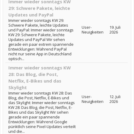
Immer wieder sonntags KW
29: Schwere Pakete, leichte
Updates und PayPal
Immer wieder sonntags KW 29:
Schwere Pakete, leichte Updates
User-
19. Juli
und PayPal: Immer wieder sonntags
Neuigkeiten
2026
KW 29: Schwere Pakete, leichte
Updates und PayPal Wir sehen
gerade ein paar extrem spannende
Entwicklungen: Während PayPal
nicht nur seine App in Deutschland
optisch...
Immer wieder sonntags KW
28: Das Blog, die Post,
Netflix, E-Bikes und das
Skylight
Immer wieder sonntags KW 28: Das
User-
12. Juli
Blog, die Post, Netflix, E-Bikes und
Neuigkeiten
2026
das Skylight: Immer wieder sonntags
KW 28: Das Blog, die Post, Netflix, E-
Bikes und das Skylight Wir sehen
gerade ein paar spannende
Entwicklungen: Während Google
pünktlich seine Pixel-Updates verteilt
und die...