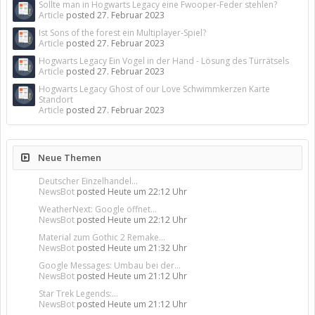
Sollte man in Hogwarts Legacy eine Fwooper-Feder stehlen?
Article
posted
27. Februar 2023
Ist Sons of the forest ein Multiplayer-Spiel?
Article
posted
27. Februar 2023
Hogwarts Legacy Ein Vogel in der Hand - Lösung des Türrätsels
Article
posted
27. Februar 2023
Hogwarts Legacy Ghost of our Love Schwimmkerzen Karte
Standort
Article
posted
27. Februar 2023
Neue Themen
Deutscher Einzelhandel...
NewsBot
posted
Heute um 22:12 Uhr
WeatherNext: Google öffnet...
NewsBot
posted
Heute um 22:12 Uhr
Material zum Gothic 2 Remake...
NewsBot
posted
Heute um 21:32 Uhr
Google Messages: Umbau bei der...
NewsBot
posted
Heute um 21:12 Uhr
Star Trek Legends:...
NewsBot
posted
Heute um 21:12 Uhr