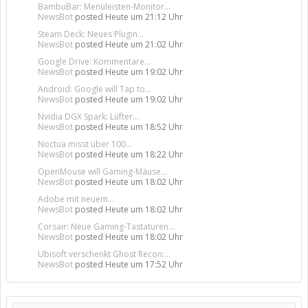
BambuBar: Menüleisten-Monitor...
NewsBot
posted
Heute um 21:12 Uhr
Steam Deck: Neues Plugin...
NewsBot
posted
Heute um 21:02 Uhr
Google Drive: Kommentare...
NewsBot
posted
Heute um 19:02 Uhr
Android: Google will Tap to...
NewsBot
posted
Heute um 19:02 Uhr
Nvidia DGX Spark: Lüfter...
NewsBot
posted
Heute um 18:52 Uhr
Noctua misst über 100...
NewsBot
posted
Heute um 18:22 Uhr
OpenMouse will Gaming-Mäuse...
NewsBot
posted
Heute um 18:02 Uhr
Adobe mit neuem...
NewsBot
posted
Heute um 18:02 Uhr
Corsair: Neue Gaming-Tastaturen...
NewsBot
posted
Heute um 18:02 Uhr
Ubisoft verschenkt Ghost Recon:...
NewsBot
posted
Heute um 17:52 Uhr