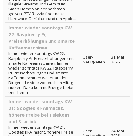
illegale Streams und Gemini im
Smart Home Von der nächsten
großen IPTV-Razzia über neue
Hardware-Gerüchte rund um Apple...
Immer wieder sonntags KW
22: Raspberry Pi,
Preiserhöhungen und smarte
Kaffeemaschinen
Immer wieder sonntags KW 22:
User-
31. Mai
Raspberry Pi, Preiserhöhungen und
Neuigkeiten
2026
smarte Kaffeemaschinen: Immer
wieder sonntags KW 22: Raspberry
Pi, Preiserhöhungen und smarte
Kaffeemaschinen weiter an den
Dingen, die viele von euch im Alltag
nutzen. Dazu kommt: Energie bleibt
ein Thema,...
Immer wieder sonntags KW
21: Googles KI-Allmacht,
höhere Preise bei Telekom
und Starlink...
Immer wieder sonntags KW 21:
User-
24. Mai
Googles KI-Allmacht, höhere Preise
Neuigkeiten
2026