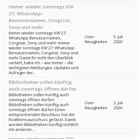
Immer wieder sonntags KW
27: WhatsApp-
Benutzernamen, Congstar,
Sony und mehr
Immer wieder sonntags KW 27:
User-
5. Juli
WhatsApp-Benutzernamen,
Neuigkeiten
2026
Congstar, Sony und mehr: Immer
wieder sonntags KW 27: WhatsApp-
Benutzernamen, Congstar, Sony und
mehr Damit ihr nicht den Überblick
verliert, habe ich – wie immer – die
wichtigsten Meldungen, Updates und
Aufreger der...
Bibliotheken sollen künftig
auch sonntags öffnen dürfen
Bibliotheken sollen künftig auch
sonntags öffnen dürfen:
User-
2. Juli
Bibliotheken sollen künftig auch
Neuigkeiten
2026
sonntags öffnen dürfen Einen
entsprechenden Beschluss hat der
Koalitionsausschuss gefasst. Damit
würden Bibliotheken künftig rechtlich
mit anderen...
Immer wieder sonntags KW