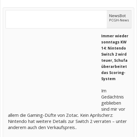
NewsBot
PCGH-News
Immer wieder
sonntags KW
14: Nintendo
Switch 2 wird
teuer, Schufa
überarbeitet
das Scoring-
System
Im
Gedächtnis
geblieben
sind mir vor
allem die Gaming-Düfte von Zotac. Kein Aprilscherz:
Nintendo hat weitere Details zur Switch 2 verraten – unter
anderem auch den Verkaufspreis..