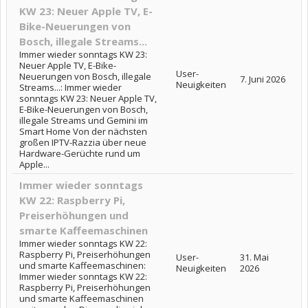
KW 23: Neuer Apple TV, E-
Bike-Neuerungen von
Bosch, illegale Streams...
Immer wieder sonntags KW 23:
Neuer Apple TV, E-Bike-
User-
Neuerungen von Bosch, illegale
7. Juni 2026
Neuigkeiten
Streams...: Immer wieder
sonntags KW 23: Neuer Apple TV,
E-Bike-Neuerungen von Bosch,
illegale Streams und Gemini im
Smart Home Von der nächsten
großen IPTV-Razzia über neue
Hardware-Gerüchte rund um
Apple...
Immer wieder sonntags
KW 22: Raspberry Pi,
Preiserhöhungen und
smarte Kaffeemaschinen
Immer wieder sonntags KW 22:
Raspberry Pi, Preiserhöhungen
User-
31. Mai
und smarte Kaffeemaschinen:
Neuigkeiten
2026
Immer wieder sonntags KW 22:
Raspberry Pi, Preiserhöhungen
und smarte Kaffeemaschinen