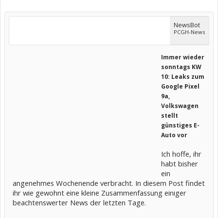
NewsBot
PCGH-News
Immer wieder
sonntags KW
10: Leaks zum
Google Pixel
9a,
Volkswagen
stellt
günstiges E-
Auto vor
Ich hoffe, ihr
habt bisher
ein
angenehmes Wochenende verbracht. In diesem Post findet
ihr wie gewohnt eine kleine Zusammenfassung einiger
beachtenswerter News der letzten Tage.