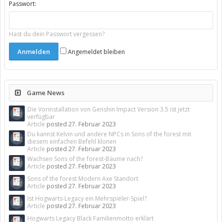
Passwort:
Hast du dein Passwort vergessen?
Angemeldet bleiben
Game News
Die Vorinstallation von Genshin Impact Version 3.5 ist jetzt
verfügbar
Article
posted
27. Februar 2023
Du kannst Kelvin und andere NPCs in Sons of the forest mit
diesem einfachen Befehl klonen
Article
posted
27. Februar 2023
Wachsen Sons of the forest-Bäume nach?
Article
posted
27. Februar 2023
Sons of the forest Modern Axe Standort
Article
posted
27. Februar 2023
Ist Hogwarts-Legacy ein Mehrspieler-Spiel?
Article
posted
27. Februar 2023
Hogwarts Legacy Black Familienmotto erklärt