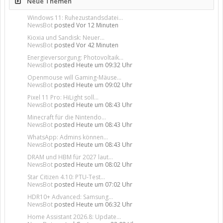
Neue Themen
Windows 11: Ruhezustandsdatei...
NewsBot
posted
Vor 12 Minuten
Kioxia und Sandisk: Neuer...
NewsBot
posted
Vor 42 Minuten
Energieversorgung: Photovoltaik...
NewsBot
posted
Heute um 09:32 Uhr
Openmouse will Gaming-Mäuse...
NewsBot
posted
Heute um 09:02 Uhr
Pixel 11 Pro: HiLight soll...
NewsBot
posted
Heute um 08:43 Uhr
Minecraft für die Nintendo...
NewsBot
posted
Heute um 08:43 Uhr
WhatsApp: Admins können...
NewsBot
posted
Heute um 08:43 Uhr
DRAM und HBM für 2027 laut...
NewsBot
posted
Heute um 08:02 Uhr
Star Citizen 4.10: PTU-Test...
NewsBot
posted
Heute um 07:02 Uhr
HDR10+ Advanced: Samsung...
NewsBot
posted
Heute um 06:32 Uhr
Home Assistant 2026.8: Update...