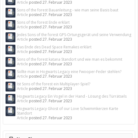
Article
posted
27. Februar 2023
Sons of the forest Bauanleitung - wie man seine Basis baut
Article
posted
27. Februar 2023
Sons of the forest Ende erklärt
Article
posted
27. Februar 2023
Jedes Sons of the forest GPS-Ortungsgerät und seine Verwendung
Article
posted
27. Februar 2023
Das Ende des Dead Space Remakes erklärt
Article
posted
27. Februar 2023
Sons of the forest katana Standort und wie man es bekommt
Article
posted
27. Februar 2023
Sollte man in Hogwarts Legacy eine Fwooper-Feder stehlen?
Article
posted
27. Februar 2023
Ist Sons of the forest ein Multiplayer-Spiel?
Article
posted
27. Februar 2023
Hogwarts Legacy Ein Vogel in der Hand - Lösung des Türrätsels
Article
posted
27. Februar 2023
Hogwarts Legacy Ghost of our Love Schwimmkerzen Karte
Standort
Article
posted
27. Februar 2023