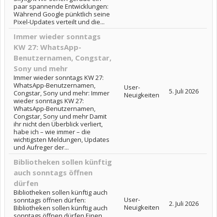
paar spannende Entwicklungen:
Während Google pünktlich seine
Pixel-Updates verteilt und die...
Immer wieder sonntags
KW 27: WhatsApp-
Benutzernamen, Congstar,
Sony und mehr
Immer wieder sonntags KW 27:
WhatsApp-Benutzernamen,
User-
5. Juli 2026
Congstar, Sony und mehr: Immer
Neuigkeiten
wieder sonntags KW 27:
WhatsApp-Benutzernamen,
Congstar, Sony und mehr Damit
ihr nicht den Überblick verliert,
habe ich – wie immer – die
wichtigsten Meldungen, Updates
und Aufreger der...
Bibliotheken sollen künftig
auch sonntags öffnen
dürfen
Bibliotheken sollen künftig auch
User-
sonntags öffnen dürfen:
2. Juli 2026
Neuigkeiten
Bibliotheken sollen künftig auch
sonntags öffnen dürfen Einen