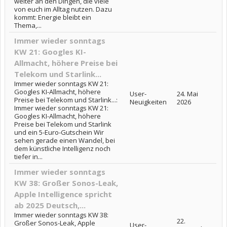
weiter an den Dingen, die viele
von euch im Alltag nutzen. Dazu
kommt: Energie bleibt ein
Thema,...
Immer wieder sonntags
KW 21: Googles KI-
Allmacht, höhere Preise bei
Telekom und Starlink...
Immer wieder sonntags KW 21:
Googles KI-Allmacht, höhere
User-
24. Mai
Preise bei Telekom und Starlink...:
Neuigkeiten
2026
Immer wieder sonntags KW 21:
Googles KI-Allmacht, höhere
Preise bei Telekom und Starlink
und ein 5-Euro-Gutschein Wir
sehen gerade einen Wandel, bei
dem künstliche Intelligenz noch
tiefer in...
Immer wieder sonntags
KW 38: Großer Sonos-Leak,
Apple Intelligence spricht
ab 2025 Deutsch,...
Immer wieder sonntags KW 38:
22.
Großer Sonos-Leak, Apple
User-