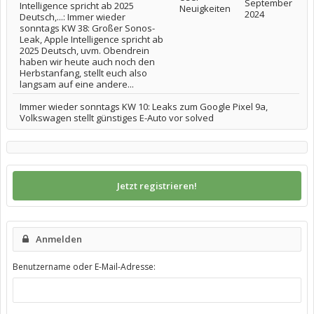
September
Intelligence spricht ab 2025
Neuigkeiten
2024
Deutsch,...: Immer wieder
sonntags KW 38: Großer Sonos-
Leak, Apple Intelligence spricht ab
2025 Deutsch, uvm. Obendrein
haben wir heute auch noch den
Herbstanfang, stellt euch also
langsam auf eine andere...
Immer wieder sonntags KW 10: Leaks zum Google Pixel 9a,
Volkswagen stellt günstiges E-Auto vor solved
Jetzt registrieren!
Anmelden
Benutzername oder E-Mail-Adresse: