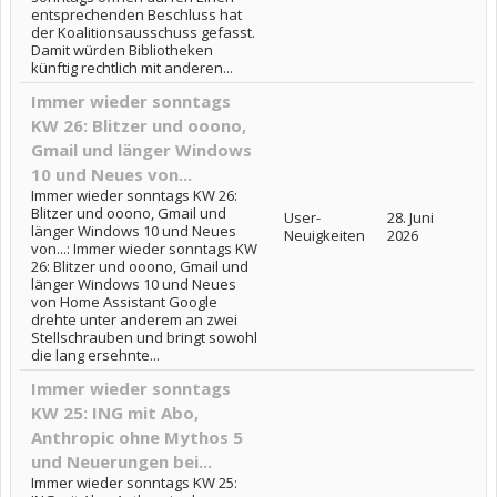
entsprechenden Beschluss hat
der Koalitionsausschuss gefasst.
Damit würden Bibliotheken
künftig rechtlich mit anderen...
Immer wieder sonntags
KW 26: Blitzer und ooono,
Gmail und länger Windows
10 und Neues von...
Immer wieder sonntags KW 26:
Blitzer und ooono, Gmail und
User-
28. Juni
länger Windows 10 und Neues
Neuigkeiten
2026
von...: Immer wieder sonntags KW
26: Blitzer und ooono, Gmail und
länger Windows 10 und Neues
von Home Assistant Google
drehte unter anderem an zwei
Stellschrauben und bringt sowohl
die lang ersehnte...
Immer wieder sonntags
KW 25: ING mit Abo,
Anthropic ohne Mythos 5
und Neuerungen bei...
Immer wieder sonntags KW 25: