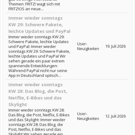
Themen: FRITZ! wagt sich mit
FRITZ!OS an neue...
Immer wieder sonntags
KW 29: Schwere Pakete,
leichte Updates und PayPal
Immer wieder sonntags KW 29:
Schwere Pakete, leichte Updates
User-
19. Juli 2026
und PayPal: Immer wieder
Neuigkeiten
sonntags KW 29: Schwere Pakete,
leichte Updates und PayPal Wir
sehen gerade ein paar extrem
spannende Entwicklungen:
Während PayPal nicht nur seine
App in Deutschland optisch...
Immer wieder sonntags
KW 28: Das Blog, die Post,
Netflix, E-Bikes und das
Skylight
Immer wieder sonntags KW 28:
User-
Das Blog, die Post, Netflix, E-Bikes
12. Juli 2026
Neuigkeiten
und das Skylight: Immer wieder
sonntags KW 28: Das Blog, die
Post, Netflix, E-Bikes und das
Skylight Wir sehen gerade ein