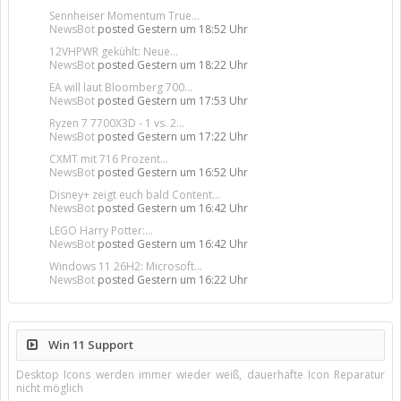
Sennheiser Momentum True...
NewsBot
posted
Gestern um 18:52 Uhr
12VHPWR gekühlt: Neue...
NewsBot
posted
Gestern um 18:22 Uhr
EA will laut Bloomberg 700...
NewsBot
posted
Gestern um 17:53 Uhr
Ryzen 7 7700X3D - 1 vs. 2...
NewsBot
posted
Gestern um 17:22 Uhr
CXMT mit 716 Prozent...
NewsBot
posted
Gestern um 16:52 Uhr
Disney+ zeigt euch bald Content...
NewsBot
posted
Gestern um 16:42 Uhr
LEGO Harry Potter:...
NewsBot
posted
Gestern um 16:42 Uhr
Windows 11 26H2: Microsoft...
NewsBot
posted
Gestern um 16:22 Uhr
Win 11 Support
Desktop Icons werden immer wieder weiß, dauerhafte Icon Reparatur
nicht möglich