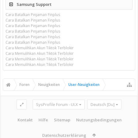
Samsung Support
Cara Batalkan Pinjaman Finplus
Cara Batalkan Pinjaman Finplus
Cara Batalkan Pinjaman Finplus
Cara Batalkan Pinjaman Finplus
Cara Batalkan Pinjaman Finplus
Cara Batalkan Pinjaman Finplus
Cara Memulihkan Akun Tiktok Terblokir
Cara Memulihkan Akun Tiktok Terblokir
Cara Memulihkan Akun Tiktok Terblokir
Cara Memulihkan Akun Tiktok Terblokir
Foren
Neuigkeiten
User-Neuigkeiten
SysProfile Forum - UI.X
Deutsch [Du]
Kontakt
Hilfe
Sitemap
Nutzungsbedingungen
Datenschutzerklärung