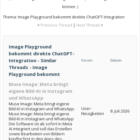
können. )
Thema:
Image Playground bekommt direkte ChatGPT-Integration
<
Previous Thread
|
Next Thread
>
Image Playground
bekommt direkte ChatGPT-
Integration - Similar
Forum
Datum
Threads - Image
Playground bekommt
Muse Image: Meta bringt
eigene Bild-KI in Instagram
und WhatsApp
Muse Image: Meta bringt eigene
User-
Bild-KI in Instagram und WhatsApp:
8. Juli 2026
Neuigkeiten
Muse Image: Meta bringt eigene
Bild-KI in Instagram und WhatsApp
Die Software ist ab sofort in Meta
AI integriert und soll das Erstellen
sowie Bearbeiten von Bildern
künftig fest in den Apps des...