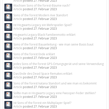
Article
posted
27. Februar 2023
Wachsen Sons of the forest-Bäume nach?
Article
posted
27. Februar 2023
Sons of the forest Modern Axe Standort
Article
posted
27. Februar 2023
Ist Hogwarts-Legacy ein Mehrspieler-Spiel?
Article
posted
27. Februar 2023
Hogwarts Legacy Black Familienmotto erklärt
Article
posted
27. Februar 2023
Sons of the forest Bauanleitung - wie man seine Basis baut
Article
posted
27. Februar 2023
Sons of the forest Ende erklärt
Article
posted
27. Februar 2023
Jedes Sons of the forest GPS-Ortungsgerät und seine Verwendung
Article
posted
27. Februar 2023
Das Ende des Dead Space Remakes erklärt
Article
posted
27. Februar 2023
Sons of the forest katana Standort und wie man es bekommt
Article
posted
27. Februar 2023
Sollte man in Hogwarts Legacy eine Fwooper-Feder stehlen?
Article
posted
27. Februar 2023
Ist Sons of the forest ein Multiplayer-Spiel?
Article
posted
27. Februar 2023