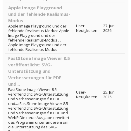
Apple Image Playground
und der fehlende Realismus-
Modus
User-
27. Juni
Apple Image Playground und der
Neuigkeiten
2026
fehlende Realismus-Modus: Apple
Image Playground und der
fehlende Realismus-Modus . .
Apple Image Playground und der
fehlende Realismus-Modus
FastStone Image Viewer 8.5
veröffentlicht: SVG-
Unterstützung und
Verbesserungen für PDF
und...
FastStone Image Viewer 8.5
User-
25. Juni
veröffentlicht: SVG-Unterstützung
Neuigkeiten
2026
und Verbesserungen für PDF
und...: FastStone Image Viewer 8.5
veröffentlicht: SVG-Unterstützung
und Verbesserungen für PDF und
WebP Die neue Ausgabe erweitert
das Programm unter anderem um
die Unterstützung des SVG-