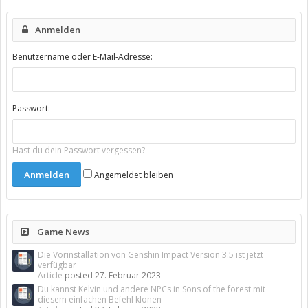
Anmelden
Benutzername oder E-Mail-Adresse:
Passwort:
Hast du dein Passwort vergessen?
Angemeldet bleiben
Game News
Die Vorinstallation von Genshin Impact Version 3.5 ist jetzt
verfügbar
Article
posted
27. Februar 2023
Du kannst Kelvin und andere NPCs in Sons of the forest mit
diesem einfachen Befehl klonen