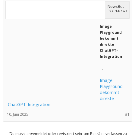
NewsBot
PCGH-News
Image
Playground
bekommt
direkte
ChatGPT-
Integration
. .
Image
Playground
bekommt
direkte
ChatGPT-Integration
10. Juni 2025
#1
(Du musst angemeldet oder registriert sein, um Beiträge verfassen zu