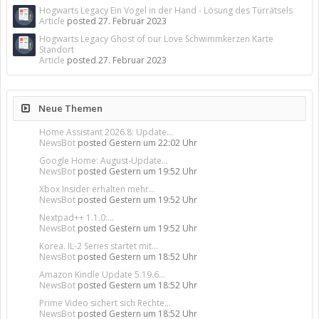
Hogwarts Legacy Ein Vogel in der Hand - Lösung des Türrätsels
Article
posted
27. Februar 2023
Hogwarts Legacy Ghost of our Love Schwimmkerzen Karte
Standort
Article
posted
27. Februar 2023
Neue Themen
Home Assistant 2026.8: Update...
NewsBot
posted
Gestern um 22:02 Uhr
Google Home: August-Update...
NewsBot
posted
Gestern um 19:52 Uhr
Xbox Insider erhalten mehr...
NewsBot
posted
Gestern um 19:52 Uhr
Nextpad++ 1.1.0:...
NewsBot
posted
Gestern um 19:52 Uhr
Korea. IL-2 Series startet mit...
NewsBot
posted
Gestern um 18:52 Uhr
Amazon Kindle Update 5.19.6...
NewsBot
posted
Gestern um 18:52 Uhr
Prime Video sichert sich Rechte...
NewsBot
posted
Gestern um 18:52 Uhr