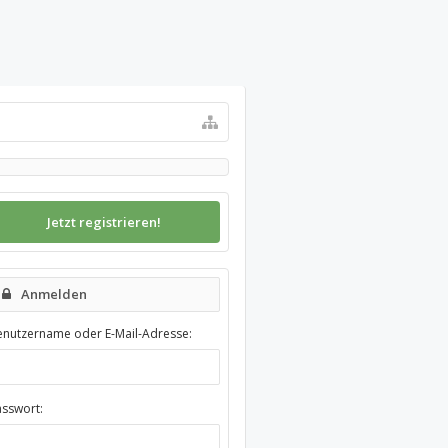
Jetzt registrieren!
Anmelden
enutzername oder E-Mail-Adresse:
asswort: