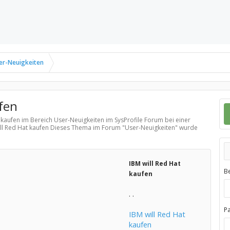
er-Neuigkeiten
fen
t kaufen im Bereich
User-Neuigkeiten
im SysProfile Forum bei einer
will Red Hat kaufen Dieses Thema im Forum "
User-Neuigkeiten
" wurde
IBM will Red Hat
B
kaufen
. .
P
IBM will Red Hat
kaufen