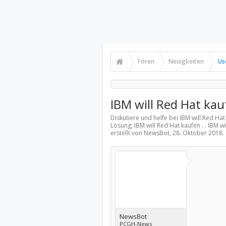
Foren
Neuigkeiten
Us
IBM will Red Hat kau
Diskutiere und helfe bei IBM will Red Ha
Lösung; IBM will Red Hat kaufen . . IBM 
erstellt von NewsBot,
28. Oktober 2018
.
NewsBot
PCGH-News