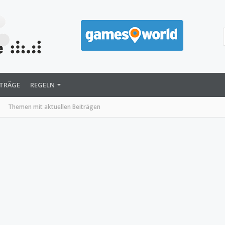
ITRÄGE
REGELN
Themen mit aktuellen Beiträgen