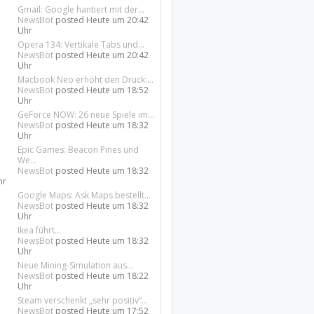
Gmail: Google hantiert mit der...
NewsBot
posted
Heute um 20:42
Uhr
Opera 134: Vertikale Tabs und...
NewsBot
posted
Heute um 20:42
Uhr
Macbook Neo erhöht den Druck:...
NewsBot
posted
Heute um 18:52
Uhr
GeForce NOW: 26 neue Spiele im...
NewsBot
posted
Heute um 18:32
Uhr
Epic Games: Beacon Pines und
We...
NewsBot
posted
Heute um 18:32
hr
Google Maps: Ask Maps bestellt...
NewsBot
posted
Heute um 18:32
Uhr
Ikea führt...
NewsBot
posted
Heute um 18:32
Uhr
Neue Mining-Simulation aus...
NewsBot
posted
Heute um 18:22
Uhr
Steam verschenkt „sehr positiv“...
NewsBot
posted
Heute um 17:52