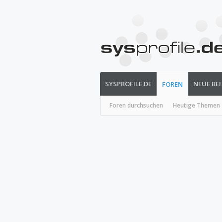
SYSPROFILE.DE
NEUE BE
FOREN
Foren durchsuchen
Heutige Themen