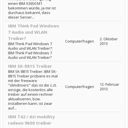
einen IBM X3650 M1
bekommen würde, ja mir ist
durchaus bekannt, dass
dieser Server...
IBM Think Pad Windows
7 Audio und WLAN
Treiber?
2. Oktober
Computerfragen
2013
IBM Think Pad Windows 7
Audio und WLAN Treiber?:
IBM Think Pad Windows 7
Audio und WLAN Treiber?
IBM SK-8815 Treiber
IBM SK-8815 Treiber: IBM SK-
8815 Treiber probiere es mal
mit der freeware
12. Februar
"slimdrivers" das ist die z.zt.
Computerfragen
2013
einzige, die kostenlos alle
treiber auf einem rechner
aktualisieren, bzw.
installieren kann. ist zwar
auf...
IBM T42 / Ati mobility
radeon 9600 treiber