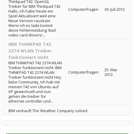
Thinkpad T42: OpenGL
Treiber für IBM Thinkpad T42
Computerfragen
30. Juli 2012
Hallo, ich habe heute ein
Spiel Aktualisiert weil eine
Neue Version rauskam.
Wenn ich es lade kommt
diese Fehlermeldung: Bad
video card drivers!...
IBM THINKPAD T42
2374 WLAN Treiber
funktioniert nicht
IBM THINKPAD T42 2374 WLAN
Treiber funktioniert nicht: IBM
25. Mai
Computerfragen
THINKPAD T42 2374 WLAN
2012
Treiber funktioniert nicht Hey
liebe Community, Ich hab mit
meinen T42 von Ubuntu auf
XP gewechselt und nun
gehen die treiber für
ethernet controller und...
IBM verkauft The Weather Company solved