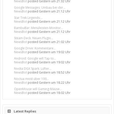
NewsBot
posted
Gestern um 21:32 Uhr
Google Messages: Umbau bei der...
NewsBot
posted
Gestern um 21:12 Uhr
Star Trek Legends:...
NewsBot
posted
Gestern um 21:12 Uhr
BambuBar: Menüleisten-Monitor...
NewsBot
posted
Gestern um 21:12 Uhr
Steam Deck: Neues Plugin...
NewsBot
posted
Gestern um 21:02 Uhr
Google Drive: Kommentare...
NewsBot
posted
Gestern um 19:02 Uhr
Android: Google will Tap to...
NewsBot
posted
Gestern um 19:02 Uhr
Nvidia DGX Spark: Lüfter...
NewsBot
posted
Gestern um 18:52 Uhr
Noctua misst über 100...
NewsBot
posted
Gestern um 18:22 Uhr
OpenMouse will Gaming-Mäuse...
NewsBot
posted
Gestern um 18:02 Uhr
Latest Replies