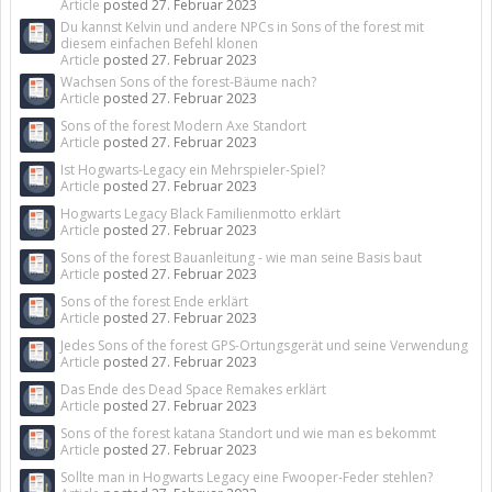
Article
posted
27. Februar 2023
Du kannst Kelvin und andere NPCs in Sons of the forest mit
diesem einfachen Befehl klonen
Article
posted
27. Februar 2023
Wachsen Sons of the forest-Bäume nach?
Article
posted
27. Februar 2023
Sons of the forest Modern Axe Standort
Article
posted
27. Februar 2023
Ist Hogwarts-Legacy ein Mehrspieler-Spiel?
Article
posted
27. Februar 2023
Hogwarts Legacy Black Familienmotto erklärt
Article
posted
27. Februar 2023
Sons of the forest Bauanleitung - wie man seine Basis baut
Article
posted
27. Februar 2023
Sons of the forest Ende erklärt
Article
posted
27. Februar 2023
Jedes Sons of the forest GPS-Ortungsgerät und seine Verwendung
Article
posted
27. Februar 2023
Das Ende des Dead Space Remakes erklärt
Article
posted
27. Februar 2023
Sons of the forest katana Standort und wie man es bekommt
Article
posted
27. Februar 2023
Sollte man in Hogwarts Legacy eine Fwooper-Feder stehlen?