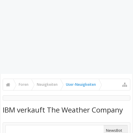
Foren
Neuigkeiten
User-Neuigkeiten
IBM verkauft The Weather Company
NewsBot