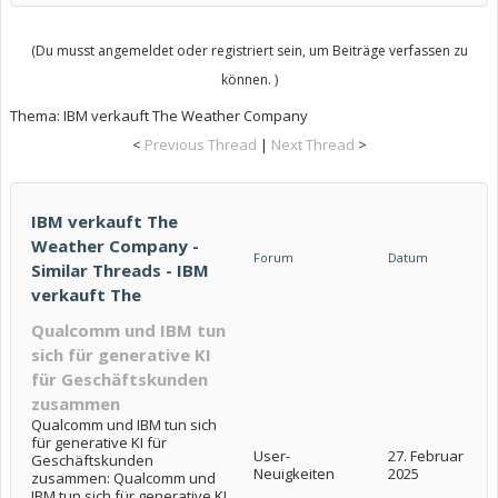
(Du musst angemeldet oder registriert sein, um Beiträge verfassen zu
können. )
Thema:
IBM verkauft The Weather Company
<
Previous Thread
|
Next Thread
>
IBM verkauft The
Weather Company -
Forum
Datum
Similar Threads - IBM
verkauft The
Qualcomm und IBM tun
sich für generative KI
für Geschäftskunden
zusammen
Qualcomm und IBM tun sich
für generative KI für
User-
27. Februar
Geschäftskunden
Neuigkeiten
2025
zusammen: Qualcomm und
IBM tun sich für generative KI