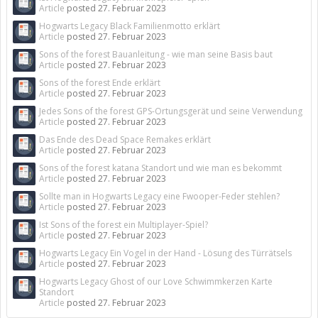
Article
posted
27. Februar 2023
Hogwarts Legacy Black Familienmotto erklärt
Article
posted
27. Februar 2023
Sons of the forest Bauanleitung - wie man seine Basis baut
Article
posted
27. Februar 2023
Sons of the forest Ende erklärt
Article
posted
27. Februar 2023
Jedes Sons of the forest GPS-Ortungsgerät und seine Verwendung
Article
posted
27. Februar 2023
Das Ende des Dead Space Remakes erklärt
Article
posted
27. Februar 2023
Sons of the forest katana Standort und wie man es bekommt
Article
posted
27. Februar 2023
Sollte man in Hogwarts Legacy eine Fwooper-Feder stehlen?
Article
posted
27. Februar 2023
Ist Sons of the forest ein Multiplayer-Spiel?
Article
posted
27. Februar 2023
Hogwarts Legacy Ein Vogel in der Hand - Lösung des Türrätsels
Article
posted
27. Februar 2023
Hogwarts Legacy Ghost of our Love Schwimmkerzen Karte
Standort
Article
posted
27. Februar 2023