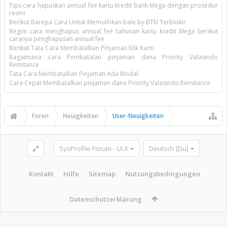
Tips cara hapuskan annual fee kartu kredit bank Mega dengan prosedur
resmi
Berikut Barepa Cara Untuk Memulihkan bale by BTN Terblokir
Begini cara menghapus annual fee tahunan kartu kredit Mega berikut
caranya penghapusan annual fee
Berikut Tata Cara Membatalkan Pinjaman Klik Kami
Bagaimana cara Pembatalan pinjaman dana Priority Valasindo
Remitance
Tata Cara Membatalkan Pinjaman Ada Modal
Cara Cepat Membatalkan pinjaman dana Priority Valasindo Remitance
Foren
Neuigkeiten
User-Neuigkeiten
SysProfile Forum - UI.X
Deutsch [Du]
Kontakt
Hilfe
Sitemap
Nutzungsbedingungen
Datenschutzerklärung