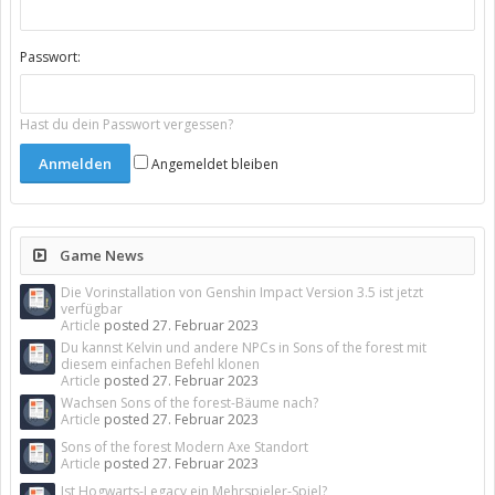
Passwort:
Hast du dein Passwort vergessen?
Angemeldet bleiben
Game News
Die Vorinstallation von Genshin Impact Version 3.5 ist jetzt
verfügbar
Article
posted
27. Februar 2023
Du kannst Kelvin und andere NPCs in Sons of the forest mit
diesem einfachen Befehl klonen
Article
posted
27. Februar 2023
Wachsen Sons of the forest-Bäume nach?
Article
posted
27. Februar 2023
Sons of the forest Modern Axe Standort
Article
posted
27. Februar 2023
Ist Hogwarts-Legacy ein Mehrspieler-Spiel?