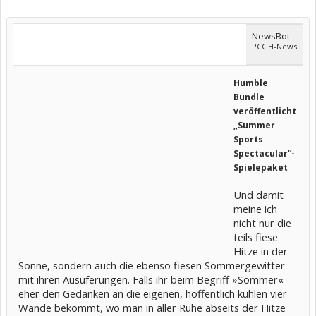
NewsBot
PCGH-News
Humble
Bundle
veröffentlicht
„Summer
Sports
Spectacular“-
Spielepaket
Und damit
meine ich
nicht nur die
teils fiese
Hitze in der
Sonne, sondern auch die ebenso fiesen Sommergewitter
mit ihren Ausuferungen. Falls ihr beim Begriff »Sommer«
eher den Gedanken an die eigenen, hoffentlich kühlen vier
Wände bekommt, wo man in aller Ruhe abseits der Hitze