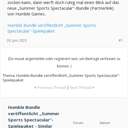
zocken kann, dann werft doch ruhig mal einen Blick auf das
neue „Summer Sports Spectacular“-Bundle (Partnerlink)
von Humble Games..
Humble Bundle veröffentlicht „Summer Sports
Spectacular“-Spielepaket
26. Juni 2023
#1
(Du musst angemeldet oder registriert sein, um Beiträge verfassen zu
können. )
Thema:
Humble Bundle veröffentlicht „Summer Sports Spectacular“-
Spielepaket
<
Previous Thread
|
Next Thread
>
Humble Bundle
veröffentlicht „Summer
Sports Spectacular“-
Forum
Datum
Spielepaket - Similar