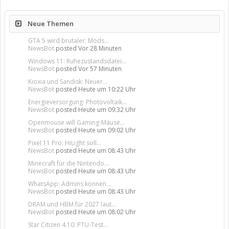
Neue Themen
GTA 5 wird brutaler: Mods...
NewsBot
posted
Vor 28 Minuten
Windows 11: Ruhezustandsdatei...
NewsBot
posted
Vor 57 Minuten
Kioxia und Sandisk: Neuer...
NewsBot
posted
Heute um 10:22 Uhr
Energieversorgung: Photovoltaik...
NewsBot
posted
Heute um 09:32 Uhr
Openmouse will Gaming-Mäuse...
NewsBot
posted
Heute um 09:02 Uhr
Pixel 11 Pro: HiLight soll...
NewsBot
posted
Heute um 08:43 Uhr
Minecraft für die Nintendo...
NewsBot
posted
Heute um 08:43 Uhr
WhatsApp: Admins können...
NewsBot
posted
Heute um 08:43 Uhr
DRAM und HBM für 2027 laut...
NewsBot
posted
Heute um 08:02 Uhr
Star Citizen 4.10: PTU-Test...