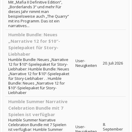
Mit „Mafia II Definitive Edition“,
„Borderlands 3“ und mehr Für
dieses Jahr nimmt man
beispielsweise auch „The Quarry“
mit ins Programm. Das ist ein
narratives...
Humble Bundle: Neues
„Narrative 12 for $10“-
Spielepaket für Story-
Liebhaber
Humble Bundle: Neues „Narrative
User-
20. Juli 2026
12 for $10“-Spielepaket für Story-
Neuigkeiten
Liebhaber: Humble Bundle: Neues
„Narrative 12 for $10“-Spielepaket
für Story-Liebhaber . . Humble
Bundle: Neues „Narrative 12 for
$10“-Spielepaket für Story-
Liebhaber
Humble Summer Narrative
Celebration Bundle mit 7
Spielen ist verfügbar
Humble Summer Narrative
8.
Celebration Bundle mit 7 Spielen
User-
September
ist verfügbar: Humble Summer
Neuigkeiten