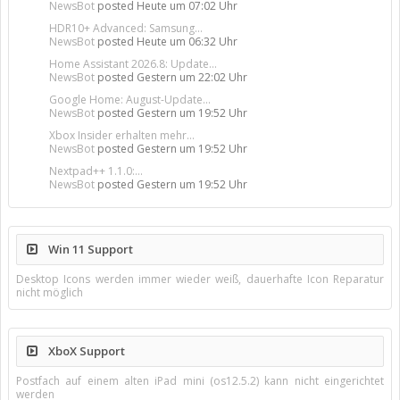
NewsBot
posted
Heute um 07:02 Uhr
HDR10+ Advanced: Samsung...
NewsBot
posted
Heute um 06:32 Uhr
Home Assistant 2026.8: Update...
NewsBot
posted
Gestern um 22:02 Uhr
Google Home: August-Update...
NewsBot
posted
Gestern um 19:52 Uhr
Xbox Insider erhalten mehr...
NewsBot
posted
Gestern um 19:52 Uhr
Nextpad++ 1.1.0:...
NewsBot
posted
Gestern um 19:52 Uhr
Win 11 Support
Desktop Icons werden immer wieder weiß, dauerhafte Icon Reparatur
nicht möglich
XboX Support
Postfach auf einem alten iPad mini (os12.5.2) kann nicht eingerichtet
werden