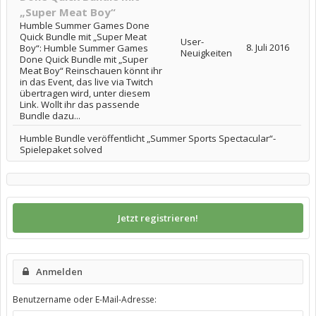
„Super Meat Boy“
Humble Summer Games Done
Quick Bundle mit „Super Meat
User-
8. Juli 2016
Boy“: Humble Summer Games
Neuigkeiten
Done Quick Bundle mit „Super
Meat Boy“ Reinschauen könnt ihr
in das Event, das live via Twitch
übertragen wird, unter diesem
Link. Wollt ihr das passende
Bundle dazu...
Humble Bundle veröffentlicht „Summer Sports Spectacular“-
Spielepaket solved
Jetzt registrieren!
Anmelden
Benutzername oder E-Mail-Adresse: