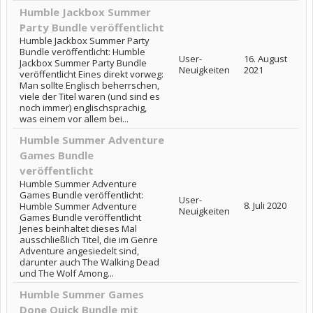
Humble Jackbox Summer
Party Bundle veröffentlicht
Humble Jackbox Summer Party
Bundle veröffentlicht: Humble
User-
16. August
Jackbox Summer Party Bundle
Neuigkeiten
2021
veröffentlicht Eines direkt vorweg:
Man sollte Englisch beherrschen,
viele der Titel waren (und sind es
noch immer) englischsprachig,
was einem vor allem bei...
Humble Summer Adventure
Games Bundle
veröffentlicht
Humble Summer Adventure
Games Bundle veröffentlicht:
User-
8. Juli 2020
Humble Summer Adventure
Neuigkeiten
Games Bundle veröffentlicht
Jenes beinhaltet dieses Mal
ausschließlich Titel, die im Genre
Adventure angesiedelt sind,
darunter auch The Walking Dead
und The Wolf Among...
Humble Summer Games
Done Quick Bundle mit