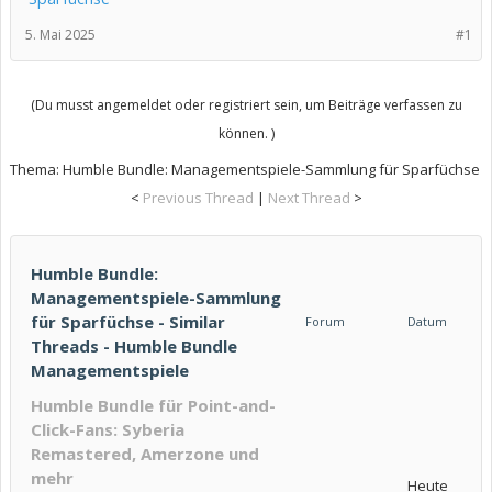
5. Mai 2025
#1
(Du musst angemeldet oder registriert sein, um Beiträge verfassen zu
können. )
Thema:
Humble Bundle: Managementspiele-Sammlung für Sparfüchse
<
Previous Thread
|
Next Thread
>
Humble Bundle:
Managementspiele-Sammlung
für Sparfüchse - Similar
Forum
Datum
Threads - Humble Bundle
Managementspiele
Humble Bundle für Point-and-
Click-Fans: Syberia
Remastered, Amerzone und
mehr
Heute