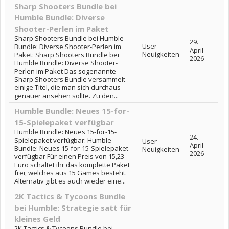
Sharp Shooters Bundle bei
Humble Bundle: Diverse
Shooter-Perlen im Paket
Sharp Shooters Bundle bei Humble
29.
User-
Bundle: Diverse Shooter-Perlen im
April
Neuigkeiten
Paket: Sharp Shooters Bundle bei
2026
Humble Bundle: Diverse Shooter-
Perlen im Paket Das sogenannte
Sharp Shooters Bundle versammelt
einige Titel, die man sich durchaus
genauer ansehen sollte. Zu den...
Humble Bundle: Neues 15-for-
15-Spielepaket verfügbar
Humble Bundle: Neues 15-for-15-
24.
Spielepaket verfügbar: Humble
User-
April
Bundle: Neues 15-for-15-Spielepaket
Neuigkeiten
2026
verfügbar Für einen Preis von 15,23
Euro schaltet ihr das komplette Paket
frei, welches aus 15 Games besteht.
Alternativ gibt es auch wieder eine...
2K Tactics & Tycoons Bundle
bei Humble: Strategie satt für
kleines Geld
2K Tactics & Tycoons Bundle bei