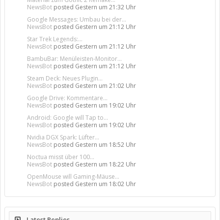
NewsBot
posted
Gestern um 21:32 Uhr
Google Messages: Umbau bei der...
NewsBot
posted
Gestern um 21:12 Uhr
Star Trek Legends:...
NewsBot
posted
Gestern um 21:12 Uhr
BambuBar: Menüleisten-Monitor...
NewsBot
posted
Gestern um 21:12 Uhr
Steam Deck: Neues Plugin...
NewsBot
posted
Gestern um 21:02 Uhr
Google Drive: Kommentare...
NewsBot
posted
Gestern um 19:02 Uhr
Android: Google will Tap to...
NewsBot
posted
Gestern um 19:02 Uhr
Nvidia DGX Spark: Lüfter...
NewsBot
posted
Gestern um 18:52 Uhr
Noctua misst über 100...
NewsBot
posted
Gestern um 18:22 Uhr
OpenMouse will Gaming-Mäuse...
NewsBot
posted
Gestern um 18:02 Uhr
Latest Replies