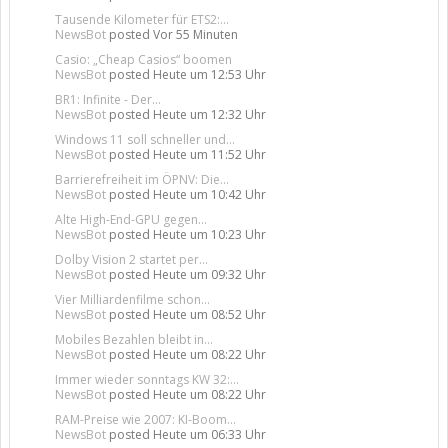
Tausende Kilometer für ETS2:...
NewsBot
posted
Vor 55 Minuten
Casio: „Cheap Casios“ boomen
NewsBot
posted
Heute um 12:53 Uhr
BR1: Infinite - Der...
NewsBot
posted
Heute um 12:32 Uhr
Windows 11 soll schneller und...
NewsBot
posted
Heute um 11:52 Uhr
Barrierefreiheit im ÖPNV: Die...
NewsBot
posted
Heute um 10:42 Uhr
Alte High-End-GPU gegen...
NewsBot
posted
Heute um 10:23 Uhr
Dolby Vision 2 startet per...
NewsBot
posted
Heute um 09:32 Uhr
Vier Milliardenfilme schon...
NewsBot
posted
Heute um 08:52 Uhr
Mobiles Bezahlen bleibt in...
NewsBot
posted
Heute um 08:22 Uhr
Immer wieder sonntags KW 32:...
NewsBot
posted
Heute um 08:22 Uhr
RAM-Preise wie 2007: KI-Boom...
NewsBot
posted
Heute um 06:33 Uhr