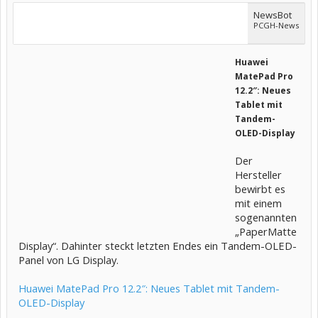
NewsBot
PCGH-News
Huawei
MatePad Pro
12.2″: Neues
Tablet mit
Tandem-
OLED-Display
Der
Hersteller
bewirbt es
mit einem
sogenannten
„PaperMatte
Display“. Dahinter steckt letzten Endes ein Tandem-OLED-
Panel von LG Display.
Huawei MatePad Pro 12.2″: Neues Tablet mit Tandem-
OLED-Display