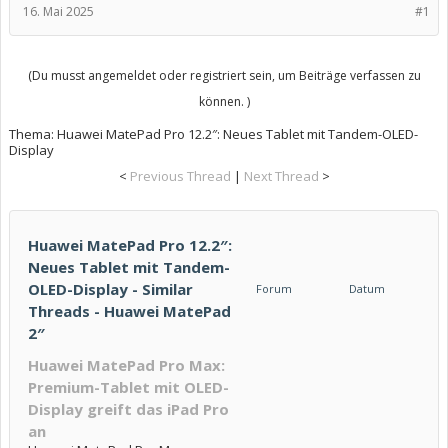
16. Mai 2025
#1
(Du musst angemeldet oder registriert sein, um Beiträge verfassen zu
können. )
Thema:
Huawei MatePad Pro 12.2″: Neues Tablet mit Tandem-OLED-
Display
<
Previous Thread
|
Next Thread
>
Huawei MatePad Pro 12.2″:
Neues Tablet mit Tandem-
OLED-Display - Similar
Forum
Datum
Threads - Huawei MatePad
2″
Huawei MatePad Pro Max:
Premium-Tablet mit OLED-
Display greift das iPad Pro
an