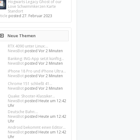
Hogwarts Legacy Ghost of our
Love Schwimmkerzen Karte
Standort
ticle
posted
27. Februar 2023
Neue Themen
RTX 4090 unter Linux:...
NewsBot
posted
Vor 2 Minuten
Banking: ING-App setzt künftig...
NewsBot
posted
Vor 2 Minuten
iPhone 18 Pro und iPhone Ultra...
NewsBot
posted
Vor 2 Minuten
Chrome 151 schließt 41...
NewsBot
posted
Vor 2 Minuten
Quake: Shooter-Klassiker...
NewsBot
posted
Heute um 12:42
Uhr
Deutsche Bahn:...
NewsBot
posted
Heute um 12:42
Uhr
Android bekommt einen Editor...
NewsBot
posted
Heute um 12:42
Uhr