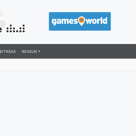
EITRÄGE
REGELN