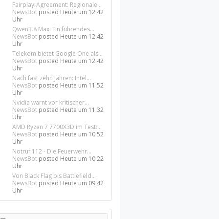
Fairplay-Agreement: Regionale...
NewsBot
posted
Heute um 12:42
Uhr
Qwen3.8 Max: Ein führendes...
NewsBot
posted
Heute um 12:42
Uhr
Telekom bietet Google One als...
NewsBot
posted
Heute um 12:42
Uhr
Nach fast zehn Jahren: Intel...
NewsBot
posted
Heute um 11:52
Uhr
Nvidia warnt vor kritischer...
NewsBot
posted
Heute um 11:32
Uhr
AMD Ryzen 7 7700X3D im Test:...
NewsBot
posted
Heute um 10:52
Uhr
Notruf 112 - Die Feuerwehr...
NewsBot
posted
Heute um 10:22
Uhr
Von Black Flag bis Battlefield...
NewsBot
posted
Heute um 09:42
Uhr