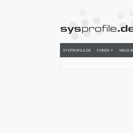
SYSPROFILE.DE
FOREN
NEUE B