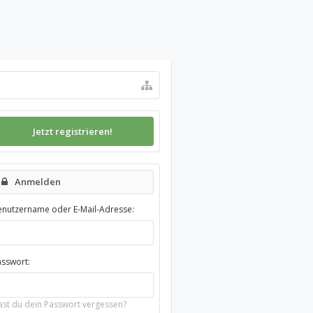
Jetzt registrieren!
Anmelden
enutzername oder E-Mail-Adresse:
asswort:
ast du dein Passwort vergessen?