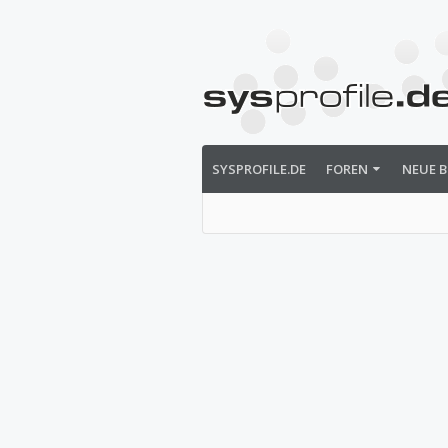
SYSPROFILE.DE
FOREN
NEUE B