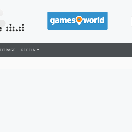
EITRÄGE
REGELN