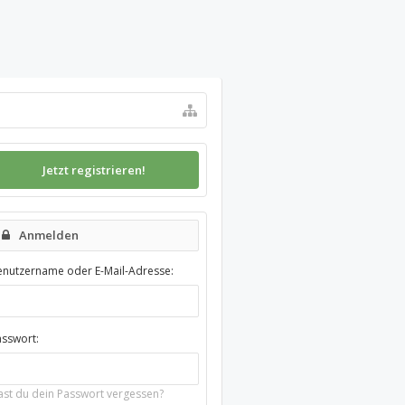
Jetzt registrieren!
Anmelden
enutzername oder E-Mail-Adresse:
asswort:
ast du dein Passwort vergessen?