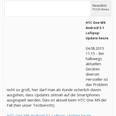
NewsBot
PCGH-News
HTC One M9:
Android 5.1
Lollipop-
Update heute
04.08.2015
11:15 - Bei
halbwegs
aktuellen
Geräten
diverser
Hersteller ist
das Problem
nicht so groß, hier darf man als Kunde sicherlich davon
ausgehen, dass Updates zeitnah auf die Smartphones
ausgespielt werden. Dies ist aktuell beim HTC One M9 der
Fall (hier unser Testbericht).
HTC One M9: Android 5.1 Lollipop-Update heute