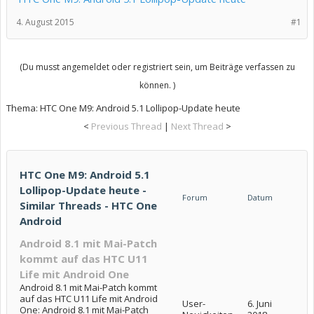
4. August 2015
#1
(Du musst angemeldet oder registriert sein, um Beiträge verfassen zu
können. )
Thema:
HTC One M9: Android 5.1 Lollipop-Update heute
<
Previous Thread
|
Next Thread
>
HTC One M9: Android 5.1
Lollipop-Update heute -
Forum
Datum
Similar Threads - HTC One
Android
Android 8.1 mit Mai-Patch
kommt auf das HTC U11
Life mit Android One
Android 8.1 mit Mai-Patch kommt
auf das HTC U11 Life mit Android
User-
6. Juni
One: Android 8.1 mit Mai-Patch