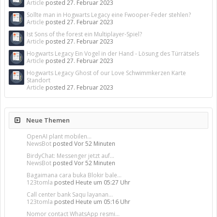
Article
posted
27. Februar 2023
Sollte man in Hogwarts Legacy eine Fwooper-Feder stehlen?
Article
posted
27. Februar 2023
Ist Sons of the forest ein Multiplayer-Spiel?
Article
posted
27. Februar 2023
Hogwarts Legacy Ein Vogel in der Hand - Lösung des Türrätsels
Article
posted
27. Februar 2023
Hogwarts Legacy Ghost of our Love Schwimmkerzen Karte
Standort
Article
posted
27. Februar 2023
Neue Themen
OpenAI plant mobilen...
NewsBot
posted
Vor 52 Minuten
BirdyChat: Messenger jetzt auf...
NewsBot
posted
Vor 52 Minuten
Bagaimana cara buka Blokir bale...
123tomla
posted
Heute um 05:27 Uhr
Call center bank Saqu layanan...
123tomla
posted
Heute um 05:16 Uhr
Nomor contact WhatsApp resmi...