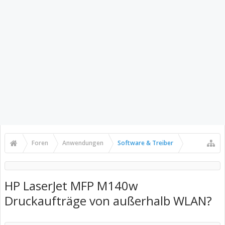
Foren
Anwendungen
Software & Treiber
HP LaserJet MFP M140w
Druckaufträge von außerhalb WLAN?