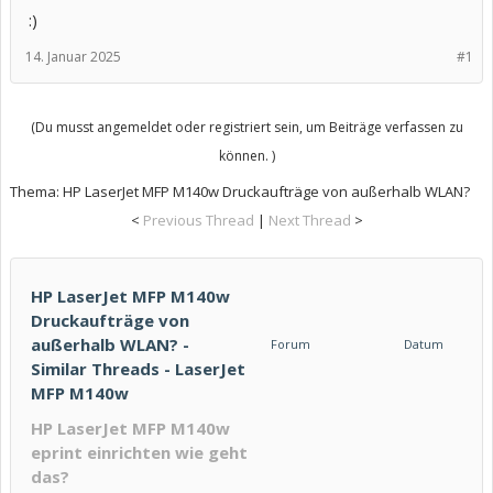
:)
14. Januar 2025
#1
(Du musst angemeldet oder registriert sein, um Beiträge verfassen zu
können. )
Thema:
HP LaserJet MFP M140w Druckaufträge von außerhalb WLAN?
<
Previous Thread
|
Next Thread
>
HP LaserJet MFP M140w
Druckaufträge von
außerhalb WLAN? -
Forum
Datum
Similar Threads - LaserJet
MFP M140w
HP LaserJet MFP M140w
eprint einrichten wie geht
das?