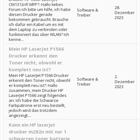
CM1312nfi MFP?: Hallo liebes
28.
Forum ich bitte um hilfe, ich habe
Software &
Dezember
diesen Drucker gerade
Treiber
2023
bekommen gebraucht. Brauche
ich dafür ein Kabel um es mit
dem Laptop zu verbinden oder
funktioniert das über WLAN? Ich
kenne...
Mein HP LaserJet P1566
Drucker erkennt den
Toner nicht, obwohl er
komplett neu ist?
Mein HP LaserJet P1566 Drucker
2.
Software &
erkennt den Toner nicht, obwohl
Dezember
Treiber
er komplett neu ist?: Hallo
2023
zusammen, mein Drucker HP
LaserJet P1566 zeigt folgendes
an: Ich habe die Schwarze
Farbpatrone erst neu bestellt,
jedoch wird das trotzdem
angezeigt....
Kann ein HP laserjet
drucker m282n mit nur 1
schwarzen toner batterie