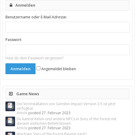
Anmelden
Benutzername oder E-Mail-Adresse:
Passwort:
Hast du dein Passwort vergessen?
Angemeldet bleiben
Game News
Die Vorinstallation von Genshin Impact Version 3.5 ist jetzt
verfügbar
Article
posted
27. Februar 2023
Du kannst Kelvin und andere NPCs in Sons of the forest mit
diesem einfachen Befehl klonen
Article
posted
27. Februar 2023
Wachsen Sons of the forest-Bäume nach?