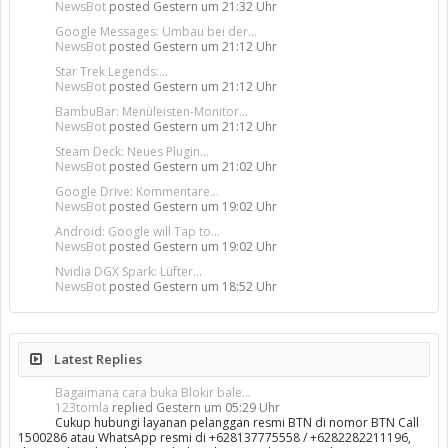
NewsBot
posted
Gestern um 21:32 Uhr
Google Messages: Umbau bei der...
NewsBot
posted
Gestern um 21:12 Uhr
Star Trek Legends:...
NewsBot
posted
Gestern um 21:12 Uhr
BambuBar: Menüleisten-Monitor...
NewsBot
posted
Gestern um 21:12 Uhr
Steam Deck: Neues Plugin...
NewsBot
posted
Gestern um 21:02 Uhr
Google Drive: Kommentare...
NewsBot
posted
Gestern um 19:02 Uhr
Android: Google will Tap to...
NewsBot
posted
Gestern um 19:02 Uhr
Nvidia DGX Spark: Lüfter...
NewsBot
posted
Gestern um 18:52 Uhr
Latest Replies
Bagaimana cara buka Blokir bale...
123tomla
replied
Gestern um 05:29 Uhr
Cukup hubungi layanan pelanggan resmi BTN di nomor BTN Call
1500286 atau WhatsApp resmi di +628137775558 / +6282282211196,