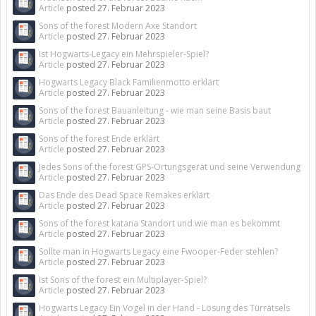
Article
posted
27. Februar 2023
Sons of the forest Modern Axe Standort
Article
posted
27. Februar 2023
Ist Hogwarts-Legacy ein Mehrspieler-Spiel?
Article
posted
27. Februar 2023
Hogwarts Legacy Black Familienmotto erklärt
Article
posted
27. Februar 2023
Sons of the forest Bauanleitung - wie man seine Basis baut
Article
posted
27. Februar 2023
Sons of the forest Ende erklärt
Article
posted
27. Februar 2023
Jedes Sons of the forest GPS-Ortungsgerät und seine Verwendung
Article
posted
27. Februar 2023
Das Ende des Dead Space Remakes erklärt
Article
posted
27. Februar 2023
Sons of the forest katana Standort und wie man es bekommt
Article
posted
27. Februar 2023
Sollte man in Hogwarts Legacy eine Fwooper-Feder stehlen?
Article
posted
27. Februar 2023
Ist Sons of the forest ein Multiplayer-Spiel?
Article
posted
27. Februar 2023
Hogwarts Legacy Ein Vogel in der Hand - Lösung des Türrätsels