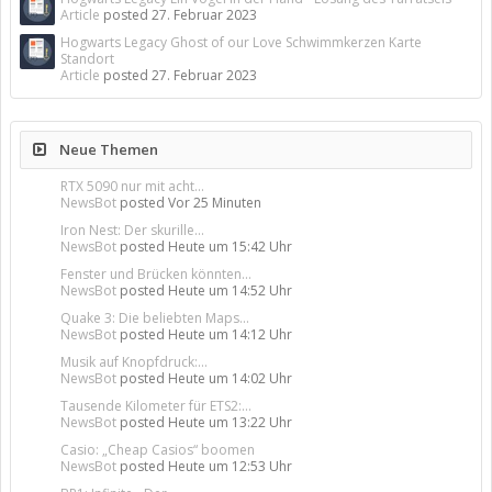
Article
posted
27. Februar 2023
Hogwarts Legacy Ghost of our Love Schwimmkerzen Karte
Standort
Article
posted
27. Februar 2023
Neue Themen
RTX 5090 nur mit acht...
NewsBot
posted
Vor 25 Minuten
Iron Nest: Der skurille...
NewsBot
posted
Heute um 15:42 Uhr
Fenster und Brücken könnten...
NewsBot
posted
Heute um 14:52 Uhr
Quake 3: Die beliebten Maps...
NewsBot
posted
Heute um 14:12 Uhr
Musik auf Knopfdruck:...
NewsBot
posted
Heute um 14:02 Uhr
Tausende Kilometer für ETS2:...
NewsBot
posted
Heute um 13:22 Uhr
Casio: „Cheap Casios“ boomen
NewsBot
posted
Heute um 12:53 Uhr