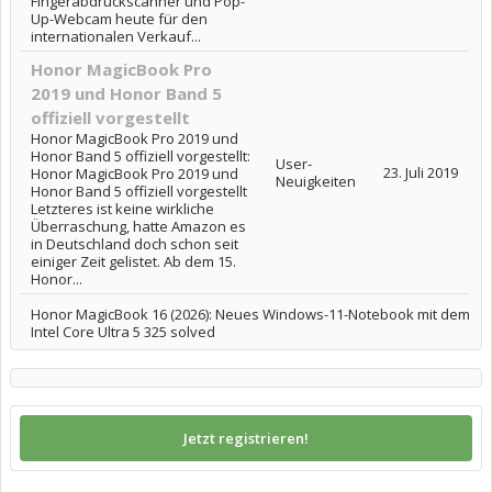
Fingerabdruckscanner und Pop-
Up-Webcam heute für den
internationalen Verkauf...
Honor MagicBook Pro
2019 und Honor Band 5
offiziell vorgestellt
Honor MagicBook Pro 2019 und
Honor Band 5 offiziell vorgestellt:
User-
23. Juli 2019
Honor MagicBook Pro 2019 und
Neuigkeiten
Honor Band 5 offiziell vorgestellt
Letzteres ist keine wirkliche
Überraschung, hatte Amazon es
in Deutschland doch schon seit
einiger Zeit gelistet. Ab dem 15.
Honor...
Honor MagicBook 16 (2026): Neues Windows-11-Notebook mit dem
Intel Core Ultra 5 325 solved
Jetzt registrieren!