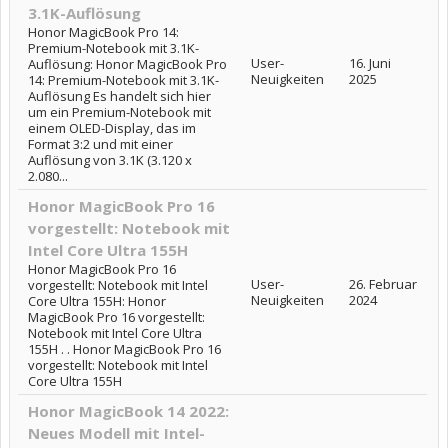
3.1K-Auflösung
Honor MagicBook Pro 14:
Premium-Notebook mit 3.1K-
User-
16. Juni
Auflösung: Honor MagicBook Pro
Neuigkeiten
2025
14: Premium-Notebook mit 3.1K-
Auflösung Es handelt sich hier
um ein Premium-Notebook mit
einem OLED-Display, das im
Format 3:2 und mit einer
Auflösung von 3.1K (3.120 x
2.080...
Honor MagicBook Pro 16
vorgestellt: Notebook mit
Intel Core Ultra 155H
Honor MagicBook Pro 16
User-
26. Februar
vorgestellt: Notebook mit Intel
Neuigkeiten
2024
Core Ultra 155H: Honor
MagicBook Pro 16 vorgestellt:
Notebook mit Intel Core Ultra
155H . . Honor MagicBook Pro 16
vorgestellt: Notebook mit Intel
Core Ultra 155H
Honor MagicBook 14 2022:
Neues Modell mit Intel-