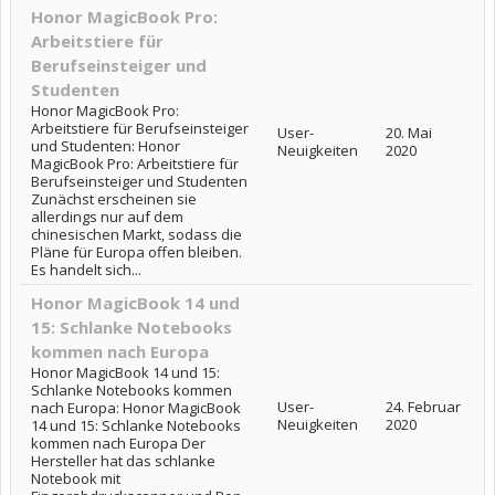
Honor MagicBook Pro:
Arbeitstiere für
Berufseinsteiger und
Studenten
Honor MagicBook Pro:
Arbeitstiere für Berufseinsteiger
User-
20. Mai
und Studenten: Honor
Neuigkeiten
2020
MagicBook Pro: Arbeitstiere für
Berufseinsteiger und Studenten
Zunächst erscheinen sie
allerdings nur auf dem
chinesischen Markt, sodass die
Pläne für Europa offen bleiben.
Es handelt sich...
Honor MagicBook 14 und
15: Schlanke Notebooks
kommen nach Europa
Honor MagicBook 14 und 15:
Schlanke Notebooks kommen
User-
24. Februar
nach Europa: Honor MagicBook
Neuigkeiten
2020
14 und 15: Schlanke Notebooks
kommen nach Europa Der
Hersteller hat das schlanke
Notebook mit