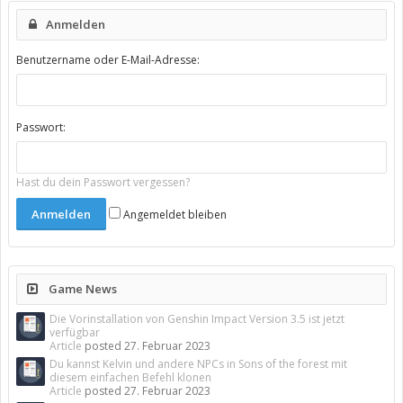
Anmelden
Benutzername oder E-Mail-Adresse:
Passwort:
Hast du dein Passwort vergessen?
Angemeldet bleiben
Game News
Die Vorinstallation von Genshin Impact Version 3.5 ist jetzt
verfügbar
Article
posted
27. Februar 2023
Du kannst Kelvin und andere NPCs in Sons of the forest mit
diesem einfachen Befehl klonen
Article
posted
27. Februar 2023