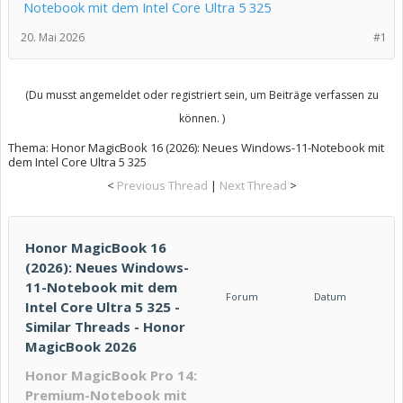
Notebook mit dem Intel Core Ultra 5 325
20. Mai 2026
#1
(Du musst angemeldet oder registriert sein, um Beiträge verfassen zu
können. )
Thema:
Honor MagicBook 16 (2026): Neues Windows-11-Notebook mit
dem Intel Core Ultra 5 325
<
Previous Thread
|
Next Thread
>
Honor MagicBook 16
(2026): Neues Windows-
11-Notebook mit dem
Forum
Datum
Intel Core Ultra 5 325 -
Similar Threads - Honor
MagicBook 2026
Honor MagicBook Pro 14:
Premium-Notebook mit