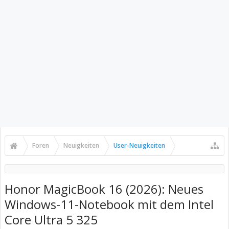
Foren
Neuigkeiten
User-Neuigkeiten
Honor MagicBook 16 (2026): Neues
Windows-11-Notebook mit dem Intel
Core Ultra 5 325