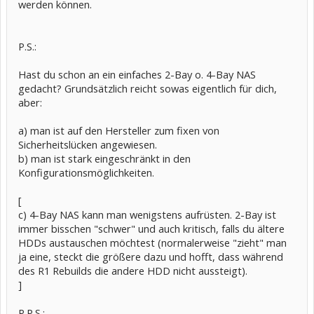
werden können.
P.S.:
Hast du schon an ein einfaches 2-Bay o. 4-Bay NAS
gedacht? Grundsätzlich reicht sowas eigentlich für dich,
aber:
a) man ist auf den Hersteller zum fixen von
Sicherheitslücken angewiesen.
b) man ist stark eingeschränkt in den
Konfigurationsmöglichkeiten.
[
c) 4-Bay NAS kann man wenigstens aufrüsten. 2-Bay ist
immer bisschen "schwer" und auch kritisch, falls du ältere
HDDs austauschen möchtest (normalerweise "zieht" man
ja eine, steckt die größere dazu und hofft, dass während
des R1 Rebuilds die andere HDD nicht aussteigt).
]
P.P.S.: