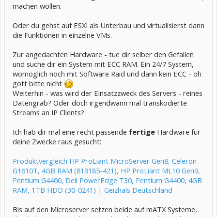
machen wollen.
Oder du gehst auf ESXI als Unterbau und virtualisierst dann
die Funktionen in einzelne VMs.
Zur angedachten Hardware - tue dir selber den Gefallen
und suche dir ein System mit ECC RAM. Ein 24/7 System,
womöglich noch mit Software Raid und dann kein ECC - oh
gott bitte nicht
Weiterhin - was wird der Einsatzzweck des Servers - reines
Datengrab? Oder doch irgendwann mal transkodierte
Streams an IP Clients?
Ich hab dir mal eine recht passende
fertige
Hardware für
deine Zwecke raus gesucht:
Produktvergleich HP ProLiant MicroServer Gen8, Celeron
G1610T, 4GB RAM (819185-421), HP ProLiant ML10 Gen9,
Pentium G4400, Dell PowerEdge T30, Pentium G4400, 4GB
RAM, 1TB HDD (30-0241) | Geizhals Deutschland
Bis auf den Microserver setzen beide auf mATX Systeme,