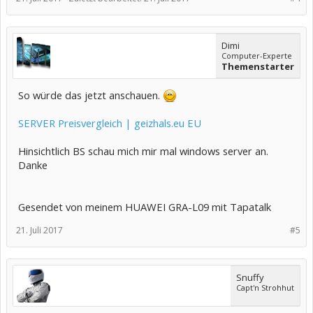
Dimi
Computer-Experte
Themenstarter
So würde das jetzt anschauen.
SERVER Preisvergleich | geizhals.eu EU
Hinsichtlich BS schau mich mir mal windows server an.
Danke
Gesendet von meinem HUAWEI GRA-L09 mit Tapatalk
21. Juli 2017
#5
Snuffy
Capt'n Strohhut