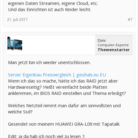
eigenen Daten Streamen, eigene Cloud, etc.
Und das Einrichten ist auch Kinder leicht.
21. Juli 2017
#7
Dimi
Computer-Experte
Themenstarter
Man jetzt bin ich wieder unentschlossen.
Server Eigenbau Preisvergleich | geizhals.eu EU
Wenn ich das so mache, hätte ich das RAID jetzt aber
Hardwareseitig? Heißt vereinfacht beide Platten
anklemmen, im BIOS RAID einstellen und Thema erledigt?
Welches Netzteil nimmt man dafür am sinnvollsten und
welche Ssd?
Gesendet von meinem HUAWEI GRA-L09 mit Tapatalk
Edit: ja da hab ich noch viel zu lesen :]