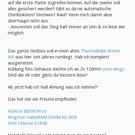
auf die erste Platte zugreifen können. Auf die zweite soll
alles gesichert werden? Gibt es da ne automatische
Clonfunktion? Stichwort Raid? Kenn mich damit aber
überhaupt nicht aus.
- Ansonsten soll das Ding halt immer an sein & so leise wie
möglich.
Das ganze Gedöns soll in mein altes
Thermaltake Armor
MX
was hier seit Jahren rumliegt. Hab ich komplett
ausgemistet.
Kühlung fürs Gehäuse dachte ich an 2x 120mm
pure wings.
SInd die ok oder gibts da bessere leise?
Ab jetzt hab ich Null Ahnung was ich nehme?!
Das hat mir ein Freund empfholen:
ASRock B85M Pro3
Kingston ValueRAM DIMM Kit 8GB
Intel Celeron G1840