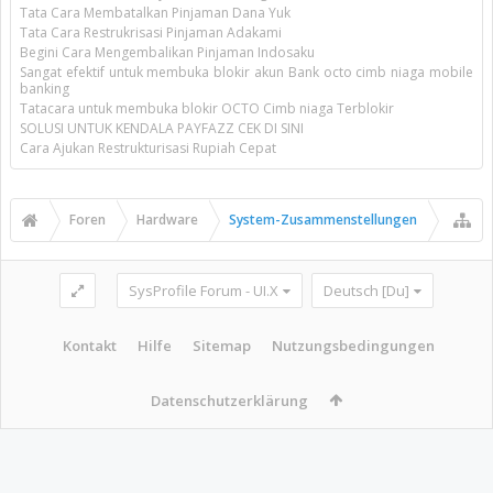
Tata Cara Membatalkan Pinjaman Dana Yuk
Tata Cara Restrukrisasi Pinjaman Adakami
Begini Cara Mengembalikan Pinjaman Indosaku
Sangat efektif untuk membuka blokir akun Bank octo cimb niaga mobile
banking
Tatacara untuk membuka blokir OCTO Cimb niaga Terblokir
SOLUSI UNTUK KENDALA PAYFAZZ CEK DI SINI
Cara Ajukan Restrukturisasi Rupiah Cepat
Foren
Hardware
System-Zusammenstellungen
SysProfile Forum - UI.X
Deutsch [Du]
Kontakt
Hilfe
Sitemap
Nutzungsbedingungen
Datenschutzerklärung