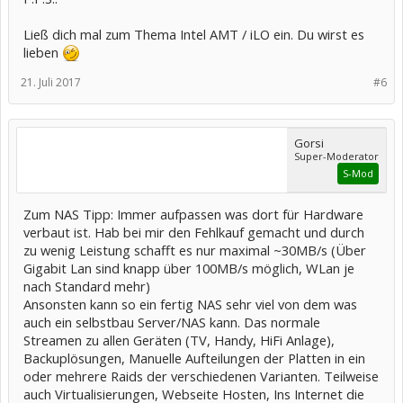
Ließ dich mal zum Thema Intel AMT / iLO ein. Du wirst es
lieben
21. Juli 2017
#6
Gorsi
Super-Moderator
S-Mod
Zum NAS Tipp: Immer aufpassen was dort für Hardware
verbaut ist. Hab bei mir den Fehlkauf gemacht und durch
zu wenig Leistung schafft es nur maximal ~30MB/s (Über
Gigabit Lan sind knapp über 100MB/s möglich, WLan je
nach Standard mehr)
Ansonsten kann so ein fertig NAS sehr viel von dem was
auch ein selbstbau Server/NAS kann. Das normale
Streamen zu allen Geräten (TV, Handy, HiFi Anlage),
Backuplösungen, Manuelle Aufteilungen der Platten in ein
oder mehrere Raids der verschiedenen Varianten. Teilweise
auch Virtualisierungen, Webseite Hosten, Ins Internet die