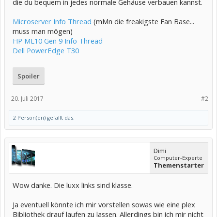
die du bequem in jedes normale Gehäuse verbauen kannst.
Microserver Info Thread
(mMn die freakigste Fan Base...
muss man mögen)
HP ML10 Gen 9 Info Thread
Dell PowerEdge T30
Spoiler
20. Juli 2017
#2
2 Person(en) gefällt das.
Dimi
Computer-Experte
Themenstarter
Wow danke. Die luxx links sind klasse.
Ja eventuell könnte ich mir vorstellen sowas wie eine plex
Bibliothek drauf laufen zu lassen. Allerdings bin ich mir nicht