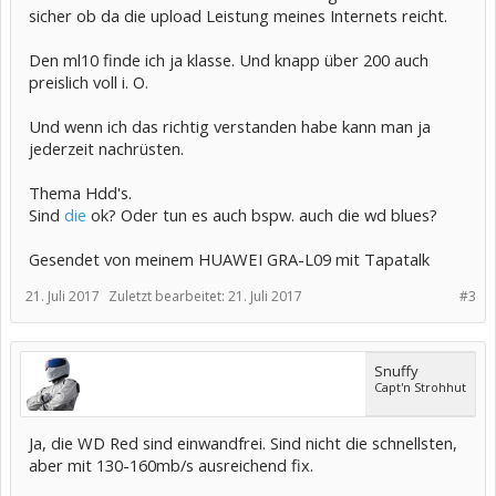
sicher ob da die upload Leistung meines Internets reicht.
Den ml10 finde ich ja klasse. Und knapp über 200 auch
preislich voll i. O.
Und wenn ich das richtig verstanden habe kann man ja
jederzeit nachrüsten.
Thema Hdd's.
Sind
die
ok? Oder tun es auch bspw. auch die wd blues?
Gesendet von meinem HUAWEI GRA-L09 mit Tapatalk
21. Juli 2017
Zuletzt bearbeitet:
21. Juli 2017
#3
Snuffy
Capt'n Strohhut
Ja, die WD Red sind einwandfrei. Sind nicht die schnellsten,
aber mit 130-160mb/s ausreichend fix.