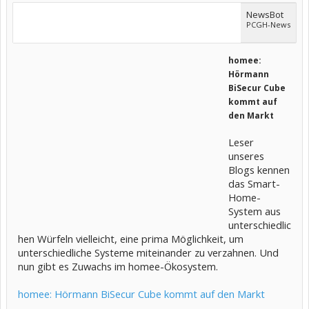
NewsBot
PCGH-News
homee:
Hörmann
BiSecur Cube
kommt auf
den Markt
Leser
unseres
Blogs kennen
das Smart-
Home-
System aus
unterschiedlic
hen Würfeln vielleicht, eine prima Möglichkeit, um
unterschiedliche Systeme miteinander zu verzahnen. Und
nun gibt es Zuwachs im homee-Ökosystem.
homee: Hörmann BiSecur Cube kommt auf den Markt