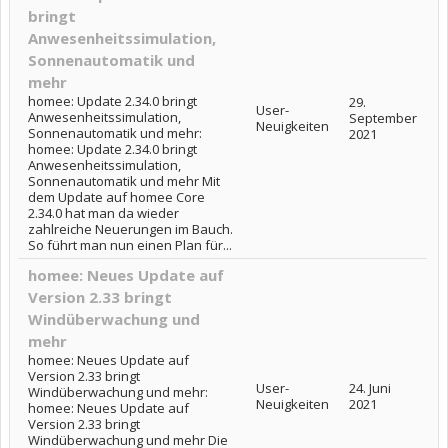
bringt
Anwesenheitssimulation,
Sonnenautomatik und
mehr
homee: Update 2.34.0 bringt
29.
User-
Anwesenheitssimulation,
September
Neuigkeiten
Sonnenautomatik und mehr:
2021
homee: Update 2.34.0 bringt
Anwesenheitssimulation,
Sonnenautomatik und mehr Mit
dem Update auf homee Core
2.34.0 hat man da wieder
zahlreiche Neuerungen im Bauch.
So führt man nun einen Plan für...
homee: Neues Update auf
Version 2.33 bringt
Windüberwachung und
mehr
homee: Neues Update auf
Version 2.33 bringt
User-
24. Juni
Windüberwachung und mehr:
Neuigkeiten
2021
homee: Neues Update auf
Version 2.33 bringt
Windüberwachung und mehr Die