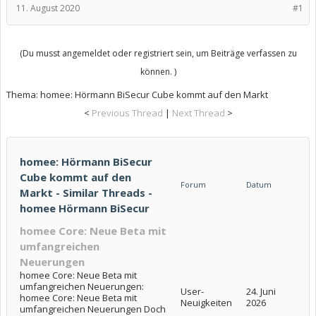
11. August 2020
#1
(Du musst angemeldet oder registriert sein, um Beiträge verfassen zu
können. )
Thema:
homee: Hörmann BiSecur Cube kommt auf den Markt
<
Previous Thread
|
Next Thread
>
homee: Hörmann BiSecur
Cube kommt auf den
Forum
Datum
Markt - Similar Threads -
homee Hörmann BiSecur
homee Core: Neue Beta mit
umfangreichen
Neuerungen
homee Core: Neue Beta mit
umfangreichen Neuerungen:
User-
24. Juni
homee Core: Neue Beta mit
Neuigkeiten
2026
umfangreichen Neuerungen Doch