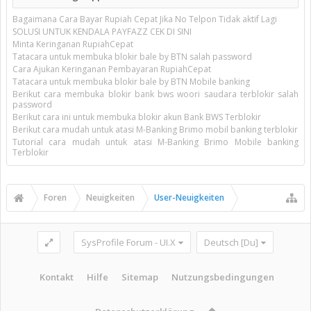
Bagaimana Cara Bayar Rupiah Cepat Jika No Telpon Tidak aktif Lagi
SOLUSI UNTUK KENDALA PAYFAZZ CEK DI SINI
Minta Keringanan RupiahCepat
Tatacara untuk membuka blokir bale by BTN salah password
Cara Ajukan Keringanan Pembayaran RupiahCepat
Tatacara untuk membuka blokir bale by BTN Mobile banking
Berikut cara membuka blokir bank bws woori saudara terblokir salah
password
Berikut cara ini untuk membuka blokir akun Bank BWS Terblokir
Berikut cara mudah untuk atasi M-Banking Brimo mobil banking terblokir
Tutorial cara mudah untuk atasi M-Banking Brimo Mobile banking
Terblokir
Foren
Neuigkeiten
User-Neuigkeiten
SysProfile Forum - UI.X
Deutsch [Du]
Kontakt
Hilfe
Sitemap
Nutzungsbedingungen