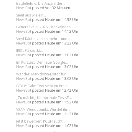
Battlefield 6: Die Anzahl der...
NewsBot
posted
Vor 32 Minuten
Sieht aus wie ein...
NewsBot
posted
Heute um 14:52 Uhr
Generative AI 2026: Bröckelndes...
NewsBot
posted
Heute um 14:12 Uhr
Vinyl-Käufer zahlen mehr – und...
NewsBot
posted
Heute um 13:23 Uhr
IRIS²: EU stockt...
NewsBot
posted
Heute um 13:02 Uhr
Im Kurztest: Der neue Google...
NewsBot
posted
Heute um 13:02 Uhr
Wander: Markdown-Editor für...
NewsBot
posted
Heute um 13:02 Uhr
GTA 6: Take-Two sieht im Preis...
NewsBot
posted
Heute um 12:42 Uhr
„Zu mächtig für normale Tests?“...
NewsBot
posted
Heute um 11:53 Uhr
VRAM-Wendepunkt: Würdet ihr...
NewsBot
posted
Heute um 11:12 Uhr
Jetzt bewerben: PCGH sucht...
NewsBot
posted
Heute um 11:02 Uhr