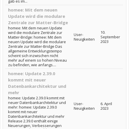
gab es im...
homee: Mit dem neuen
Update wird die modulare
Zentrale zur Matter-Bridge
homee: Mit dem neuen Update
10.
wird die modulare Zentrale zur
User-
September
Matter-Bridge: homee: Mit dem
Neuigkeiten
2023
neuen Update wird die modulare
Zentrale zur Matter-Bridge Das
allgemeine Entwicklungstempo
scheint sich inzwischen nicht
mehr auf einem so hohen Niveau
zu befinden, wie anfangs....
homee: Update 2.39.0
kommt mit neuer
Datenbankarchitektur und
mehr
homee: Update 2.39.0 kommt mit
neuer Datenbankarchitektur und
User-
6. April
mehr: homee: Update 2.39.0
Neuigkeiten
2023
kommt mit neuer
Datenbankarchitektur und mehr
Release 2.39.0 enthält einige
Neuerungen, Verbesserungen