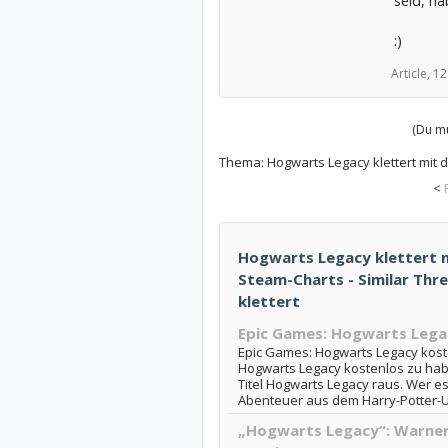
:)
Article,
12
(Du mu
Thema:
Hogwarts Legacy klettert mit 
<
Hogwarts Legacy klettert m
Steam-Charts - Similar Thr
klettert
Epic Games: Hogwarts Lega
Epic Games: Hogwarts Legacy kost
Hogwarts Legacy kostenlos zu hab
Titel Hogwarts Legacy raus. Wer es 
Abenteuer aus dem Harry-Potter-U
„Hogwarts Legacy“: Warner 