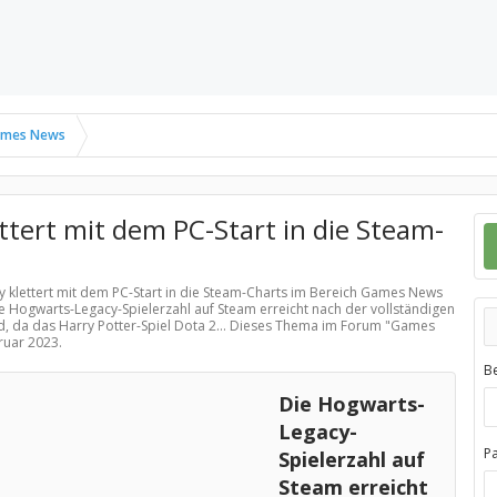
mes News
tert mit dem PC-Start in die Steam-
 klettert mit dem PC-Start in die Steam-Charts im Bereich
Games News
ie Hogwarts-Legacy-Spielerzahl auf Steam erreicht nach der vollständigen
d, da das Harry Potter-Spiel Dota 2... Dieses Thema im Forum "
Games
ruar 2023
.
B
Die Hogwarts-
Legacy-
P
Spielerzahl auf
Steam erreicht