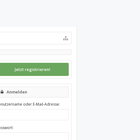
Jetzt registrieren!
Anmelden
enutzername oder E-Mail-Adresse:
asswort: