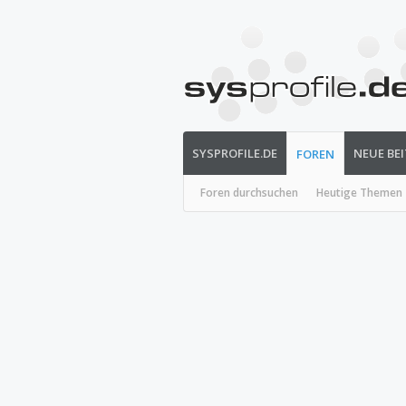
SYSPROFILE.DE
NEUE BE
FOREN
Foren durchsuchen
Heutige Themen