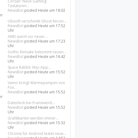
Corsair: Neue Gaming-
Tastaturen...
NewsBot
posted
Heute um 18:02
hr
Ubisoft verschenkt Ghost Recon:...
NewsBot
posted
Heute um 17:52
Uhr
AMD warnt vor neuer...
NewsBot
posted
Heute um 17:23
Uhr
Gothic Remake bekommt neuen...
NewsBot
posted
Heute um 16:42
Uhr
Space Rabbit: Mac-App...
NewsBot
posted
Heute um 15:52
Uhr
Vamo bringt Wärmepumpen von
Fox...
NewsBot
posted
Heute um 15:52
hr
Datenleck bei Framework:...
NewsBot
posted
Heute um 15:52
Uhr
Grafikkarten werden immer...
NewsBot
posted
Heute um 15:32
Uhr
Chrome für Android testet neue...