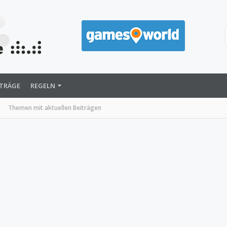
ITRÄGE
REGELN
Themen mit aktuellen Beiträgen