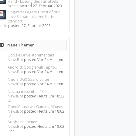
Hand - Lösung des Türrätsels
Article
posted
27. Februar 2023
Hogwarts Legacy Ghost of our
Love Schwimmkerzen Karte
Standort
ticle
posted
27. Februar 2023
Neue Themen
Google Drive: Kommentare...
NewsBot
posted
Vor 24 Minuten
Android: Google will Tap to...
NewsBot
posted
Vor 24 Minuten
Nvidia DGX Spark: Lüfter...
NewsBot
posted
Vor 34 Minuten
Noctua misst über 100...
NewsBot
posted
Heute um 18:22
Uhr
OpenMouse will Gaming-Mäuse...
NewsBot
posted
Heute um 18:02
Uhr
Adobe mit neuem...
NewsBot
posted
Heute um 18:02
Uhr