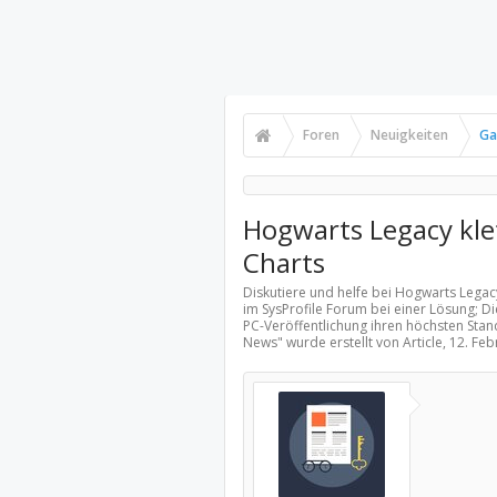
Foren
Neuigkeiten
Ga
Hogwarts Legacy klet
Charts
Diskutiere und helfe bei Hogwarts Legacy
im SysProfile Forum bei einer Lösung; D
PC-Veröffentlichung ihren höchsten Stan
News
" wurde erstellt von Article,
12. Feb