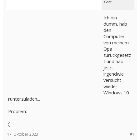
Gast
Ich bin
dumm, hab
den
Computer
von meinem
Opa
zurückgesetz
t und hab
jetzt
irgendwie
versucht
wieder
Windows 10
runterzuladen...
Problem:
:)
17. Oktober 2023
#1