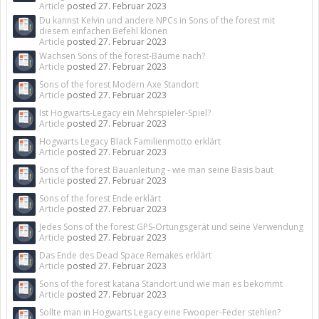
Article
posted
27. Februar 2023
Du kannst Kelvin und andere NPCs in Sons of the forest mit
diesem einfachen Befehl klonen
Article
posted
27. Februar 2023
Wachsen Sons of the forest-Bäume nach?
Article
posted
27. Februar 2023
Sons of the forest Modern Axe Standort
Article
posted
27. Februar 2023
Ist Hogwarts-Legacy ein Mehrspieler-Spiel?
Article
posted
27. Februar 2023
Hogwarts Legacy Black Familienmotto erklärt
Article
posted
27. Februar 2023
Sons of the forest Bauanleitung - wie man seine Basis baut
Article
posted
27. Februar 2023
Sons of the forest Ende erklärt
Article
posted
27. Februar 2023
Jedes Sons of the forest GPS-Ortungsgerät und seine Verwendung
Article
posted
27. Februar 2023
Das Ende des Dead Space Remakes erklärt
Article
posted
27. Februar 2023
Sons of the forest katana Standort und wie man es bekommt
Article
posted
27. Februar 2023
Sollte man in Hogwarts Legacy eine Fwooper-Feder stehlen?