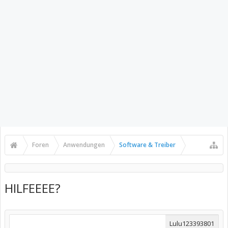
Foren
Anwendungen
Software & Treiber
HILFEEEE?
Lulu123393801