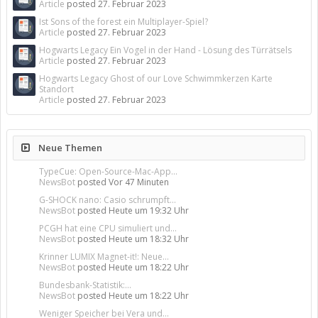
Article
posted
27. Februar 2023
Ist Sons of the forest ein Multiplayer-Spiel?
Article
posted
27. Februar 2023
Hogwarts Legacy Ein Vogel in der Hand - Lösung des Türrätsels
Article
posted
27. Februar 2023
Hogwarts Legacy Ghost of our Love Schwimmkerzen Karte
Standort
Article
posted
27. Februar 2023
Neue Themen
TypeCue: Open-Source-Mac-App...
NewsBot
posted
Vor 47 Minuten
G-SHOCK nano: Casio schrumpft...
NewsBot
posted
Heute um 19:32 Uhr
PCGH hat eine CPU simuliert und...
NewsBot
posted
Heute um 18:32 Uhr
Krinner LUMIX Magnet-it!: Neue...
NewsBot
posted
Heute um 18:22 Uhr
Bundesbank-Statistik:...
NewsBot
posted
Heute um 18:22 Uhr
Weniger Speicher bei Vera und...