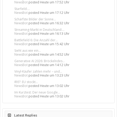
NewsBot
posted
Heute um 17:52 Uhr
Starfield:...
NewsBot
posted
Heute um 17:12 Uhr
Schärfste Bilder der Sonne...
NewsBot
posted
Heute um 16:32 Uhr
Streaming-Markt in Deutschland:...
NewsBot
posted
Heute um 16:13 Uhr
Battlefield 6: Die Anzahl der...
NewsBot
posted
Heute um 15:42 Uhr
Sieht aus wie ein...
NewsBot
posted
Heute um 14:52 Uhr
Generative AI 2026: Bröckelndes...
NewsBot
posted
Heute um 14:12 Uhr
Vinyl-Käufer zahlen mehr – und...
NewsBot
posted
Heute um 13:23 Uhr
IRIS²: EU stockt...
NewsBot
posted
Heute um 13:02 Uhr
Im Kurztest: Der neue Google...
NewsBot
posted
Heute um 13:02 Uhr
Latest Replies