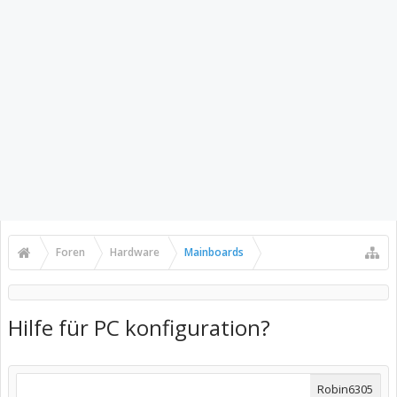
Foren
Hardware
Mainboards
Hilfe für PC konfiguration?
Robin6305