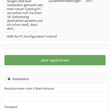
Zusammenstellungen
2011
langen Zeitraum
Gedanken gemacht, wie
mein neuer Gaming-PC
aussehen soll. Da mein
18. Geburtstag
demnächst ansteht und
ich schon weiß, dass
dort...
Hilfe für PC konfiguration? solved
Jetzt registrieren!
Anmelden
Benutzername oder E-Mail-Adresse:
Passwort: