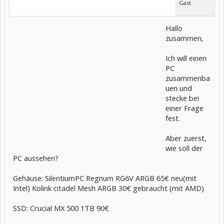
Gast
Hallo
zusammen,
Ich will einen
PC
zusammenba
uen und
stecke bei
einer Frage
fest.
Aber zuerst,
wie soll der
PC aussehen?
Gehäuse: SilentiumPC Regnum RG6V ARGB 65€ neu(mit
Intel) Kolink citadel Mesh ARGB 30€ gebraucht (mit AMD)
SSD: Crucial MX 500 1TB 90€