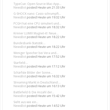
TypeCue: Open-Source-Mac-App...
NewsBot
posted
Heute um 21:33 Uhr
G-SHOCK nano: Casio schrumpft...
NewsBot
posted
Heute um 19:32 Uhr
PCGH hat eine CPU simuliert und...
NewsBot
posted
Heute um 18:32 Uhr
Krinner LUMIX Magnet-it!: Neue...
NewsBot
posted
Heute um 18:22 Uhr
Bundesbank-Statistik:...
NewsBot
posted
Heute um 18:22 Uhr
Weniger Speicher bei Vera und...
NewsBot
posted
Heute um 17:52 Uhr
Starfield:...
NewsBot
posted
Heute um 17:12 Uhr
Schärfste Bilder der Sonne...
NewsBot
posted
Heute um 16:32 Uhr
Streaming-Markt in Deutschland:...
NewsBot
posted
Heute um 16:13 Uhr
Battlefield 6: Die Anzahl der...
NewsBot
posted
Heute um 15:42 Uhr
Sieht aus wie ein...
NewsBot
posted
Heute um 14:52 Uhr