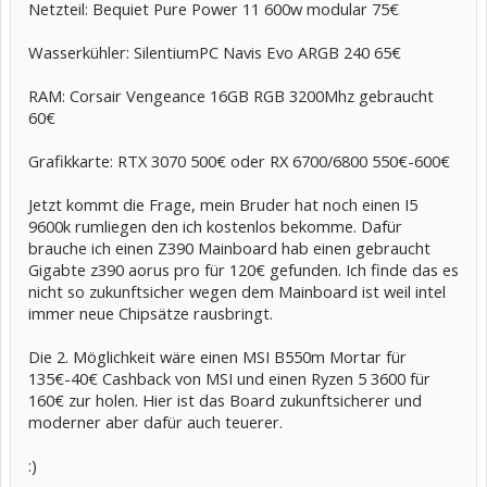
Netzteil: Bequiet Pure Power 11 600w modular 75€
Wasserkühler: SilentiumPC Navis Evo ARGB 240 65€
RAM: Corsair Vengeance 16GB RGB 3200Mhz gebraucht
60€
Grafikkarte: RTX 3070 500€ oder RX 6700/6800 550€-600€
Jetzt kommt die Frage, mein Bruder hat noch einen I5
9600k rumliegen den ich kostenlos bekomme. Dafür
brauche ich einen Z390 Mainboard hab einen gebraucht
Gigabte z390 aorus pro für 120€ gefunden. Ich finde das es
nicht so zukunftsicher wegen dem Mainboard ist weil intel
immer neue Chipsätze rausbringt.
Die 2. Möglichkeit wäre einen MSI B550m Mortar für
135€-40€ Cashback von MSI und einen Ryzen 5 3600 für
160€ zur holen. Hier ist das Board zukunftsicherer und
moderner aber dafür auch teuerer.
:)