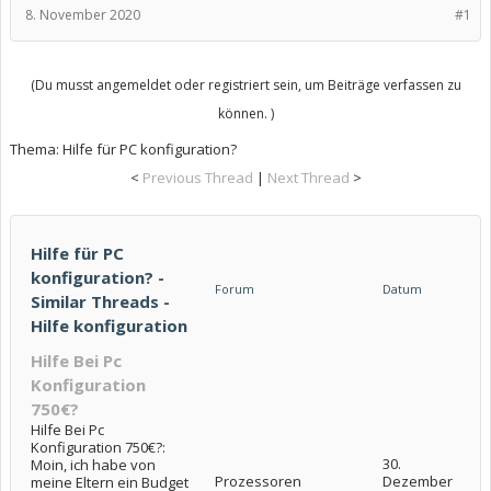
8. November 2020
#1
(Du musst angemeldet oder registriert sein, um Beiträge verfassen zu
können. )
Thema:
Hilfe für PC konfiguration?
<
Previous Thread
|
Next Thread
>
Hilfe für PC
konfiguration? -
Forum
Datum
Similar Threads -
Hilfe konfiguration
Hilfe Bei Pc
Konfiguration
750€?
Hilfe Bei Pc
Konfiguration 750€?:
30.
Moin, ich habe von
Prozessoren
Dezember
meine Eltern ein Budget