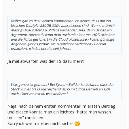
Bisher gab es dazu keinen Kommentar. Ich denke, dass mit ein
bisschen Disziplin 250GB SSDs ausreichend sind. Wenn natürlich
massig Urlaubsfotos u. Videos vorhanden sind, dann ist das ein
Argument. Alternativ kann man auch mit einer ext. HDD arbeiten
und die Fotos gesichert in die Cloud. Kostenlose / kostengünstige
Angebote gibt es genug. Als zusätzliche Sicherheit / Backup
praktiziere ich das bereits seit Jahren.
Ja mal abwarten was der TS dazu meint.
Was genau ist gemeint? Bei System Builder ist bekannt, dass der
Stock Kühler bis i3 ausreichend ist. i5 im Office Betrieb an sich
auch. Oder meinst du was anderes?
Naja, nach deinem ersten Kommentar im ersten Beitrag
und diesen konnte man ein leichtes "hätte man wissen
müssen" rauslesen.
Sorry ich war mir eben nicht sicher.