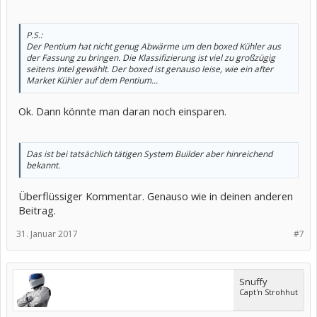
P.S.:
Der Pentium hat nicht genug Abwärme um den boxed Kühler aus
der Fassung zu bringen. Die Klassifizierung ist viel zu großzügig
seitens Intel gewählt. Der boxed ist genauso leise, wie ein after
Market Kühler auf dem Pentium...
Ok. Dann könnte man daran noch einsparen.
Das ist bei tatsächlich tätigen System Builder aber hinreichend
bekannt.
Überflüssiger Kommentar. Genauso wie in deinen anderen
Beitrag.
31. Januar 2017
#7
Snuffy
Capt'n Strohhut