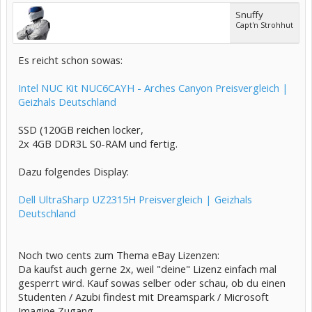
Snuffy
Capt'n Strohhut
Es reicht schon sowas:
Intel NUC Kit NUC6CAYH - Arches Canyon Preisvergleich |
Geizhals Deutschland
SSD (120GB reichen locker,
2x 4GB DDR3L S0-RAM und fertig.
Dazu folgendes Display:
Dell UltraSharp UZ2315H Preisvergleich | Geizhals
Deutschland
Noch two cents zum Thema eBay Lizenzen:
Da kaufst auch gerne 2x, weil "deine" Lizenz einfach mal
gesperrt wird. Kauf sowas selber oder schau, ob du einen
Studenten / Azubi findest mit Dreamspark / Microsoft
Imagine Zugang.