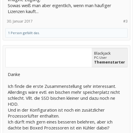
Sowas weiß man aber eigentlich, wenn man häufiger
Lizenzen kauft...
30. Januar 2017
#3
1 Person gefällt das.
Blackjack
PC-User
Themenstarter
Danke
Ich finde die erste Zusammenstellung sehr interessant.
Allerdings wäre evtl. ein bischen mehr speicherplatz nicht
schlecht. Vllt. die SSD bischen kleiner und dazu noch ne
HDD.
Und in der Konfiguration ist noch ein zusätzlicher
Prozessorlüfter enthalten.
Ich dürft mich gern eines besseren belehren, aber ich
dachte bei Boxed Prozessoren ist ein Kühler dabei?