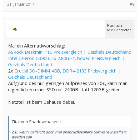
31. Januar 2017
#9
Poulton
MMX detected
Mal ein Alternativvorschlag:
ASRock Deskmini 110 Preisvergleich | Geizhals Deutschland
Intel Celeron G3900, 2x 2.80GHz, boxed Preisvergleich |
Geizhals Deutschland
2x
Crucial SO-DIMM 4GB, DDR4-2133 Preisvergleich |
Geizhals Deutschland
Aufgrund des nur geringen Aufpreises von 20€, kann man
eigentlich zu einer SSD mit 240GB statt 120GB greifen.
Netzteil ist beim Gehäuse dabei.
Zitat von Shadowchaser:
↑
Z.B. wenn vielleicht doch mal anspruchsvollere Software installiert
werden soll.