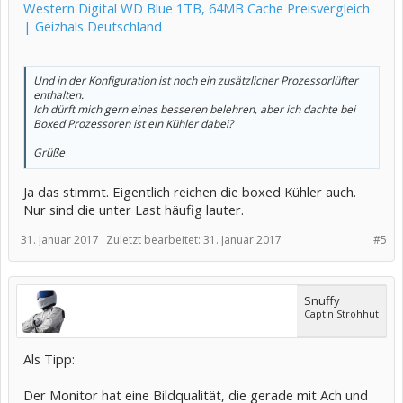
Western Digital WD Blue 1TB, 64MB Cache Preisvergleich
| Geizhals Deutschland
Und in der Konfiguration ist noch ein zusätzlicher Prozessorlüfter
enthalten.
Ich dürft mich gern eines besseren belehren, aber ich dachte bei
Boxed Prozessoren ist ein Kühler dabei?
Grüße
Ja das stimmt. Eigentlich reichen die boxed Kühler auch.
Nur sind die unter Last häufig lauter.
31. Januar 2017
Zuletzt bearbeitet:
31. Januar 2017
#5
Snuffy
Capt'n Strohhut
Als Tipp:
Der Monitor hat eine Bildqualität, die gerade mit Ach und