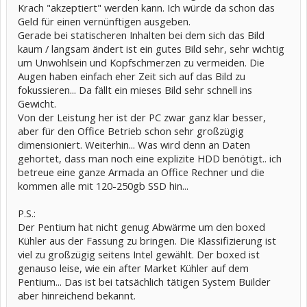
Krach "akzeptiert" werden kann. Ich würde da schon das
Geld für einen vernünftigen ausgeben.
Gerade bei statischeren Inhalten bei dem sich das Bild
kaum / langsam ändert ist ein gutes Bild sehr, sehr wichtig
um Unwohlsein und Kopfschmerzen zu vermeiden. Die
Augen haben einfach eher Zeit sich auf das Bild zu
fokussieren... Da fällt ein mieses Bild sehr schnell ins
Gewicht.
Von der Leistung her ist der PC zwar ganz klar besser,
aber für den Office Betrieb schon sehr großzügig
dimensioniert. Weiterhin... Was wird denn an Daten
gehortet, dass man noch eine explizite HDD benötigt.. ich
betreue eine ganze Armada an Office Rechner und die
kommen alle mit 120-250gb SSD hin...
P.S.:
Der Pentium hat nicht genug Abwärme um den boxed
Kühler aus der Fassung zu bringen. Die Klassifizierung ist
viel zu großzügig seitens Intel gewählt. Der boxed ist
genauso leise, wie ein after Market Kühler auf dem
Pentium... Das ist bei tatsächlich tätigen System Builder
aber hinreichend bekannt.