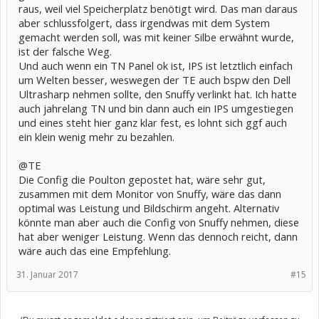
raus, weil viel Speicherplatz benötigt wird. Das man daraus
aber schlussfolgert, dass irgendwas mit dem System
gemacht werden soll, was mit keiner Silbe erwähnt wurde,
ist der falsche Weg.
Und auch wenn ein TN Panel ok ist, IPS ist letztlich einfach
um Welten besser, weswegen der TE auch bspw den Dell
Ultrasharp nehmen sollte, den Snuffy verlinkt hat. Ich hatte
auch jahrelang TN und bin dann auch ein IPS umgestiegen
und eines steht hier ganz klar fest, es lohnt sich ggf auch
ein klein wenig mehr zu bezahlen.
@TE
Die Config die Poulton gepostet hat, wäre sehr gut,
zusammen mit dem Monitor von Snuffy, wäre das dann
optimal was Leistung und Bildschirm angeht. Alternativ
könnte man aber auch die Config von Snuffy nehmen, diese
hat aber weniger Leistung. Wenn das dennoch reicht, dann
wäre auch das eine Empfehlung.
31. Januar 2017
#15