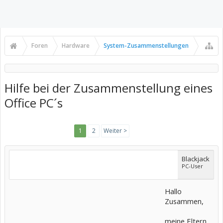
Foren
Hardware
System-Zusammenstellungen
Hilfe bei der Zusammenstellung eines
Office PC´s
1
2
Weiter >
Blackjack
PC-User
Hallo
Zusammen,
meine Eltern