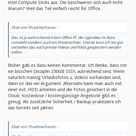
Intel Compute Sticks aus. Die beschweren sich auch nicht.
Warum? Weil das Teil einfach reicht für Office.
Zitat von Shadowchaser:
↑
Das ist ja wahrscheinlich kein Office PC der irgendwo im Büro
rumsteht sondern auch ein Privatrechner. Und da kann ich mir gut
vorstellen das auch private Videos und Fotos gespeichert werden
sollen.
Bisher gab es dazu keinen Kommentar. Ich denke, dass mit
ein bisschen Disziplin 250GB SSDs ausreichend sind. Wenn
natürlich massig Urlaubsfotos u. Videos vorhanden sind,
dann ist das ein Argument. Alternativ kann man auch mit
einer ext. HDD arbeiten und die Fotos gesichert in die
Cloud. Kostenlose / kostengünstige Angebote gibt es
genug. Als zusätzliche Sicherheit / Backup praktiziere ich
das bereits seit Jahren.
Zitat von Shadowchaser:
↑