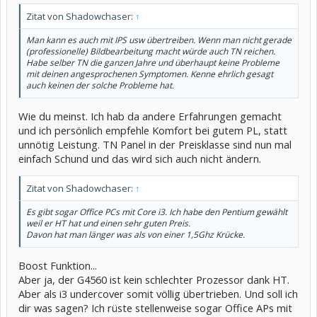
Zitat von Shadowchaser:
↑
Man kann es auch mit IPS usw übertreiben. Wenn man nicht gerade
(professionelle) Bildbearbeitung macht würde auch TN reichen.
Habe selber TN die ganzen Jahre und überhaupt keine Probleme
mit deinen angesprochenen Symptomen. Kenne ehrlich gesagt
auch keinen der solche Probleme hat.
Wie du meinst. Ich hab da andere Erfahrungen gemacht
und ich persönlich empfehle Komfort bei gutem PL, statt
unnötig Leistung. TN Panel in der Preisklasse sind nun mal
einfach Schund und das wird sich auch nicht ändern.
Zitat von Shadowchaser:
↑
Es gibt sogar Office PCs mit Core i3. Ich habe den Pentium gewählt
weil er HT hat und einen sehr guten Preis.
Davon hat man länger was als von einer 1,5Ghz Krücke.
Boost Funktion...
Aber ja, der G4560 ist kein schlechter Prozessor dank HT.
Aber als i3 undercover somit völlig übertrieben. Und soll ich
dir was sagen? Ich rüste stellenweise sogar Office APs mit