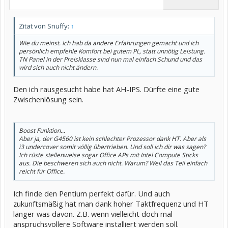
Zitat von Snuffy:
↑
Wie du meinst. Ich hab da andere Erfahrungen gemacht und ich
persönlich empfehle Komfort bei gutem PL, statt unnötig Leistung.
TN Panel in der Preisklasse sind nun mal einfach Schund und das
wird sich auch nicht ändern.
Den ich rausgesucht habe hat AH-IPS. Dürfte eine gute
Zwischenlösung sein.
Boost Funktion...
Aber ja, der G4560 ist kein schlechter Prozessor dank HT. Aber als
i3 undercover somit völlig übertrieben. Und soll ich dir was sagen?
Ich rüste stellenweise sogar Office APs mit Intel Compute Sticks
aus. Die beschweren sich auch nicht. Warum? Weil das Teil einfach
reicht für Office.
Ich finde den Pentium perfekt dafür. Und auch
zukunftsmäßig hat man dank hoher Taktfrequenz und HT
länger was davon. Z.B. wenn vielleicht doch mal
anspruchsvollere Software installiert werden soll.