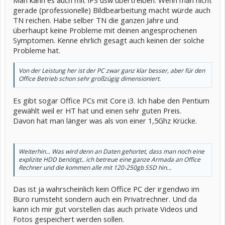
gerade (professionelle) Bildbearbeitung macht würde auch
TN reichen. Habe selber TN die ganzen Jahre und
überhaupt keine Probleme mit deinen angesprochenen
Symptomen. Kenne ehrlich gesagt auch keinen der solche
Probleme hat.
Von der Leistung her ist der PC zwar ganz klar besser, aber für den
Office Betrieb schon sehr großzügig dimensioniert.
Es gibt sogar Office PCs mit Core i3. Ich habe den Pentium
gewählt weil er HT hat und einen sehr guten Preis.
Davon hat man länger was als von einer 1,5Ghz Krücke.
Weiterhin... Was wird denn an Daten gehortet, dass man noch eine
explizite HDD benötigt.. ich betreue eine ganze Armada an Office
Rechner und die kommen alle mit 120-250gb SSD hin...
Das ist ja wahrscheinlich kein Office PC der irgendwo im
Büro rumsteht sondern auch ein Privatrechner. Und da
kann ich mir gut vorstellen das auch private Videos und
Fotos gespeichert werden sollen.