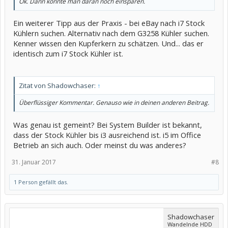
Ok. Dann könnte man daran noch einsparen.
Ein weiterer Tipp aus der Praxis - bei eBay nach i7 Stock
Kühlern suchen. Alternativ nach dem G3258 Kühler suchen.
Kenner wissen den Kupferkern zu schätzen. Und... das er
identisch zum i7 Stock Kühler ist.
Zitat von Shadowchaser:
↑
Überflüssiger Kommentar. Genauso wie in deinen anderen Beitrag.
Was genau ist gemeint? Bei System Builder ist bekannt,
dass der Stock Kühler bis i3 ausreichend ist. i5 im Office
Betrieb an sich auch. Oder meinst du was anderes?
31. Januar 2017
#8
1 Person gefällt das.
Shadowchaser
Wandelnde HDD