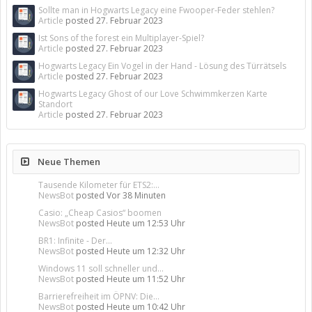
Sollte man in Hogwarts Legacy eine Fwooper-Feder stehlen?
Article
posted
27. Februar 2023
Ist Sons of the forest ein Multiplayer-Spiel?
Article
posted
27. Februar 2023
Hogwarts Legacy Ein Vogel in der Hand - Lösung des Türrätsels
Article
posted
27. Februar 2023
Hogwarts Legacy Ghost of our Love Schwimmkerzen Karte
Standort
Article
posted
27. Februar 2023
Neue Themen
Tausende Kilometer für ETS2:...
NewsBot
posted
Vor 38 Minuten
Casio: „Cheap Casios“ boomen
NewsBot
posted
Heute um 12:53 Uhr
BR1: Infinite - Der...
NewsBot
posted
Heute um 12:32 Uhr
Windows 11 soll schneller und...
NewsBot
posted
Heute um 11:52 Uhr
Barrierefreiheit im ÖPNV: Die...
NewsBot
posted
Heute um 10:42 Uhr