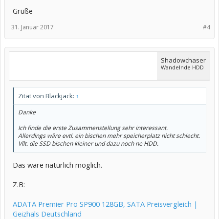
Grüße
31. Januar 2017
#4
Shadowchaser
Wandelnde HDD
Zitat von Blackjack:
↑
Danke
Ich finde die erste Zusammenstellung sehr interessant.
Allerdings wäre evtl. ein bischen mehr speicherplatz nicht schlecht.
Vllt. die SSD bischen kleiner und dazu noch ne HDD.
Das wäre natürlich möglich.
Z.B:
ADATA Premier Pro SP900 128GB, SATA Preisvergleich |
Geizhals Deutschland