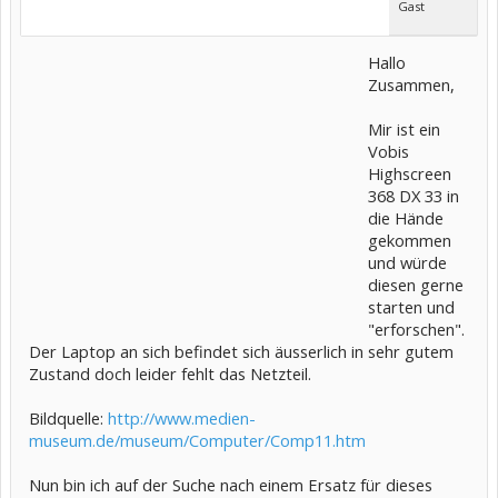
Gast
Hallo
Zusammen,
Mir ist ein
Vobis
Highscreen
368 DX 33 in
die Hände
gekommen
und würde
diesen gerne
starten und
"erforschen".
Der Laptop an sich befindet sich äusserlich in sehr gutem
Zustand doch leider fehlt das Netzteil.
Bildquelle:
http://www.medien-
museum.de/museum/Computer/Comp11.htm
Nun bin ich auf der Suche nach einem Ersatz für dieses