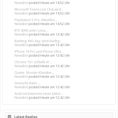
NewsBot
posted
Heute um 14:52 Uhr
Microsoft Teams Live Chat wird...
NewsBot
posted
Heute um 14:52 Uhr
PlayStation 5 Pro: Aktuelles...
NewsBot
posted
Heute um 14:52 Uhr
RTX 4090 unter Linux:...
NewsBot
posted
Heute um 13:42 Uhr
Banking: ING-App setzt künftig...
NewsBot
posted
Heute um 13:42 Uhr
iPhone 18 Pro und iPhone Ultra...
NewsBot
posted
Heute um 13:42 Uhr
Chrome 151 schließt 41...
NewsBot
posted
Heute um 13:42 Uhr
Quake: Shooter-Klassiker...
NewsBot
posted
Heute um 12:42 Uhr
Deutsche Bahn:...
NewsBot
posted
Heute um 12:42 Uhr
Android bekommt einen Editor...
NewsBot
posted
Heute um 12:42 Uhr
Latest Replies