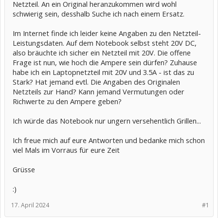
Netzteil. An ein Original heranzukommen wird wohl
schwierig sein, desshalb Suche ich nach einem Ersatz.
Im Internet finde ich leider keine Angaben zu den Netzteil-
Leistungsdaten. Auf dem Notebook selbst steht 20V DC,
also bräuchte ich sicher ein Netzteil mit 20V. Die offene
Frage ist nun, wie hoch die Ampere sein dürfen? Zuhause
habe ich ein Laptopnetzteil mit 20V und 3.5A - ist das zu
Stark? Hat jemand evtl. Die Angaben des Originalen
Netzteils zur Hand? Kann jemand Vermutungen oder
Richwerte zu den Ampere geben?
Ich würde das Notebook nur ungern versehentlich Grillen...
Ich freue mich auf eure Antworten und bedanke mich schon
viel Mals im Vorraus für eure Zeit
Grüsse
:)
17. April 2024
#1