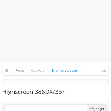
Foren
Hardware
Stromversorgung
Highscreen 386DX/33?
InfoJaeger