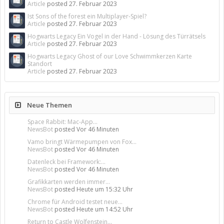
Article
posted
27. Februar 2023
Ist Sons of the forest ein Multiplayer-Spiel?
Article
posted
27. Februar 2023
Hogwarts Legacy Ein Vogel in der Hand - Lösung des Türrätsels
Article
posted
27. Februar 2023
Hogwarts Legacy Ghost of our Love Schwimmkerzen Karte
Standort
Article
posted
27. Februar 2023
Neue Themen
Space Rabbit: Mac-App...
NewsBot
posted
Vor 46 Minuten
Vamo bringt Wärmepumpen von Fox...
NewsBot
posted
Vor 46 Minuten
Datenleck bei Framework:...
NewsBot
posted
Vor 46 Minuten
Grafikkarten werden immer...
NewsBot
posted
Heute um 15:32 Uhr
Chrome für Android testet neue...
NewsBot
posted
Heute um 14:52 Uhr
Return to Castle Wolfenstein...