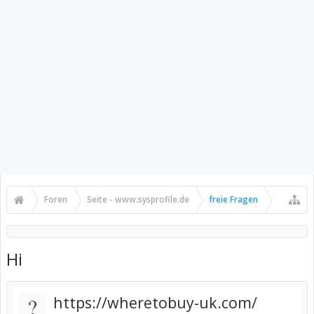
Foren
Seite - www.sysprofile.de
freie Fragen
Hi
?
https://wheretobuy-uk.com/