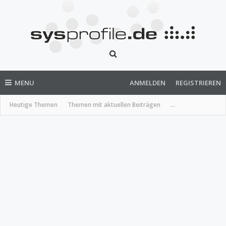
MENU
ANMELDEN
REGISTRIEREN
Heutige Themen
Themen mit aktuellen Beiträgen
...