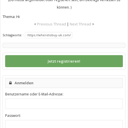
können. )
Thema:
Hi
<
Previous Thread
|
Next Thread
>
Schlagworte:
https://wheretobuy-uk.com/
Jetzt registrieren!
Anmelden
Benutzername oder E-Mail-Adresse:
Passwort: