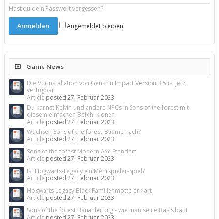
Hast du dein Passwort vergessen?
Angemeldet bleiben
Game News
Die Vorinstallation von Genshin Impact Version 3.5 ist jetzt
verfügbar
Article
posted
27. Februar 2023
Du kannst Kelvin und andere NPCs in Sons of the forest mit
diesem einfachen Befehl klonen
Article
posted
27. Februar 2023
Wachsen Sons of the forest-Bäume nach?
Article
posted
27. Februar 2023
Sons of the forest Modern Axe Standort
Article
posted
27. Februar 2023
Ist Hogwarts-Legacy ein Mehrspieler-Spiel?
Article
posted
27. Februar 2023
Hogwarts Legacy Black Familienmotto erklärt
Article
posted
27. Februar 2023
Sons of the forest Bauanleitung - wie man seine Basis baut
Article
posted
27. Februar 2023