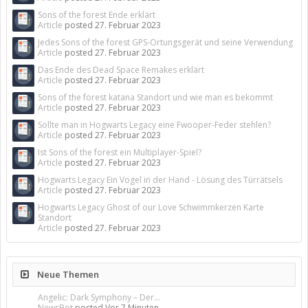
Sons of the forest Ende erklärt
Article
posted
27. Februar 2023
Jedes Sons of the forest GPS-Ortungsgerät und seine Verwendung
Article
posted
27. Februar 2023
Das Ende des Dead Space Remakes erklärt
Article
posted
27. Februar 2023
Sons of the forest katana Standort und wie man es bekommt
Article
posted
27. Februar 2023
Sollte man in Hogwarts Legacy eine Fwooper-Feder stehlen?
Article
posted
27. Februar 2023
Ist Sons of the forest ein Multiplayer-Spiel?
Article
posted
27. Februar 2023
Hogwarts Legacy Ein Vogel in der Hand - Lösung des Türrätsels
Article
posted
27. Februar 2023
Hogwarts Legacy Ghost of our Love Schwimmkerzen Karte
Standort
Article
posted
27. Februar 2023
Neue Themen
Angelic: Dark Symphony – Der...
NewsBot
posted
Vor 7 Minuten