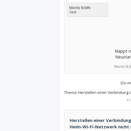
Moritz B.MN
Gast
klappt 
Neustart
Moritz B.
(Du mu
Thema:
Herstellen einer Verbindung 
<
Herstellen einer Verbindun
Heim-Wi-Fi-Netzwerk nicht m