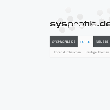
SYSPROFILE.DE
NEUE BE
FOREN
Foren durchsuchen
Heutige Themen