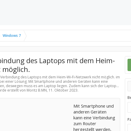
Windows 7
rbindung des Laptops mit dem Heim-
 möglich.
er Verbindung des Laptops mit dem Heim-Wi-Fi-Netzwerk nicht möglich. im
bei einer Lösung; Mit Smartphone und anderen Geräten kann eine
en, deswegen muss es am Laptop liegen. Zudem kann sich der Laptop...
urde erstellt von Moritz B.MN,
11. Oktober 2023
.
B
Mit Smartphone und
anderen Geräten
kann eine Verbindung
P
zum Router
hergestellt werden,