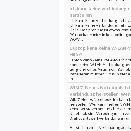
ich kann keine verbindung m
herstellen
ich kann keine verbindung mehr zu
ich kann keine verbindung mehr zu
Hallo: Das problem ist etwas komi
PC und kann mich in kein onlinega
WOW,...
Laptop kann keine W-LAN-Ve
Hilfe?
Laptop kann keine W-LAN-Verbindun
kann keine W-LAN-Verbindung herst
aufgrund eines Virus mein Betrie
installieren müssen. So nun stehe
mit...
WIN 7, Neues Notebook. Ic
Verbindung herstellen. Wer
WIN 7, Neues Notebook. Ich kann
herstellen. Wer kann helfen?: WIN
keine WLAN Verbindung herstellen
Notebook sind Verbdingungen verfü
Drahtlosntzwerkverbindung an und
Herstellen einer Verbindung des L