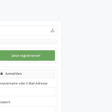
Jetzt registrieren!
Anmelden
enutzername oder E-Mail-Adresse:
asswort: