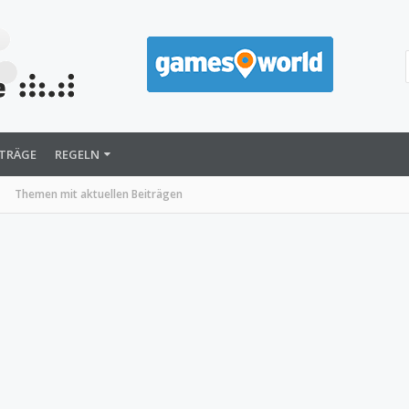
ITRÄGE
REGELN
Themen mit aktuellen Beiträgen