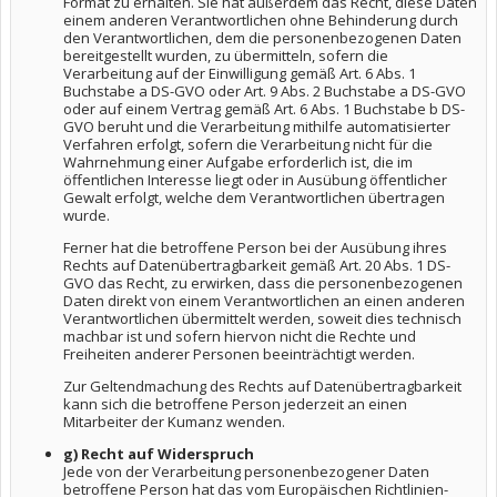
Format zu erhalten. Sie hat außerdem das Recht, diese Daten
einem anderen Verantwortlichen ohne Behinderung durch
den Verantwortlichen, dem die personenbezogenen Daten
bereitgestellt wurden, zu übermitteln, sofern die
Verarbeitung auf der Einwilligung gemäß Art. 6 Abs. 1
Buchstabe a DS-GVO oder Art. 9 Abs. 2 Buchstabe a DS-GVO
oder auf einem Vertrag gemäß Art. 6 Abs. 1 Buchstabe b DS-
GVO beruht und die Verarbeitung mithilfe automatisierter
Verfahren erfolgt, sofern die Verarbeitung nicht für die
Wahrnehmung einer Aufgabe erforderlich ist, die im
öffentlichen Interesse liegt oder in Ausübung öffentlicher
Gewalt erfolgt, welche dem Verantwortlichen übertragen
wurde.
Ferner hat die betroffene Person bei der Ausübung ihres
Rechts auf Datenübertragbarkeit gemäß Art. 20 Abs. 1 DS-
GVO das Recht, zu erwirken, dass die personenbezogenen
Daten direkt von einem Verantwortlichen an einen anderen
Verantwortlichen übermittelt werden, soweit dies technisch
machbar ist und sofern hiervon nicht die Rechte und
Freiheiten anderer Personen beeinträchtigt werden.
Zur Geltendmachung des Rechts auf Datenübertragbarkeit
kann sich die betroffene Person jederzeit an einen
Mitarbeiter der Kumanz wenden.
g) Recht auf Widerspruch
Jede von der Verarbeitung personenbezogener Daten
betroffene Person hat das vom Europäischen Richtlinien-