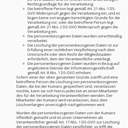
Rechtsgrundlage für die Verarbeitung.
Die betroffene Person legt gemäß Art. 21 Abs. 1 DS-
GVO Widerspruch gegen die Verarbeitung ein, und es
liegen keine vorrangigen berechtigten Gründe für die
Verarbeitung vor, oder die betroffene Person legt
gemäß Art. 21 Abs. 2 DS-GVO Widerspruch gegen die
Verarbeitung ein.
Die personenbezogenen Daten wurden unrechtmäßig
verarbeitet.
Die Löschung der personenbezogenen Daten ist zur
Erfüllung einer rechtlichen Verpflichtung nach dem
Unionsrecht oder dem Recht der Mitgliedstaaten
erforderlich, dem der Verantwortliche unterliegt.
Die personenbezogenen Daten wurden in Bezug auf
angebotene Dienste der Informationsgesellschaft
gemäß Art. 8 Abs. 1 DS-GVO erhoben.
Sofern einer der oben genannten Gründe zutrifft und eine
betroffene Person die Löschung von personenbezogenen
Daten, die bei der Kumanz gespeichert sind, veranlassen
möchte, kann sie sich hierzu jederzeit an einen Mitarbeiter
des für die Verarbeitung Verantwortlichen wenden. Der
Mitarbeiter der Kumanz wird veranlassen, dass dem
Löschverlangen unverzüglich nachgekommen wird.
Wurden die personenbezogenen Daten von der Kumanz
öffentlich gemacht und ist unser Unternehmen als
Verantwortlicher gemäß Art. 17 Abs. 1 DS-GVO zur Löschung
der personenbezogenen Daten verpflichtet, so trifft die