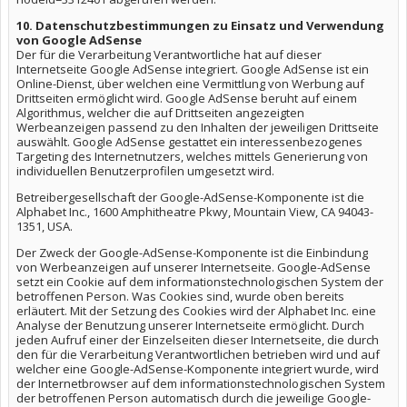
10. Datenschutzbestimmungen zu Einsatz und Verwendung
von Google AdSense
Der für die Verarbeitung Verantwortliche hat auf dieser
Internetseite Google AdSense integriert. Google AdSense ist ein
Online-Dienst, über welchen eine Vermittlung von Werbung auf
Drittseiten ermöglicht wird. Google AdSense beruht auf einem
Algorithmus, welcher die auf Drittseiten angezeigten
Werbeanzeigen passend zu den Inhalten der jeweiligen Drittseite
auswählt. Google AdSense gestattet ein interessenbezogenes
Targeting des Internetnutzers, welches mittels Generierung von
individuellen Benutzerprofilen umgesetzt wird.
Betreibergesellschaft der Google-AdSense-Komponente ist die
Alphabet Inc., 1600 Amphitheatre Pkwy, Mountain View, CA 94043-
1351, USA.
Der Zweck der Google-AdSense-Komponente ist die Einbindung
von Werbeanzeigen auf unserer Internetseite. Google-AdSense
setzt ein Cookie auf dem informationstechnologischen System der
betroffenen Person. Was Cookies sind, wurde oben bereits
erläutert. Mit der Setzung des Cookies wird der Alphabet Inc. eine
Analyse der Benutzung unserer Internetseite ermöglicht. Durch
jeden Aufruf einer der Einzelseiten dieser Internetseite, die durch
den für die Verarbeitung Verantwortlichen betrieben wird und auf
welcher eine Google-AdSense-Komponente integriert wurde, wird
der Internetbrowser auf dem informationstechnologischen System
der betroffenen Person automatisch durch die jeweilige Google-