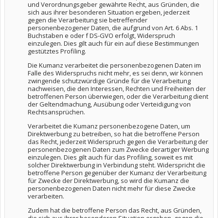
und Verordnungsgeber gewährte Recht, aus Gründen, die
sich aus ihrer besonderen Situation ergeben, jederzeit
gegen die Verarbeitung sie betreffender
personenbezogener Daten, die aufgrund von Art. 6 Abs. 1
Buchstaben e oder f DS-GVO erfolgt, Widerspruch
einzulegen. Dies gilt auch für ein auf diese Bestimmungen
gestütztes Profiling.
Die Kumanz verarbeitet die personenbezogenen Daten im
Falle des Widerspruchs nicht mehr, es sei denn, wir können
zwingende schutzwürdige Gründe für die Verarbeitung
nachweisen, die den Interessen, Rechten und Freiheiten der
betroffenen Person überwiegen, oder die Verarbeitung dient
der Geltendmachung, Ausübung oder Verteidigung von
Rechtsansprüchen.
Verarbeitet die Kumanz personenbezogene Daten, um
Direktwerbung zu betreiben, so hat die betroffene Person
das Recht, jederzeit Widerspruch gegen die Verarbeitung der
personenbezogenen Daten zum Zwecke derartiger Werbung
einzulegen. Dies gilt auch für das Profiling, soweit es mit
solcher Direktwerbung in Verbindung steht. Widerspricht die
betroffene Person gegenüber der Kumanz der Verarbeitung
für Zwecke der Direktwerbung, so wird die Kumanz die
personenbezogenen Daten nicht mehr für diese Zwecke
verarbeiten.
Zudem hat die betroffene Person das Recht, aus Gründen,