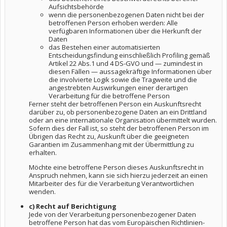
Aufsichtsbehörde
wenn die personenbezogenen Daten nicht bei der
betroffenen Person erhoben werden: Alle
verfügbaren Informationen über die Herkunft der
Daten
das Bestehen einer automatisierten
Entscheidungsfindung einschließlich Profiling gemäß
Artikel 22 Abs.1 und 4 DS-GVO und — zumindest in
diesen Fällen — aussagekräftige Informationen über
die involvierte Logik sowie die Tragweite und die
angestrebten Auswirkungen einer derartigen
Verarbeitung für die betroffene Person
Ferner steht der betroffenen Person ein Auskunftsrecht
darüber zu, ob personenbezogene Daten an ein Drittland
oder an eine internationale Organisation übermittelt wurden.
Sofern dies der Fall ist, so steht der betroffenen Person im
Übrigen das Recht zu, Auskunft über die geeigneten
Garantien im Zusammenhang mit der Übermittlung zu
erhalten.
Möchte eine betroffene Person dieses Auskunftsrecht in
Anspruch nehmen, kann sie sich hierzu jederzeit an einen
Mitarbeiter des für die Verarbeitung Verantwortlichen
wenden.
c) Recht auf Berichtigung
Jede von der Verarbeitung personenbezogener Daten
betroffene Person hat das vom Europäischen Richtlinien-