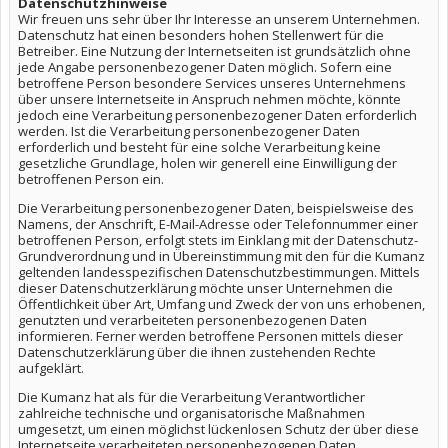
Datenschutzhinweise
Wir freuen uns sehr über Ihr Interesse an unserem Unternehmen.
Datenschutz hat einen besonders hohen Stellenwert für die
Betreiber. Eine Nutzung der Internetseiten ist grundsätzlich ohne
jede Angabe personenbezogener Daten möglich. Sofern eine
betroffene Person besondere Services unseres Unternehmens
über unsere Internetseite in Anspruch nehmen möchte, könnte
jedoch eine Verarbeitung personenbezogener Daten erforderlich
werden. Ist die Verarbeitung personenbezogener Daten
erforderlich und besteht für eine solche Verarbeitung keine
gesetzliche Grundlage, holen wir generell eine Einwilligung der
betroffenen Person ein.
Die Verarbeitung personenbezogener Daten, beispielsweise des
Namens, der Anschrift, E-Mail-Adresse oder Telefonnummer einer
betroffenen Person, erfolgt stets im Einklang mit der Datenschutz-
Grundverordnung und in Übereinstimmung mit den für die Kumanz
geltenden landesspezifischen Datenschutzbestimmungen. Mittels
dieser Datenschutzerklärung möchte unser Unternehmen die
Öffentlichkeit über Art, Umfang und Zweck der von uns erhobenen,
genutzten und verarbeiteten personenbezogenen Daten
informieren. Ferner werden betroffene Personen mittels dieser
Datenschutzerklärung über die ihnen zustehenden Rechte
aufgeklärt.
Die Kumanz hat als für die Verarbeitung Verantwortlicher
zahlreiche technische und organisatorische Maßnahmen
umgesetzt, um einen möglichst lückenlosen Schutz der über diese
Internetseite verarbeiteten personenbezogenen Daten