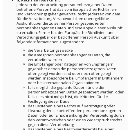
b) Recht auf Auskunft
Jede von der Verarbeitung personenbezogener Daten
betroffene Person hat das vom Europäischen Richtlinien-
und Verordnungsgeber gewährte Recht, jederzeit von dem
für die Verarbeitung Verantwortlichen unentgeltliche
Auskunft über die zu seiner Person gespeicherten
personenbezogenen Daten und eine Kopie dieser Auskunft
zu erhalten. Ferner hat der Europäische Richtlinien- und
Verordnungsgeber der betroffenen Person Auskunft über
folgende Informationen zugestanden:
die Verarbeitungszwecke
die Kategorien personenbezogener Daten, die
verarbeitet werden
die Empfänger oder Kategorien von Empfängern,
gegenüber denen die personenbezogenen Daten
offengelegt worden sind oder noch offengelegt
werden, insbesondere bei Empfängern in Drittländern
oder bei internationalen Organisationen
falls möglich die geplante Dauer, für die die
personenbezogenen Daten gespeichert werden, oder,
falls dies nicht möglich ist, die Kriterien für die
Festlegung dieser Dauer
das Bestehen eines Rechts auf Berichtigung oder
Löschung der sie betreffenden personenbezogenen
Daten oder auf Einschränkung der Verarbeitung durch
den Verantwortlichen oder eines Widerspruchsrechts
gegen diese Verarbeitung
das Bestehen eines Beschwerderechts bei einer