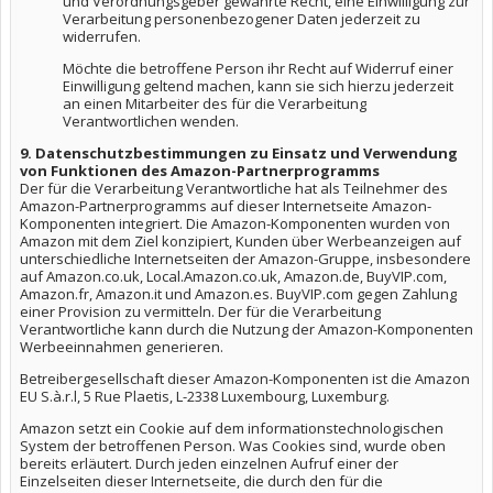
und Verordnungsgeber gewährte Recht, eine Einwilligung zur
Verarbeitung personenbezogener Daten jederzeit zu
widerrufen.
Möchte die betroffene Person ihr Recht auf Widerruf einer
Einwilligung geltend machen, kann sie sich hierzu jederzeit
an einen Mitarbeiter des für die Verarbeitung
Verantwortlichen wenden.
9. Datenschutzbestimmungen zu Einsatz und Verwendung
von Funktionen des Amazon-Partnerprogramms
Der für die Verarbeitung Verantwortliche hat als Teilnehmer des
Amazon-Partnerprogramms auf dieser Internetseite Amazon-
Komponenten integriert. Die Amazon-Komponenten wurden von
Amazon mit dem Ziel konzipiert, Kunden über Werbeanzeigen auf
unterschiedliche Internetseiten der Amazon-Gruppe, insbesondere
auf Amazon.co.uk, Local.Amazon.co.uk, Amazon.de, BuyVIP.com,
Amazon.fr, Amazon.it und Amazon.es. BuyVIP.com gegen Zahlung
einer Provision zu vermitteln. Der für die Verarbeitung
Verantwortliche kann durch die Nutzung der Amazon-Komponenten
Werbeeinnahmen generieren.
Betreibergesellschaft dieser Amazon-Komponenten ist die Amazon
EU S.à.r.l, 5 Rue Plaetis, L-2338 Luxembourg, Luxemburg.
Amazon setzt ein Cookie auf dem informationstechnologischen
System der betroffenen Person. Was Cookies sind, wurde oben
bereits erläutert. Durch jeden einzelnen Aufruf einer der
Einzelseiten dieser Internetseite, die durch den für die