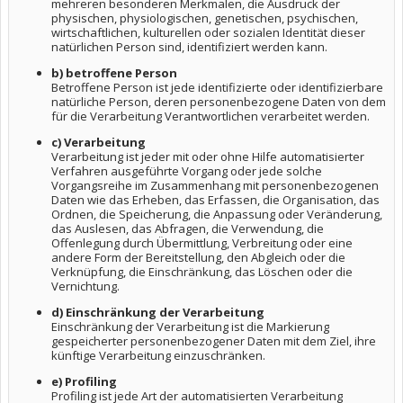
mehreren besonderen Merkmalen, die Ausdruck der
physischen, physiologischen, genetischen, psychischen,
wirtschaftlichen, kulturellen oder sozialen Identität dieser
natürlichen Person sind, identifiziert werden kann.
b) betroffene Person
Betroffene Person ist jede identifizierte oder identifizierbare
natürliche Person, deren personenbezogene Daten von dem
für die Verarbeitung Verantwortlichen verarbeitet werden.
c) Verarbeitung
Verarbeitung ist jeder mit oder ohne Hilfe automatisierter
Verfahren ausgeführte Vorgang oder jede solche
Vorgangsreihe im Zusammenhang mit personenbezogenen
Daten wie das Erheben, das Erfassen, die Organisation, das
Ordnen, die Speicherung, die Anpassung oder Veränderung,
das Auslesen, das Abfragen, die Verwendung, die
Offenlegung durch Übermittlung, Verbreitung oder eine
andere Form der Bereitstellung, den Abgleich oder die
Verknüpfung, die Einschränkung, das Löschen oder die
Vernichtung.
d) Einschränkung der Verarbeitung
Einschränkung der Verarbeitung ist die Markierung
gespeicherter personenbezogener Daten mit dem Ziel, ihre
künftige Verarbeitung einzuschränken.
e) Profiling
Profiling ist jede Art der automatisierten Verarbeitung