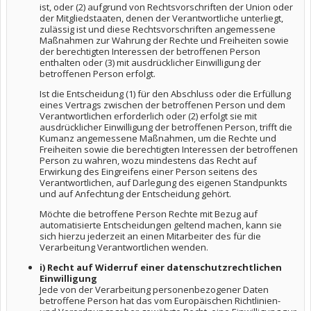
ist, oder (2) aufgrund von Rechtsvorschriften der Union oder
der Mitgliedstaaten, denen der Verantwortliche unterliegt,
zulässig ist und diese Rechtsvorschriften angemessene
Maßnahmen zur Wahrung der Rechte und Freiheiten sowie
der berechtigten Interessen der betroffenen Person
enthalten oder (3) mit ausdrücklicher Einwilligung der
betroffenen Person erfolgt.
Ist die Entscheidung (1) für den Abschluss oder die Erfüllung
eines Vertrags zwischen der betroffenen Person und dem
Verantwortlichen erforderlich oder (2) erfolgt sie mit
ausdrücklicher Einwilligung der betroffenen Person, trifft die
Kumanz angemessene Maßnahmen, um die Rechte und
Freiheiten sowie die berechtigten Interessen der betroffenen
Person zu wahren, wozu mindestens das Recht auf
Erwirkung des Eingreifens einer Person seitens des
Verantwortlichen, auf Darlegung des eigenen Standpunkts
und auf Anfechtung der Entscheidung gehört.
Möchte die betroffene Person Rechte mit Bezug auf
automatisierte Entscheidungen geltend machen, kann sie
sich hierzu jederzeit an einen Mitarbeiter des für die
Verarbeitung Verantwortlichen wenden.
i) Recht auf Widerruf einer datenschutzrechtlichen
Einwilligung
Jede von der Verarbeitung personenbezogener Daten
betroffene Person hat das vom Europäischen Richtlinien-