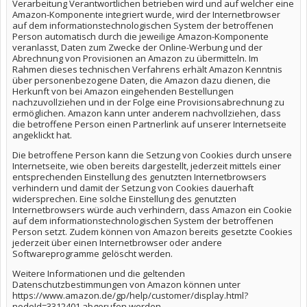
Verarbeitung Verantwortlichen betrieben wird und auf welcher eine
Amazon-Komponente integriert wurde, wird der Internetbrowser
auf dem informationstechnologischen System der betroffenen
Person automatisch durch die jeweilige Amazon-Komponente
veranlasst, Daten zum Zwecke der Online-Werbung und der
Abrechnung von Provisionen an Amazon zu übermitteln. Im
Rahmen dieses technischen Verfahrens erhält Amazon Kenntnis
über personenbezogene Daten, die Amazon dazu dienen, die
Herkunft von bei Amazon eingehenden Bestellungen
nachzuvollziehen und in der Folge eine Provisionsabrechnung zu
ermöglichen. Amazon kann unter anderem nachvollziehen, dass
die betroffene Person einen Partnerlink auf unserer Internetseite
angeklickt hat.
Die betroffene Person kann die Setzung von Cookies durch unsere
Internetseite, wie oben bereits dargestellt, jederzeit mittels einer
entsprechenden Einstellung des genutzten Internetbrowsers
verhindern und damit der Setzung von Cookies dauerhaft
widersprechen. Eine solche Einstellung des genutzten
Internetbrowsers würde auch verhindern, dass Amazon ein Cookie
auf dem informationstechnologischen System der betroffenen
Person setzt. Zudem können von Amazon bereits gesetzte Cookies
jederzeit über einen Internetbrowser oder andere
Softwareprogramme gelöscht werden.
Weitere Informationen und die geltenden
Datenschutzbestimmungen von Amazon können unter
https://www.amazon.de/gp/help/customer/display.html?
nodeId=3312401 abgerufen werden.