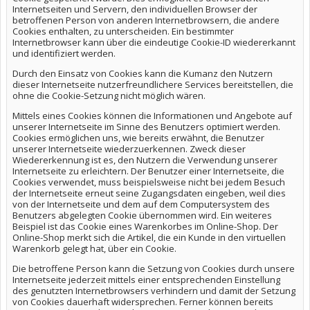
Internetseiten und Servern, den individuellen Browser der
betroffenen Person von anderen Internetbrowsern, die andere
Cookies enthalten, zu unterscheiden. Ein bestimmter
Internetbrowser kann über die eindeutige Cookie-ID wiedererkannt
und identifiziert werden.
Durch den Einsatz von Cookies kann die Kumanz den Nutzern
dieser Internetseite nutzerfreundlichere Services bereitstellen, die
ohne die Cookie-Setzung nicht möglich wären.
Mittels eines Cookies können die Informationen und Angebote auf
unserer Internetseite im Sinne des Benutzers optimiert werden.
Cookies ermöglichen uns, wie bereits erwähnt, die Benutzer
unserer Internetseite wiederzuerkennen. Zweck dieser
Wiedererkennung ist es, den Nutzern die Verwendung unserer
Internetseite zu erleichtern. Der Benutzer einer Internetseite, die
Cookies verwendet, muss beispielsweise nicht bei jedem Besuch
der Internetseite erneut seine Zugangsdaten eingeben, weil dies
von der Internetseite und dem auf dem Computersystem des
Benutzers abgelegten Cookie übernommen wird. Ein weiteres
Beispiel ist das Cookie eines Warenkorbes im Online-Shop. Der
Online-Shop merkt sich die Artikel, die ein Kunde in den virtuellen
Warenkorb gelegt hat, über ein Cookie.
Die betroffene Person kann die Setzung von Cookies durch unsere
Internetseite jederzeit mittels einer entsprechenden Einstellung
des genutzten Internetbrowsers verhindern und damit der Setzung
von Cookies dauerhaft widersprechen. Ferner können bereits