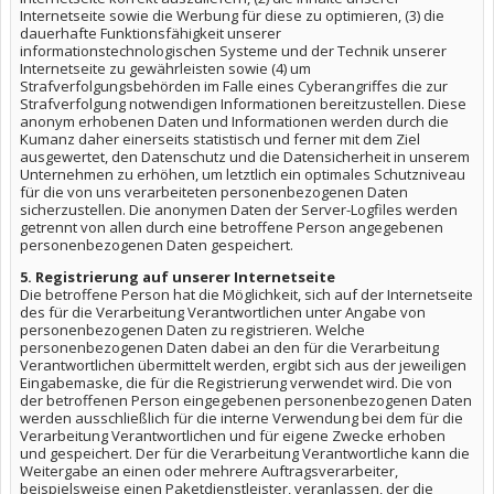
Internetseite sowie die Werbung für diese zu optimieren, (3) die
dauerhafte Funktionsfähigkeit unserer
informationstechnologischen Systeme und der Technik unserer
Internetseite zu gewährleisten sowie (4) um
Strafverfolgungsbehörden im Falle eines Cyberangriffes die zur
Strafverfolgung notwendigen Informationen bereitzustellen. Diese
anonym erhobenen Daten und Informationen werden durch die
Kumanz daher einerseits statistisch und ferner mit dem Ziel
ausgewertet, den Datenschutz und die Datensicherheit in unserem
Unternehmen zu erhöhen, um letztlich ein optimales Schutzniveau
für die von uns verarbeiteten personenbezogenen Daten
sicherzustellen. Die anonymen Daten der Server-Logfiles werden
getrennt von allen durch eine betroffene Person angegebenen
personenbezogenen Daten gespeichert.
5. Registrierung auf unserer Internetseite
Die betroffene Person hat die Möglichkeit, sich auf der Internetseite
des für die Verarbeitung Verantwortlichen unter Angabe von
personenbezogenen Daten zu registrieren. Welche
personenbezogenen Daten dabei an den für die Verarbeitung
Verantwortlichen übermittelt werden, ergibt sich aus der jeweiligen
Eingabemaske, die für die Registrierung verwendet wird. Die von
der betroffenen Person eingegebenen personenbezogenen Daten
werden ausschließlich für die interne Verwendung bei dem für die
Verarbeitung Verantwortlichen und für eigene Zwecke erhoben
und gespeichert. Der für die Verarbeitung Verantwortliche kann die
Weitergabe an einen oder mehrere Auftragsverarbeiter,
beispielsweise einen Paketdienstleister, veranlassen, der die