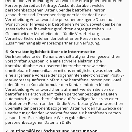
Der für die Verarbeitung Verantwortliche erteilt jeder betroffenen
Person jederzeit auf Anfrage Auskunft darüber, welche
personenbezogenen Daten über die betroffene Person
gespeichert sind. Ferner berichtigt oder löscht der für die
Verarbeitung Verantwortliche personenbezogene Daten auf
Wunsch oder Hinweis der betroffenen Person, soweit dem keine
gesetzlichen Aufbewahrungspflichten entgegenstehen. Die
Gesamtheit der Mitarbeiter des für die Verarbeitung
Verantwortlichen stehen der betroffenen Person in diesem
Zusammenhang als Ansprechpartner zur Verfügung.
6. Kontaktmöglichkeit über die Internetseite
Die Internetseite der Kumanz enthält aufgrund von gesetzlichen
Vorschriften Angaben, die eine schnelle elektronische
Kontaktaufnahme zu unserem Unternehmen sowie eine
unmittelbare Kommunikation mit uns ermöglichen, was ebenfalls
eine allgemeine Adresse der sogenannten elektronischen Post (E-
Mail-Adresse) umfasst. Sofern eine betroffene Person per E-Mail
oder über ein Kontaktformular den Kontakt mit dem für die
Verarbeitung Verantwortlichen aufnimmt, werden die von der
betroffenen Person übermittelten personenbezogenen Daten
automatisch gespeichert. Solche auf freiwilliger Basis von einer
betroffenen Person an den für die Verarbeitung Verantwortlichen
übermittelten personenbezogenen Daten werden für Zwecke der
Bearbeitung oder der Kontaktaufnahme zur betroffenen Person
gespeichert. Es erfolgt keine Weitergabe dieser
personenbezogenen Daten an Dritte.
7. Routinemäßige Löschung und Sperrung von