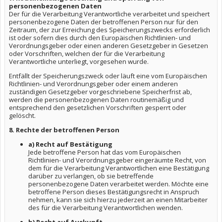
personenbezogenen Daten
Der für die Verarbeitung Verantwortliche verarbeitet und speichert
personenbezogene Daten der betroffenen Person nur für den
Zeitraum, der zur Erreichung des Speicherungszwecks erforderlich
ist oder sofern dies durch den Europäischen Richtlinien- und
Verordnungsgeber oder einen anderen Gesetzgeber in Gesetzen
oder Vorschriften, welchen der für die Verarbeitung
Verantwortliche unterliegt, vorgesehen wurde.
Entfällt der Speicherungszweck oder läuft eine vom Europäischen
Richtlinien- und Verordnungsgeber oder einem anderen
zuständigen Gesetzgeber vorgeschriebene Speicherfrist ab,
werden die personenbezogenen Daten routinemäßig und
entsprechend den gesetzlichen Vorschriften gesperrt oder
gelöscht.
8. Rechte der betroffenen Person
a) Recht auf Bestätigung
Jede betroffene Person hat das vom Europäischen
Richtlinien- und Verordnungsgeber eingeräumte Recht, von
dem für die Verarbeitung Verantwortlichen eine Bestätigung
darüber zu verlangen, ob sie betreffende
personenbezogene Daten verarbeitet werden. Möchte eine
betroffene Person dieses Bestätigungsrecht in Anspruch
nehmen, kann sie sich hierzu jederzeit an einen Mitarbeiter
des für die Verarbeitung Verantwortlichen wenden.