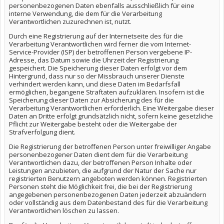
personenbezogenen Daten ebenfalls ausschließlich für eine
interne Verwendung, die dem für die Verarbeitung
Verantwortlichen zuzurechnen ist, nutzt.
Durch eine Registrierung auf der Internetseite des für die
Verarbeitung Verantwortlichen wird ferner die vom Internet-
Service-Provider (ISP) der betroffenen Person vergebene IP-
Adresse, das Datum sowie die Uhrzeit der Registrierung
gespeichert. Die Speicherung dieser Daten erfolgt vor dem
Hintergrund, dass nur so der Missbrauch unserer Dienste
verhindert werden kann, und diese Daten im Bedarfsfall
ermöglichen, begangene Straftaten aufzuklären. Insofern ist die
Speicherung dieser Daten zur Absicherung des für die
Verarbeitung Verantwortlichen erforderlich. Eine Weitergabe dieser
Daten an Dritte erfolgt grundsätzlich nicht, sofern keine gesetzliche
Pflicht zur Weitergabe besteht oder die Weitergabe der
Strafverfolgung dient.
Die Registrierung der betroffenen Person unter freiwilliger Angabe
personenbezogener Daten dient dem für die Verarbeitung
Verantwortlichen dazu, der betroffenen Person Inhalte oder
Leistungen anzubieten, die aufgrund der Natur der Sache nur
registrierten Benutzern angeboten werden können. Registrierten
Personen steht die Möglichkeit frei, die bei der Registrierung
angegebenen personenbezogenen Daten jederzeit abzuändern
oder vollständig aus dem Datenbestand des für die Verarbeitung
Verantwortlichen löschen zu lassen.