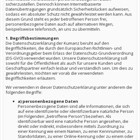
sicherzustellen. Dennoch können Internetbasierte
Datenübertragungen grundsätzlich Sicherheitslücken aufweisen,
sodass ein absoluter Schutz nicht gewährleistet werden kann. Aus
diesem Grund steht es jeder betroffenen Person frei,
personenbezogene Daten auch auf alternativen Wegen,
beispielsweise telefonisch, an uns zu übermitteln.
1. Begriffsbestimmungen
Die Datenschutzerklärung der Kumanz beruht auf den
Begrifflichkeiten, die durch den Europäischen Richtlinien- und
Verordnungsgeber beim Erlass der Datenschutz-Grundverordnung
(DS-GVO) verwendet wurden. Unsere Datenschutzerklärung soll
sowohl für die Öffentlichkeit als auch für unsere Kunden und
Geschäftspartner einfach lesbar und verständlich sein. Um dies zu
gewährleisten, möchten wir vorab die verwendeten
Begrifflichkeiten erläutern.
Wir verwenden in dieser Datenschutzerklärung unter anderem die
folgenden Begriffe:
a) personenbezogene Daten
Personenbezogene Daten sind alle Informationen, die sich
auf eine identifizierte oder identifizierbare natürliche Person
(im Folgenden „betroffene Person“) beziehen. Als
identifizierbar wird eine natürliche Person angesehen, die
direkt oder indirekt, insbesondere mittels Zuordnung zu
einer Kennung wie einem Namen, zu einer Kennnummer, zu
Standortdaten, zu einer Online-Kennung oder zu einem oder