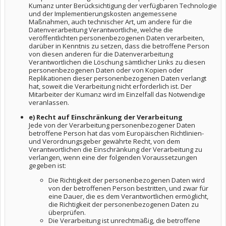
Kumanz unter Berücksichtigung der verfügbaren Technologie
und der Implementierungskosten angemessene
Maßnahmen, auch technischer Art, um andere für die
Datenverarbeitung Verantwortliche, welche die
veröffentlichten personenbezogenen Daten verarbeiten,
darüber in Kenntnis zu setzen, dass die betroffene Person
von diesen anderen für die Datenverarbeitung
Verantwortlichen die Löschung sämtlicher Links zu diesen
personenbezogenen Daten oder von Kopien oder
Replikationen dieser personenbezogenen Daten verlangt
hat, soweit die Verarbeitung nicht erforderlich ist. Der
Mitarbeiter der Kumanz wird im Einzelfall das Notwendige
veranlassen.
e) Recht auf Einschränkung der Verarbeitung
Jede von der Verarbeitung personenbezogener Daten
betroffene Person hat das vom Europäischen Richtlinien-
und Verordnungsgeber gewährte Recht, von dem
Verantwortlichen die Einschränkung der Verarbeitung zu
verlangen, wenn eine der folgenden Voraussetzungen
gegeben ist:
Die Richtigkeit der personenbezogenen Daten wird
von der betroffenen Person bestritten, und zwar für
eine Dauer, die es dem Verantwortlichen ermöglicht,
die Richtigkeit der personenbezogenen Daten zu
überprüfen.
Die Verarbeitung ist unrechtmäßig, die betroffene