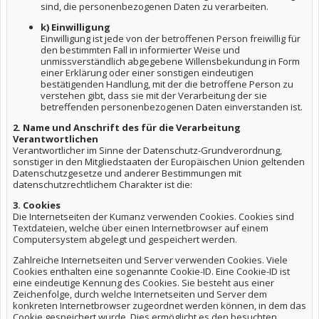
sind, die personenbezogenen Daten zu verarbeiten.
k) Einwilligung
Einwilligung ist jede von der betroffenen Person freiwillig für
den bestimmten Fall in informierter Weise und
unmissverständlich abgegebene Willensbekundung in Form
einer Erklärung oder einer sonstigen eindeutigen
bestätigenden Handlung, mit der die betroffene Person zu
verstehen gibt, dass sie mit der Verarbeitung der sie
betreffenden personenbezogenen Daten einverstanden ist.
2. Name und Anschrift des für die Verarbeitung
Verantwortlichen
Verantwortlicher im Sinne der Datenschutz-Grundverordnung,
sonstiger in den Mitgliedstaaten der Europäischen Union geltenden
Datenschutzgesetze und anderer Bestimmungen mit
datenschutzrechtlichem Charakter ist die:
3. Cookies
Die Internetseiten der Kumanz verwenden Cookies. Cookies sind
Textdateien, welche über einen Internetbrowser auf einem
Computersystem abgelegt und gespeichert werden.
Zahlreiche Internetseiten und Server verwenden Cookies. Viele
Cookies enthalten eine sogenannte Cookie-ID. Eine Cookie-ID ist
eine eindeutige Kennung des Cookies. Sie besteht aus einer
Zeichenfolge, durch welche Internetseiten und Server dem
konkreten Internetbrowser zugeordnet werden können, in dem das
Cookie gespeichert wurde. Dies ermöglicht es den besuchten