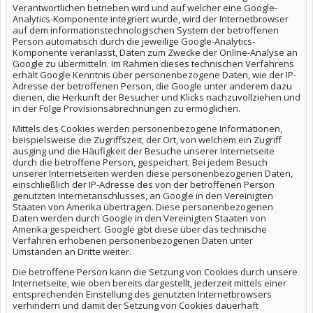
Verantwortlichen betrieben wird und auf welcher eine Google-
Analytics-Komponente integriert wurde, wird der Internetbrowser
auf dem informationstechnologischen System der betroffenen
Person automatisch durch die jeweilige Google-Analytics-
Komponente veranlasst, Daten zum Zwecke der Online-Analyse an
Google zu übermitteln. Im Rahmen dieses technischen Verfahrens
erhält Google Kenntnis über personenbezogene Daten, wie der IP-
Adresse der betroffenen Person, die Google unter anderem dazu
dienen, die Herkunft der Besucher und Klicks nachzuvollziehen und
in der Folge Provisionsabrechnungen zu ermöglichen.
Mittels des Cookies werden personenbezogene Informationen,
beispielsweise die Zugriffszeit, der Ort, von welchem ein Zugriff
ausging und die Häufigkeit der Besuche unserer Internetseite
durch die betroffene Person, gespeichert. Bei jedem Besuch
unserer Internetseiten werden diese personenbezogenen Daten,
einschließlich der IP-Adresse des von der betroffenen Person
genutzten Internetanschlusses, an Google in den Vereinigten
Staaten von Amerika übertragen. Diese personenbezogenen
Daten werden durch Google in den Vereinigten Staaten von
Amerika gespeichert. Google gibt diese über das technische
Verfahren erhobenen personenbezogenen Daten unter
Umständen an Dritte weiter.
Die betroffene Person kann die Setzung von Cookies durch unsere
Internetseite, wie oben bereits dargestellt, jederzeit mittels einer
entsprechenden Einstellung des genutzten Internetbrowsers
verhindern und damit der Setzung von Cookies dauerhaft