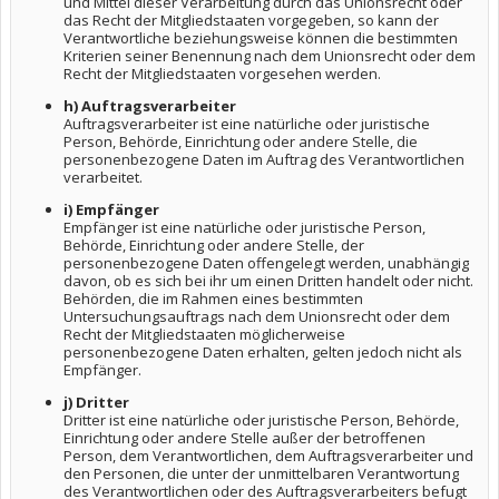
und Mittel dieser Verarbeitung durch das Unionsrecht oder
das Recht der Mitgliedstaaten vorgegeben, so kann der
Verantwortliche beziehungsweise können die bestimmten
Kriterien seiner Benennung nach dem Unionsrecht oder dem
Recht der Mitgliedstaaten vorgesehen werden.
h) Auftragsverarbeiter
Auftragsverarbeiter ist eine natürliche oder juristische
Person, Behörde, Einrichtung oder andere Stelle, die
personenbezogene Daten im Auftrag des Verantwortlichen
verarbeitet.
i) Empfänger
Empfänger ist eine natürliche oder juristische Person,
Behörde, Einrichtung oder andere Stelle, der
personenbezogene Daten offengelegt werden, unabhängig
davon, ob es sich bei ihr um einen Dritten handelt oder nicht.
Behörden, die im Rahmen eines bestimmten
Untersuchungsauftrags nach dem Unionsrecht oder dem
Recht der Mitgliedstaaten möglicherweise
personenbezogene Daten erhalten, gelten jedoch nicht als
Empfänger.
j) Dritter
Dritter ist eine natürliche oder juristische Person, Behörde,
Einrichtung oder andere Stelle außer der betroffenen
Person, dem Verantwortlichen, dem Auftragsverarbeiter und
den Personen, die unter der unmittelbaren Verantwortung
des Verantwortlichen oder des Auftragsverarbeiters befugt