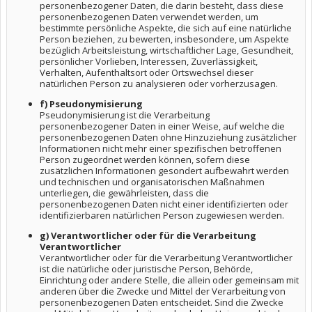
personenbezogener Daten, die darin besteht, dass diese
personenbezogenen Daten verwendet werden, um
bestimmte persönliche Aspekte, die sich auf eine natürliche
Person beziehen, zu bewerten, insbesondere, um Aspekte
bezüglich Arbeitsleistung, wirtschaftlicher Lage, Gesundheit,
persönlicher Vorlieben, Interessen, Zuverlässigkeit,
Verhalten, Aufenthaltsort oder Ortswechsel dieser
natürlichen Person zu analysieren oder vorherzusagen.
f) Pseudonymisierung
Pseudonymisierung ist die Verarbeitung
personenbezogener Daten in einer Weise, auf welche die
personenbezogenen Daten ohne Hinzuziehung zusätzlicher
Informationen nicht mehr einer spezifischen betroffenen
Person zugeordnet werden können, sofern diese
zusätzlichen Informationen gesondert aufbewahrt werden
und technischen und organisatorischen Maßnahmen
unterliegen, die gewährleisten, dass die
personenbezogenen Daten nicht einer identifizierten oder
identifizierbaren natürlichen Person zugewiesen werden.
g) Verantwortlicher oder für die Verarbeitung
Verantwortlicher
Verantwortlicher oder für die Verarbeitung Verantwortlicher
ist die natürliche oder juristische Person, Behörde,
Einrichtung oder andere Stelle, die allein oder gemeinsam mit
anderen über die Zwecke und Mittel der Verarbeitung von
personenbezogenen Daten entscheidet. Sind die Zwecke