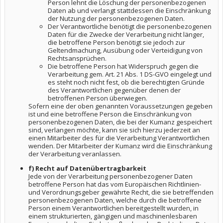
Person lehnt die Löschung der personenbezogenen
Daten ab und verlangt stattdessen die Einschränkung
der Nutzung der personenbezogenen Daten.
Der Verantwortliche benötigt die personenbezogenen
Daten für die Zwecke der Verarbeitung nicht länger,
die betroffene Person benötigt sie jedoch zur
Geltendmachung, Ausübung oder Verteidigung von
Rechtsansprüchen.
Die betroffene Person hat Widerspruch gegen die
Verarbeitung gem. Art. 21 Abs. 1 DS-GVO eingelegt und
es steht noch nicht fest, ob die berechtigten Gründe
des Verantwortlichen gegenüber denen der
betroffenen Person überwiegen.
Sofern eine der oben genannten Voraussetzungen gegeben
ist und eine betroffene Person die Einschränkung von
personenbezogenen Daten, die bei der Kumanz gespeichert
sind, verlangen möchte, kann sie sich hierzu jederzeit an
einen Mitarbeiter des für die Verarbeitung Verantwortlichen
wenden. Der Mitarbeiter der Kumanz wird die Einschränkung
der Verarbeitung veranlassen.
f) Recht auf Datenübertragbarkeit
Jede von der Verarbeitung personenbezogener Daten
betroffene Person hat das vom Europäischen Richtlinien-
und Verordnungsgeber gewährte Recht, die sie betreffenden
personenbezogenen Daten, welche durch die betroffene
Person einem Verantwortlichen bereitgestellt wurden, in
einem strukturierten, gängigen und maschinenlesbaren