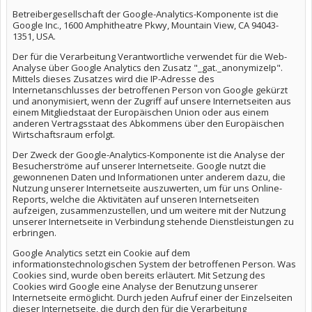
Betreibergesellschaft der Google-Analytics-Komponente ist die
Google Inc., 1600 Amphitheatre Pkwy, Mountain View, CA 94043-
1351, USA.
Der für die Verarbeitung Verantwortliche verwendet für die Web-
Analyse über Google Analytics den Zusatz "_gat._anonymizeIp".
Mittels dieses Zusatzes wird die IP-Adresse des
Internetanschlusses der betroffenen Person von Google gekürzt
und anonymisiert, wenn der Zugriff auf unsere Internetseiten aus
einem Mitgliedstaat der Europäischen Union oder aus einem
anderen Vertragsstaat des Abkommens über den Europäischen
Wirtschaftsraum erfolgt.
Der Zweck der Google-Analytics-Komponente ist die Analyse der
Besucherströme auf unserer Internetseite. Google nutzt die
gewonnenen Daten und Informationen unter anderem dazu, die
Nutzung unserer Internetseite auszuwerten, um für uns Online-
Reports, welche die Aktivitäten auf unseren Internetseiten
aufzeigen, zusammenzustellen, und um weitere mit der Nutzung
unserer Internetseite in Verbindung stehende Dienstleistungen zu
erbringen.
Google Analytics setzt ein Cookie auf dem
informationstechnologischen System der betroffenen Person. Was
Cookies sind, wurde oben bereits erläutert. Mit Setzung des
Cookies wird Google eine Analyse der Benutzung unserer
Internetseite ermöglicht. Durch jeden Aufruf einer der Einzelseiten
dieser Internetseite, die durch den für die Verarbeitung