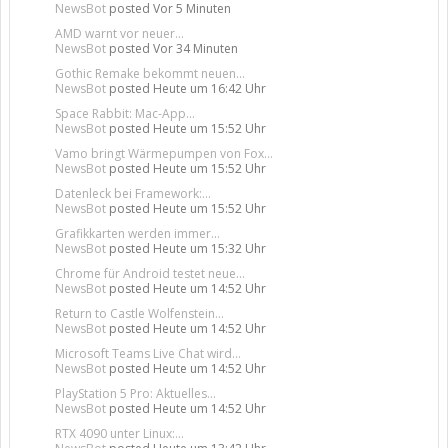
NewsBot
posted
Vor 5 Minuten
AMD warnt vor neuer...
NewsBot
posted
Vor 34 Minuten
Gothic Remake bekommt neuen...
NewsBot
posted
Heute um 16:42 Uhr
Space Rabbit: Mac-App...
NewsBot
posted
Heute um 15:52 Uhr
Vamo bringt Wärmepumpen von Fox...
NewsBot
posted
Heute um 15:52 Uhr
Datenleck bei Framework:...
NewsBot
posted
Heute um 15:52 Uhr
Grafikkarten werden immer...
NewsBot
posted
Heute um 15:32 Uhr
Chrome für Android testet neue...
NewsBot
posted
Heute um 14:52 Uhr
Return to Castle Wolfenstein...
NewsBot
posted
Heute um 14:52 Uhr
Microsoft Teams Live Chat wird...
NewsBot
posted
Heute um 14:52 Uhr
PlayStation 5 Pro: Aktuelles...
NewsBot
posted
Heute um 14:52 Uhr
RTX 4090 unter Linux:...