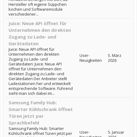
Hersteller oft eigene Süppchen
kochen und Softwaremodule
verschiedener...
Juice: Neue API öffnet für
Unternehmen den direkten
Zugang zu Lade- und
Gerätedaten
Juice: Neue API öffnet für
Unternehmen den direkten
User-
5. März
Zugang zu Lade- und
Neuigkeiten
2026
Gerätedaten: Juice: Neue API
öffnet für Unternehmen den
direkten Zugang zu Lade- und
Gerätedaten Der Anbieter stellt
Ladestationen her und entwickelt
entsprechende Software. Führend
sieht man sich dabei im...
Samsung Family Hub:
Smarter Kühlschrank öffnet
Türen jetzt per
Sprachbefehl
Samsung Family Hub: Smarter
User-
5. Januar
Kühlschrank öffnet Türen jetzt per