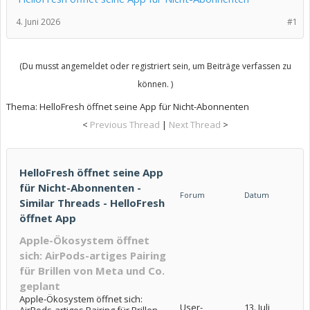
4. Juni 2026
#1
(Du musst angemeldet oder registriert sein, um Beiträge verfassen zu
können. )
Thema:
HelloFresh öffnet seine App für Nicht-Abonnenten
<
Previous Thread
|
Next Thread
>
HelloFresh öffnet seine App
für Nicht-Abonnenten -
Forum
Datum
Similar Threads - HelloFresh
öffnet App
Apple-Ökosystem öffnet
sich: AirPods-artiges Pairing
für Brillen von Meta und Co.
geplant
Apple-Ökosystem öffnet sich:
User-
13. Juli