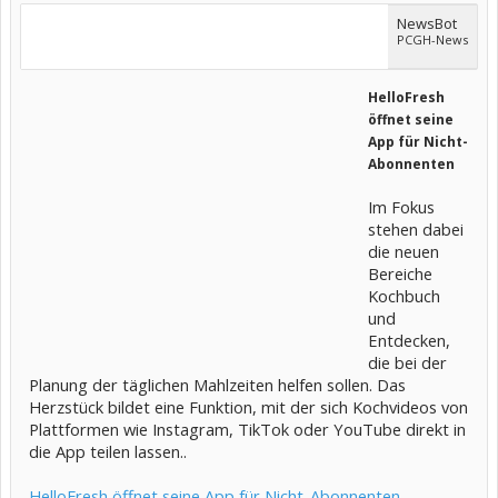
NewsBot
PCGH-News
HelloFresh
öffnet seine
App für Nicht-
Abonnenten
Im Fokus
stehen dabei
die neuen
Bereiche
Kochbuch
und
Entdecken,
die bei der
Planung der täglichen Mahlzeiten helfen sollen. Das
Herzstück bildet eine Funktion, mit der sich Kochvideos von
Plattformen wie Instagram, TikTok oder YouTube direkt in
die App teilen lassen..
HelloFresh öffnet seine App für Nicht-Abonnenten