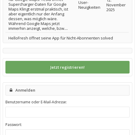
12.
User-
Supercharger-Daten für Google
November
Neuigkeiten
Maps Klingt erstmal praktisch, ist
2025
aber eigentlich nur der Anfang
dessen, was möglich wäre.
Während Google Maps jetzt
immerhin anzeigt, welche, bzw....
HelloFresh öffnet seine App für Nicht-Abonnenten solved
Jetzt registrieren!
Anmelden
Benutzername oder E-Mail-Adresse:
Passwort: