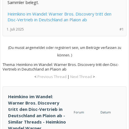
Sammler belegt.
Heimkino im Wandel: Warner Bros. Discovery tritt den
Disc-Vertrieb in Deutschland an Plaion ab
1. Juli 2025
#1
(Du musst angemeldet oder registriert sein, um Beiträge verfassen zu
können. )
Thema:
Heimkino im Wandel: Warner Bros. Discovery tritt den Disc-
Vertrieb in Deutschland an Plaion ab
<
Previous Thread
|
Next Thread
>
Heimkino im Wandel:
Warner Bros. Discovery
tritt den Disc-Vertrieb in
Forum
Datum
Deutschland an Plaion ab -
Similar Threads - Heimkino
Wandel Warner