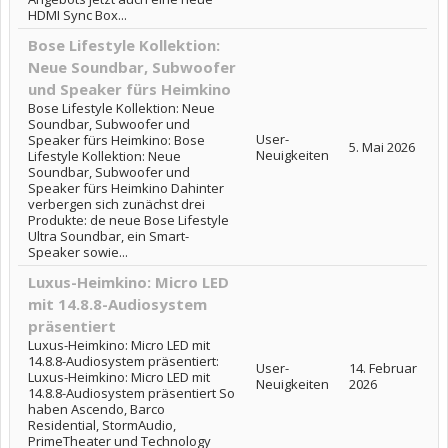
HDMI Sync Box...
Bose Lifestyle Kollektion:
Neue Soundbar, Subwoofer
und Speaker fürs Heimkino
Bose Lifestyle Kollektion: Neue
Soundbar, Subwoofer und
User-
Speaker fürs Heimkino: Bose
5. Mai 2026
Neuigkeiten
Lifestyle Kollektion: Neue
Soundbar, Subwoofer und
Speaker fürs Heimkino Dahinter
verbergen sich zunächst drei
Produkte: de neue Bose Lifestyle
Ultra Soundbar, ein Smart-
Speaker sowie...
Luxus-Heimkino: Micro LED
mit 14.8.8-Audiosystem
präsentiert
Luxus-Heimkino: Micro LED mit
14.8.8-Audiosystem präsentiert:
User-
14. Februar
Luxus-Heimkino: Micro LED mit
Neuigkeiten
2026
14.8.8-Audiosystem präsentiert So
haben Ascendo, Barco
Residential, StormAudio,
PrimeTheater und Technology