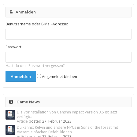
Anmelden
Benutzername oder E-Mail-Adresse:
Passwort:
Hast du dein Passwort vergessen?
Angemeldet bleiben
Game News
Die Vorinstallation von Genshin Impact Version 3.5 ist jetzt
verfügbar
Article
posted
27. Februar 2023
Du kannst Kelvin und andere NPCs in Sons of the forest mit
diesem einfachen Befehl klonen
Article
posted
27. Februar 2023