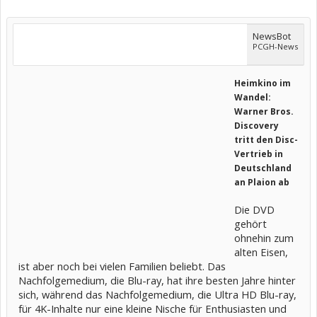
NewsBot
PCGH-News
Heimkino im
Wandel:
Warner Bros.
Discovery
tritt den Disc-
Vertrieb in
Deutschland
an Plaion ab
Die DVD
gehört
ohnehin zum
alten Eisen,
ist aber noch bei vielen Familien beliebt. Das
Nachfolgemedium, die Blu-ray, hat ihre besten Jahre hinter
sich, während das Nachfolgemedium, die Ultra HD Blu-ray,
für 4K-Inhalte nur eine kleine Nische für Enthusiasten und