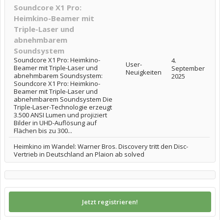
Soundcore X1 Pro:
Heimkino-Beamer mit
Triple-Laser und
abnehmbarem
Soundsystem
Soundcore X1 Pro: Heimkino-
4.
User-
Beamer mit Triple-Laser und
September
Neuigkeiten
abnehmbarem Soundsystem:
2025
Soundcore X1 Pro: Heimkino-
Beamer mit Triple-Laser und
abnehmbarem Soundsystem Die
Triple-Laser-Technologie erzeugt
3.500 ANSI Lumen und projiziert
Bilder in UHD-Auflösung auf
Flächen bis zu 300...
Heimkino im Wandel: Warner Bros. Discovery tritt den Disc-
Vertrieb in Deutschland an Plaion ab solved
Jetzt registrieren!