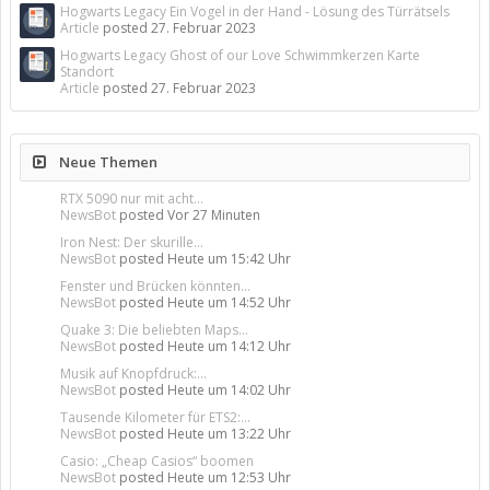
Hogwarts Legacy Ein Vogel in der Hand - Lösung des Türrätsels
Article
posted
27. Februar 2023
Hogwarts Legacy Ghost of our Love Schwimmkerzen Karte
Standort
Article
posted
27. Februar 2023
Neue Themen
RTX 5090 nur mit acht...
NewsBot
posted
Vor 27 Minuten
Iron Nest: Der skurille...
NewsBot
posted
Heute um 15:42 Uhr
Fenster und Brücken könnten...
NewsBot
posted
Heute um 14:52 Uhr
Quake 3: Die beliebten Maps...
NewsBot
posted
Heute um 14:12 Uhr
Musik auf Knopfdruck:...
NewsBot
posted
Heute um 14:02 Uhr
Tausende Kilometer für ETS2:...
NewsBot
posted
Heute um 13:22 Uhr
Casio: „Cheap Casios“ boomen
NewsBot
posted
Heute um 12:53 Uhr