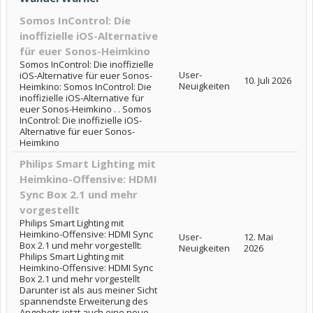
Somos InControl: Die
inoffizielle iOS-Alternative
für euer Sonos-Heimkino
Somos InControl: Die inoffizielle
User-
iOS-Alternative für euer Sonos-
10. Juli 2026
Neuigkeiten
Heimkino: Somos InControl: Die
inoffizielle iOS-Alternative für
euer Sonos-Heimkino . . Somos
InControl: Die inoffizielle iOS-
Alternative für euer Sonos-
Heimkino
Philips Smart Lighting mit
Heimkino-Offensive: HDMI
Sync Box 2.1 und mehr
vorgestellt
Philips Smart Lighting mit
Heimkino-Offensive: HDMI Sync
User-
12. Mai
Box 2.1 und mehr vorgestellt:
Neuigkeiten
2026
Philips Smart Lighting mit
Heimkino-Offensive: HDMI Sync
Box 2.1 und mehr vorgestellt
Darunter ist als aus meiner Sicht
spannendste Erweiterung des
Angebots jetzt auch eine neue