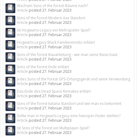
Wachsen Sons of the forest-Bäume nach?
Article
posted
27. Februar 2023
Sons of the forest Modern Axe Standort
Article
posted
27. Februar 2023
Ist Hogwarts-Legacy ein Mehrspieler-Spiel?
Article
posted
27. Februar 2023
Hogwarts Legacy Black Familienmotto erklärt
Article
posted
27. Februar 2023
Sons of the forest Bauanleitung - wie man seine Basis baut
Article
posted
27. Februar 2023
Sons of the forest Ende erklärt
Article
posted
27. Februar 2023
Jedes Sons of the forest GPS-Ortungsgerät und seine Verwendung
Article
posted
27. Februar 2023
Das Ende des Dead Space Remakes erklärt
Article
posted
27. Februar 2023
Sons of the forest katana Standort und wie man es bekommt
Article
posted
27. Februar 2023
Sollte man in Hogwarts Legacy eine Fwooper-Feder stehlen?
Article
posted
27. Februar 2023
Ist Sons of the forest ein Multiplayer-Spiel?
Article
posted
27. Februar 2023