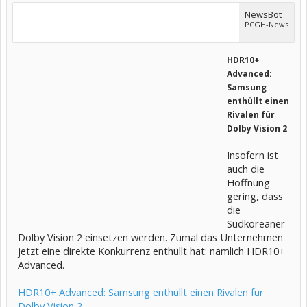
NewsBot
PCGH-News
HDR10+
Advanced:
Samsung
enthüllt einen
Rivalen für
Dolby Vision 2
Insofern ist
auch die
Hoffnung
gering, dass
die
Südkoreaner
Dolby Vision 2 einsetzen werden. Zumal das Unternehmen
jetzt eine direkte Konkurrenz enthüllt hat: nämlich HDR10+
Advanced.
HDR10+ Advanced: Samsung enthüllt einen Rivalen für
Dolby Vision 2