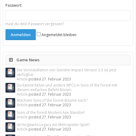
Passwort:
Hast du dein Passwort vergessen?
Angemeldet bleiben
Game News
Die Vorinstallation von Genshin Impact Version 3.5 ist jetzt
verfügbar
Article
posted
27. Februar 2023
Du kannst Kelvin und andere NPCs in Sons of the forest mit
diesem einfachen Befehl klonen
Article
posted
27. Februar 2023
Wachsen Sons of the forest-Bäume nach?
Article
posted
27. Februar 2023
Sons of the forest Modern Axe Standort
Article
posted
27. Februar 2023
Ist Hogwarts-Legacy ein Mehrspieler-Spiel?
Article
posted
27. Februar 2023