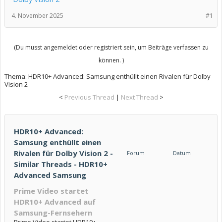
4. November 2025
#1
(Du musst angemeldet oder registriert sein, um Beiträge verfassen zu
können. )
Thema:
HDR10+ Advanced: Samsung enthüllt einen Rivalen für Dolby
Vision 2
<
Previous Thread
|
Next Thread
>
HDR10+ Advanced:
Samsung enthüllt einen
Rivalen für Dolby Vision 2 -
Forum
Datum
Similar Threads - HDR10+
Advanced Samsung
Prime Video startet
HDR10+ Advanced auf
Samsung-Fernsehern