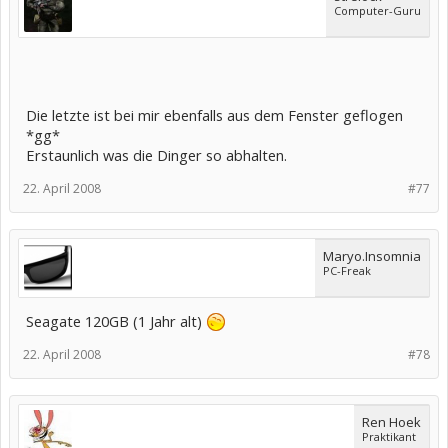
Computer-Guru
Die letzte ist bei mir ebenfalls aus dem Fenster geflogen
*gg*
Erstaunlich was die Dinger so abhalten.
22. April 2008
#77
Maryo.Insomnia
PC-Freak
Seagate 120GB (1 Jahr alt)
22. April 2008
#78
Ren Hoek
Praktikant