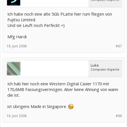
Ich habe noch eine alte 5Gb PLatte hier rum fliegen von
Fujitsu Limited.
Und sie Leuft noch Perfeckt =)
Mfg Hardi
18. Juni 2008
#87
Luke
Computer-Experte
Ich hab hier noch eine Western Digital Cavier 1170 mit
170,6MB Fassungsvermögen. Aber keine Ahnung von wann
die ist.
ist übrigens Made in Singapore.
18. Juni 2008
#88