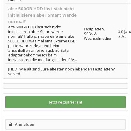
alte 500GB HDD läst sich nicht
initialisieren aber Smart werde
normal?
alte 500GB HDD läst sich nicht
Festplatten,
28. Jan
initialisieren aber Smart werde
SSDs &
2023
normal?: hallo ich habe eine eine alte
Wechselmedien
500GB HDD was mal eine Externe USB
platte wahr zerlegt und beim
anschließen an einen usb zu Sata
adapter bekomme ich beim
Inizialisieren die meldung mit den E/A...
[HDD] Wie alt sind Eure ältesten noch lebenden Festplatten?
solved
Jetzt registrieren!
Anmelden