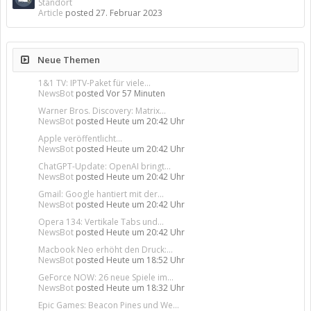
Standort
Article
posted
27. Februar 2023
Neue Themen
1&1 TV: IPTV-Paket für viele...
NewsBot
posted
Vor 57 Minuten
Warner Bros. Discovery: Matrix...
NewsBot
posted
Heute um 20:42 Uhr
Apple veröffentlicht...
NewsBot
posted
Heute um 20:42 Uhr
ChatGPT-Update: OpenAI bringt...
NewsBot
posted
Heute um 20:42 Uhr
Gmail: Google hantiert mit der...
NewsBot
posted
Heute um 20:42 Uhr
Opera 134: Vertikale Tabs und...
NewsBot
posted
Heute um 20:42 Uhr
Macbook Neo erhöht den Druck:...
NewsBot
posted
Heute um 18:52 Uhr
GeForce NOW: 26 neue Spiele im...
NewsBot
posted
Heute um 18:32 Uhr
Epic Games: Beacon Pines und We...