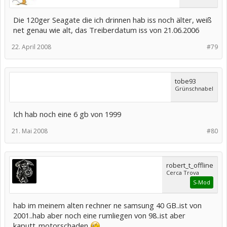
Die 120ger Seagate die ich drinnen hab iss noch älter, weiß
net genau wie alt, das Treiberdatum iss von 21.06.2006
22. April 2008
#79
tobe93
Grünschnabel
Ich hab noch eine 6 gb von 1999
21. Mai 2008
#80
robert_t_offline
Cerca Trova
S-Mod
hab im meinem alten rechner ne samsung 40 GB..ist von
2001..hab aber noch eine rumliegen von 98..ist aber
kaputt..motorschaden