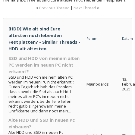
<
Previous Thread
|
Next Thread
>
[HDD] Wie alt sind Eure
ältesten noch lebenden
Forum
Datum
Festplatten? - Similar Threads -
HDD alt ältesten
SSD und HDD von meinem alten
PC werden im neuen PC nicht
erkannt?
SSD und HDD von meinem alten PC
13.
werden im neuen PC nicht erkannt?:
Mainboards
Februa
Guten Tag ich ich hab das Problem
2025
dass sowohl die Ssd als auch Hdd
meines alten PC's im neuen nicht
erkannt werden, beide Teile liefen
recht gut bis irgendwann meine
Grafikkarte und dann noch mein...
Alte HDD und SSD in neuen Pc
einbauen?
Alte HDD und SSD in neuen Pc