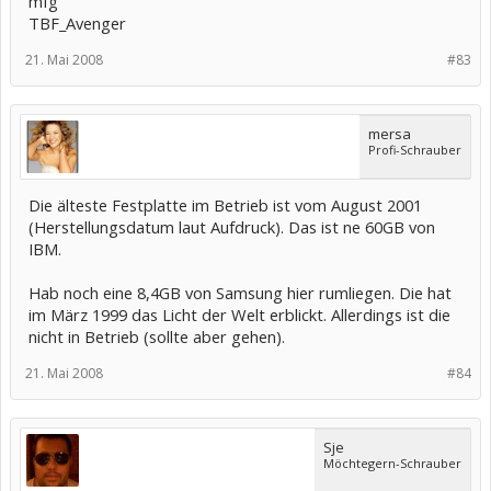
mfg
TBF_Avenger
21. Mai 2008
#83
mersa
Profi-Schrauber
Die älteste Festplatte im Betrieb ist vom August 2001
(Herstellungsdatum laut Aufdruck). Das ist ne 60GB von
IBM.
Hab noch eine 8,4GB von Samsung hier rumliegen. Die hat
im März 1999 das Licht der Welt erblickt. Allerdings ist die
nicht in Betrieb (sollte aber gehen).
21. Mai 2008
#84
Sje
Möchtegern-Schrauber