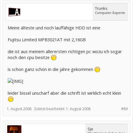
Trunks
Computer-Experte
Meine älteste und noch lauffähige HDD ist eine
Fujitsu Limited MPB3021AT mit 2,16GB
die ist aus meinem allerersten richtigen pc wozu ich sogar
noch den cpu besitze
is schon ganz schön in die jahre gekommen
leider bissel unscharf aber die schrift ist wirklich echt klein
1. August 2008
Zuletzt bearbeitet:
1. August 2008
#89
Sje