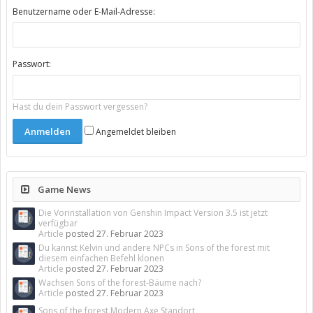
Benutzername oder E-Mail-Adresse:
Passwort:
Hast du dein Passwort vergessen?
Angemeldet bleiben
Game News
Die Vorinstallation von Genshin Impact Version 3.5 ist jetzt
verfügbar
Article
posted
27. Februar 2023
Du kannst Kelvin und andere NPCs in Sons of the forest mit
diesem einfachen Befehl klonen
Article
posted
27. Februar 2023
Wachsen Sons of the forest-Bäume nach?
Article
posted
27. Februar 2023
Sons of the forest Modern Axe Standort