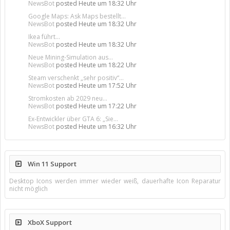
NewsBot
posted
Heute um 18:32 Uhr
Google Maps: Ask Maps bestellt...
NewsBot
posted
Heute um 18:32 Uhr
Ikea führt...
NewsBot
posted
Heute um 18:32 Uhr
Neue Mining-Simulation aus...
NewsBot
posted
Heute um 18:22 Uhr
Steam verschenkt „sehr positiv“...
NewsBot
posted
Heute um 17:52 Uhr
Stromkosten ab 2029 neu...
NewsBot
posted
Heute um 17:22 Uhr
Ex-Entwickler über GTA 6: „Sie...
NewsBot
posted
Heute um 16:32 Uhr
Win 11 Support
Desktop Icons werden immer wieder weiß, dauerhafte Icon Reparatur
nicht möglich
XboX Support