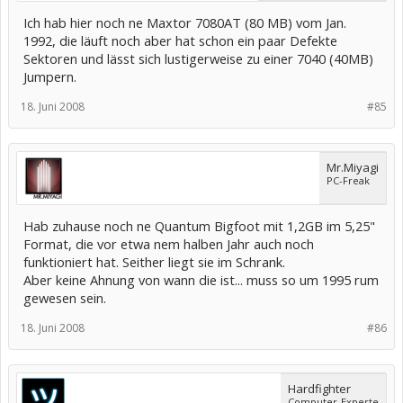
Ich hab hier noch ne Maxtor 7080AT (80 MB) vom Jan.
1992, die läuft noch aber hat schon ein paar Defekte
Sektoren und lässt sich lustigerweise zu einer 7040 (40MB)
Jumpern.
18. Juni 2008
#85
Mr.Miyagi
PC-Freak
Hab zuhause noch ne Quantum Bigfoot mit 1,2GB im 5,25"
Format, die vor etwa nem halben Jahr auch noch
funktioniert hat. Seither liegt sie im Schrank.
Aber keine Ahnung von wann die ist... muss so um 1995 rum
gewesen sein.
18. Juni 2008
#86
Hardfighter
Computer-Experte