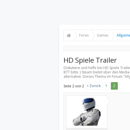
Foren
Games
Allgeme
HD Spiele Trailer
Diskutiere und helfe bei HD Spiele Trail
BTT bitte :) Steam bietet über den Media
alternative. Dieses Thema im Forum "
Al
< Zurück
1
2
Seite 2 von 2