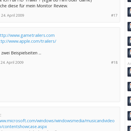
uche diese für mein Monitor Review.
,
24. April 2009
#17
ttp://www.gametrailers.com
ttp://www.apple.com/trailers/
 zwei Beispielseiten ...
24. April 2009
#18
Ar
:
www.microsoft.com/windows/windowsmedia/musicandvideo
o/contentshowcase.aspx