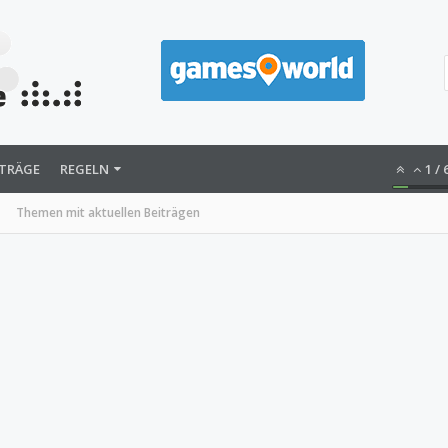
ITRÄGE
REGELN
1
/
Themen mit aktuellen Beiträgen