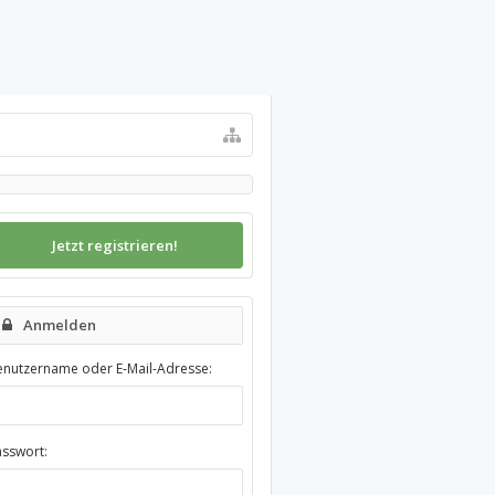
Jetzt registrieren!
Anmelden
enutzername oder E-Mail-Adresse:
asswort: