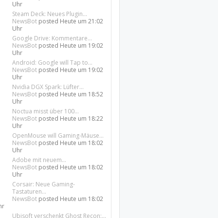
Uhr
Steam Deck: Neues Plugin...
NewsBot
posted
Heute um 21:02
Uhr
Google Drive: Kommentare...
NewsBot
posted
Heute um 19:02
Uhr
Android: Google will Tap to...
NewsBot
posted
Heute um 19:02
Uhr
Nvidia DGX Spark: Lüfter...
NewsBot
posted
Heute um 18:52
Uhr
Noctua misst über 100...
NewsBot
posted
Heute um 18:22
Uhr
OpenMouse will Gaming-Mäuse...
NewsBot
posted
Heute um 18:02
Uhr
Adobe mit neuem...
NewsBot
posted
Heute um 18:02
Uhr
Corsair: Neue Gaming-
Tastaturen...
NewsBot
posted
Heute um 18:02
hr
Ubisoft verschenkt Ghost Recon:...