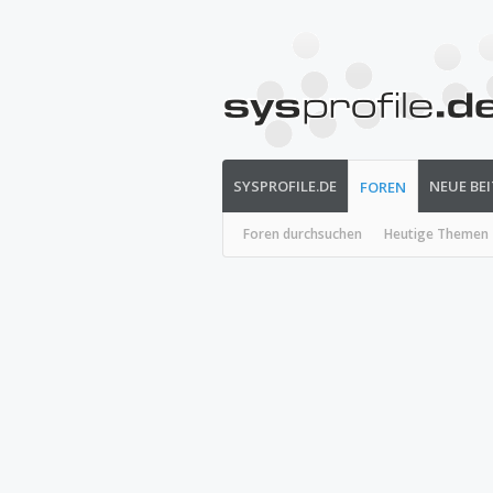
SYSPROFILE.DE
NEUE BE
FOREN
Foren durchsuchen
Heutige Themen