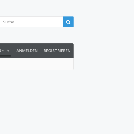
6
ANMELDEN
REGISTRIEREN