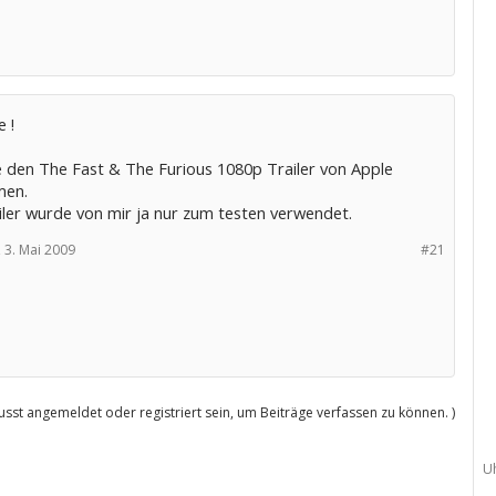
e !
e den The Fast & The Furious 1080p Trailer von Apple
en.
iler wurde von mir ja nur zum testen verwendet.
,
3. Mai 2009
#21
sst angemeldet oder registriert sein, um Beiträge verfassen zu können. )
U