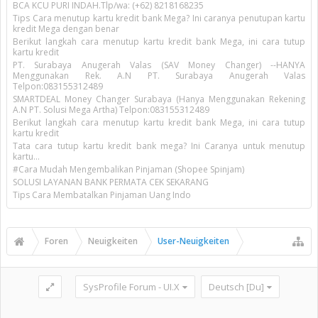
BCA KCU PURI INDAH.Tlp/wa: (+62) 8218168235
Tips Cara menutup kartu kredit bank Mega? Ini caranya penutupan kartu
kredit Mega dengan benar
Berikut langkah cara menutup kartu kredit bank Mega, ini cara tutup
kartu kredit
PT. Surabaya Anugerah Valas (SAV Money Changer) --HANYA
Menggunakan Rek. A.N PT. Surabaya Anugerah Valas
Telpon:083155312489
SMARTDEAL Money Changer Surabaya (Hanya Menggunakan Rekening
A.N PT. Solusi Mega Artha) Telpon:083155312489
Berikut langkah cara menutup kartu kredit bank Mega, ini cara tutup
kartu kredit
Tata cara tutup kartu kredit bank mega? Ini Caranya untuk menutup
kartu...
#Cara Mudah Mengembalikan Pinjaman (Shopee Spinjam)
SOLUSI LAYANAN BANK PERMATA CEK SEKARANG
Tips Cara Membatalkan Pinjaman Uang Indo
Foren
Neuigkeiten
User-Neuigkeiten
SysProfile Forum - UI.X
Deutsch [Du]