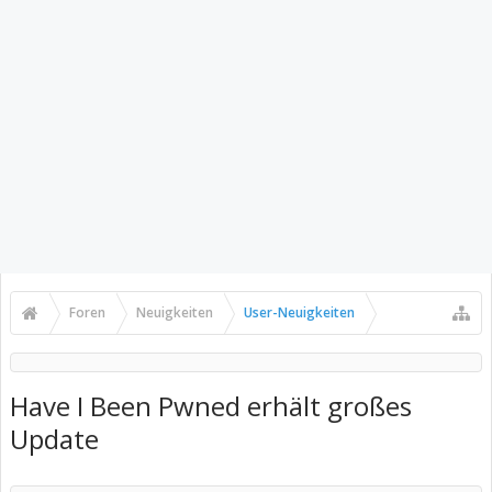
Foren
Neuigkeiten
User-Neuigkeiten
Have I Been Pwned erhält großes
Update