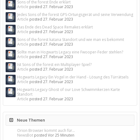
Sons of the forest Ende erklärt
Article
posted
27. Februar 2023
Jedes Sons of the forest GPS-Ortungsgerät und seine Verwendung
Article
posted
27. Februar 2023
Das Ende des Dead Space Remakes erklärt
Article
posted
27. Februar 2023
Sons of the forest katana Standort und wie man es bekommt
Article
posted
27. Februar 2023
Sollte man in Hogwarts Legacy eine Fwooper-Feder stehlen?
Article
posted
27. Februar 2023
Ist Sons of the forest ein Multiplayer-Spiel?
Article
posted
27. Februar 2023
Hogwarts Legacy Ein Vogel in der Hand - Lösung des Türrätsels
Article
posted
27. Februar 2023
Hogwarts Legacy Ghost of our Love Schwimmkerzen Karte
Standort
Article
posted
27. Februar 2023
Neue Themen
Orion Browser kommt auch für...
NewsBot
posted
Vor 25 Minuten