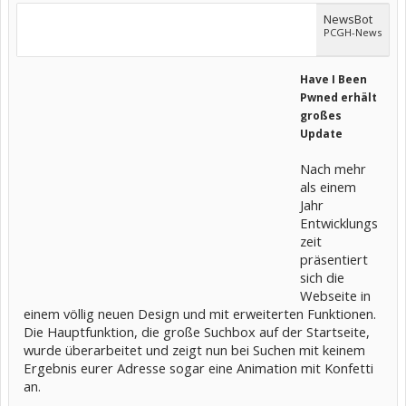
NewsBot
PCGH-News
Have I Been
Pwned erhält
großes
Update
Nach mehr
als einem
Jahr
Entwicklungs
zeit
präsentiert
sich die
Webseite in
einem völlig neuen Design und mit erweiterten Funktionen.
Die Hauptfunktion, die große Suchbox auf der Startseite,
wurde überarbeitet und zeigt nun bei Suchen mit keinem
Ergebnis eurer Adresse sogar eine Animation mit Konfetti
an.