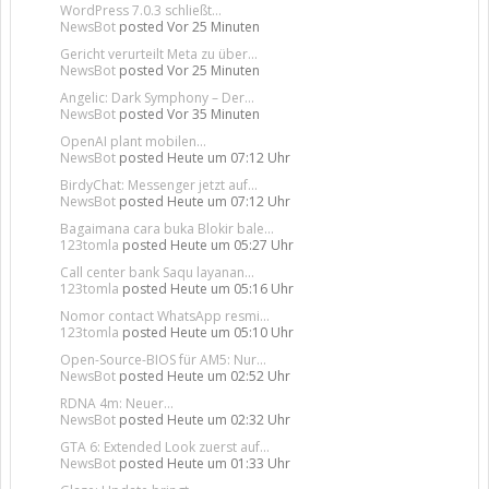
WordPress 7.0.3 schließt...
NewsBot
posted
Vor 25 Minuten
Gericht verurteilt Meta zu über...
NewsBot
posted
Vor 25 Minuten
Angelic: Dark Symphony – Der...
NewsBot
posted
Vor 35 Minuten
OpenAI plant mobilen...
NewsBot
posted
Heute um 07:12 Uhr
BirdyChat: Messenger jetzt auf...
NewsBot
posted
Heute um 07:12 Uhr
Bagaimana cara buka Blokir bale...
123tomla
posted
Heute um 05:27 Uhr
Call center bank Saqu layanan...
123tomla
posted
Heute um 05:16 Uhr
Nomor contact WhatsApp resmi...
123tomla
posted
Heute um 05:10 Uhr
Open-Source-BIOS für AM5: Nur...
NewsBot
posted
Heute um 02:52 Uhr
RDNA 4m: Neuer...
NewsBot
posted
Heute um 02:32 Uhr
GTA 6: Extended Look zuerst auf...
NewsBot
posted
Heute um 01:33 Uhr