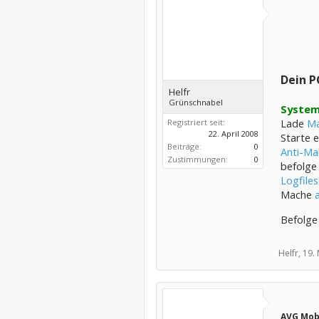
Dein P
Helfr
Grünschnabel
System
Lade
Ma
Registriert seit:
22. April 2008
Starte 
Beiträge:
0
Anti-Ma
Zustimmungen:
0
befolge
Logfiles
Mache
Befolge
Helfr,
19.
AVG Mobi