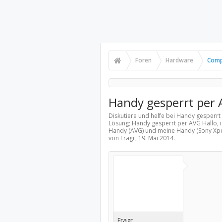
Foren
Hardware
Comp
Handy gesperrt per
Diskutiere und helfe bei Handy gesperr
Lösung; Handy gesperrt per AVG Hallo, 
Handy (AVG) und meine Handy (Sony Xper
von Fragr,
19. Mai 2014
.
Fragr