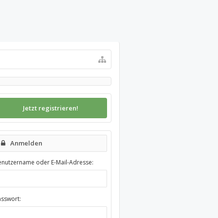
Jetzt registrieren!
Anmelden
enutzername oder E-Mail-Adresse:
asswort: