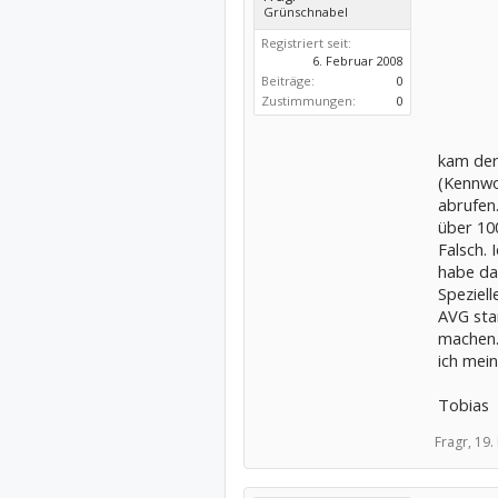
Grünschnabel
Registriert seit:
6. Februar 2008
Beiträge:
0
Zustimmungen:
0
kam der
(Kennwo
abrufen.
über 10
Falsch. 
habe dar
Speziel
AVG sta
machen.
ich mein
Tobias
Fragr,
19.