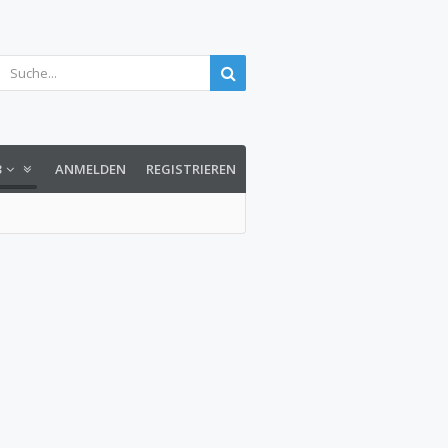
3
ANMELDEN
REGISTRIEREN