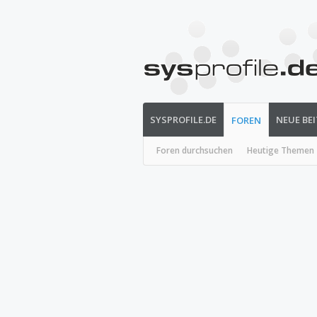
SYSPROFILE.DE
NEUE BE
FOREN
Foren durchsuchen
Heutige Themen