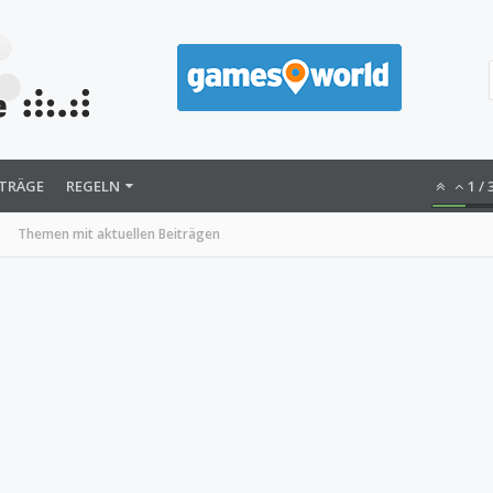
ITRÄGE
REGELN
1
/
Themen mit aktuellen Beiträgen