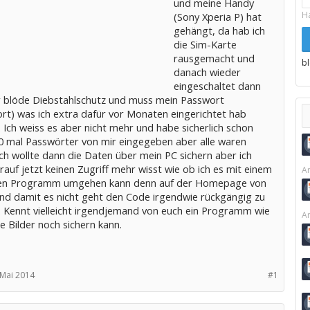
und meine Handy
H
(Sony Xperia P) hat
gehängt, da hab ich
die Sim-Karte
rausgemacht und
b
danach wieder
eingeschaltet dann
 blöde Diebstahlschutz und muss mein Passwort
rt) was ich extra dafür vor Monaten eingerichtet hab
 Ich weiss es aber nicht mehr und habe sicherlich schon
0 mal Passwörter von mir eingegeben aber alle waren
Ich wollte dann die Daten über mein PC sichern aber ich
auf jetzt keinen Zugriff mehr wisst wie ob ich es mit einem
Ar
len Programm umgehen kann denn auf der Homepage von
nd damit es nicht geht den Code irgendwie rückgängig zu
 Kennt vielleicht irgendjemand von euch ein Programm wie
Ar
e Bilder noch sichern kann.
 Mai 2014
#1