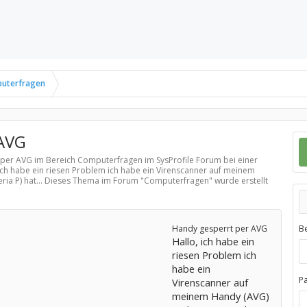
uterfragen
 AVG
t per AVG im Bereich
Computerfragen
im SysProfile Forum bei einer
ich habe ein riesen Problem ich habe ein Virenscanner auf meinem
ia P) hat... Dieses Thema im Forum "
Computerfragen
" wurde erstellt
Handy gesperrt per AVG
B
Hallo, ich habe ein
riesen Problem ich
habe ein
P
Virenscanner auf
meinem Handy (AVG)