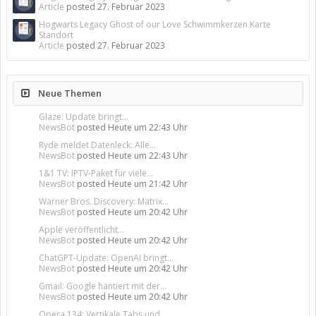
Article
posted
27. Februar 2023
Hogwarts Legacy Ghost of our Love Schwimmkerzen Karte
Standort
Article
posted
27. Februar 2023
Neue Themen
Glaze: Update bringt...
NewsBot
posted
Heute um 22:43 Uhr
Ryde meldet Datenleck: Alle...
NewsBot
posted
Heute um 22:43 Uhr
1&1 TV: IPTV-Paket für viele...
NewsBot
posted
Heute um 21:42 Uhr
Warner Bros. Discovery: Matrix...
NewsBot
posted
Heute um 20:42 Uhr
Apple veröffentlicht...
NewsBot
posted
Heute um 20:42 Uhr
ChatGPT-Update: OpenAI bringt...
NewsBot
posted
Heute um 20:42 Uhr
Gmail: Google hantiert mit der...
NewsBot
posted
Heute um 20:42 Uhr
Opera 134: Vertikale Tabs und...