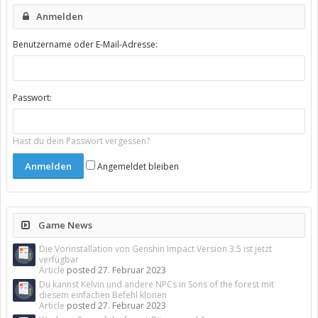
Anmelden
Benutzername oder E-Mail-Adresse:
Passwort:
Hast du dein Passwort vergessen?
Angemeldet bleiben
Game News
Die Vorinstallation von Genshin Impact Version 3.5 ist jetzt
verfügbar
Article
posted
27. Februar 2023
Du kannst Kelvin und andere NPCs in Sons of the forest mit
diesem einfachen Befehl klonen
Article
posted
27. Februar 2023