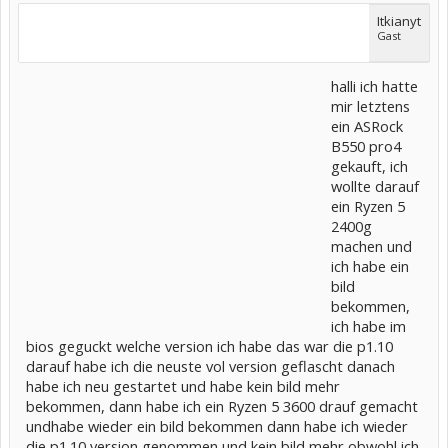
Itkianyt
Gast
halli ich hatte
mir letztens
ein ASRock
B550 pro4
gekauft, ich
wollte darauf
ein Ryzen 5
2400g
machen und
ich habe ein
bild
bekommen,
ich habe im
bios geguckt welche version ich habe das war die p1.10
darauf habe ich die neuste vol version geflascht danach
habe ich neu gestartet und habe kein bild mehr
bekommen, dann habe ich ein Ryzen 5 3600 drauf gemacht
undhabe wieder ein bild bekommen dann habe ich wieder
die p1.10 version genommen und kein bild mehr obwohl ich