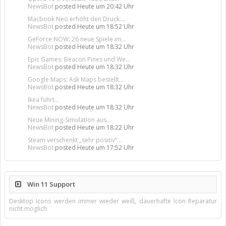
NewsBot
posted
Heute um 20:42 Uhr
Macbook Neo erhöht den Druck:...
NewsBot
posted
Heute um 18:52 Uhr
GeForce NOW: 26 neue Spiele im...
NewsBot
posted
Heute um 18:32 Uhr
Epic Games: Beacon Pines und We...
NewsBot
posted
Heute um 18:32 Uhr
Google Maps: Ask Maps bestellt...
NewsBot
posted
Heute um 18:32 Uhr
Ikea führt...
NewsBot
posted
Heute um 18:32 Uhr
Neue Mining-Simulation aus...
NewsBot
posted
Heute um 18:22 Uhr
Steam verschenkt „sehr positiv“...
NewsBot
posted
Heute um 17:52 Uhr
Win 11 Support
Desktop Icons werden immer wieder weiß, dauerhafte Icon Reparatur
nicht möglich