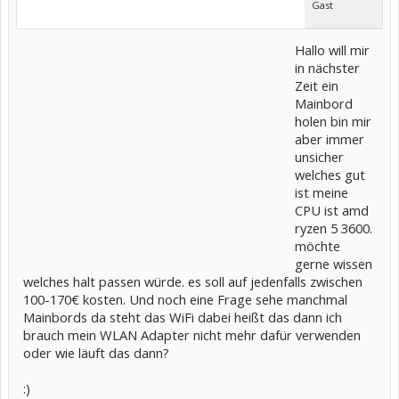
Gast
Hallo will mir
in nächster
Zeit ein
Mainbord
holen bin mir
aber immer
unsicher
welches gut
ist meine
CPU ist amd
ryzen 5 3600.
möchte
gerne wissen
welches halt passen würde. es soll auf jedenfalls zwischen
100-170€ kosten. Und noch eine Frage sehe manchmal
Mainbords da steht das WiFi dabei heißt das dann ich
brauch mein WLAN Adapter nicht mehr dafür verwenden
oder wie läuft das dann?
:)