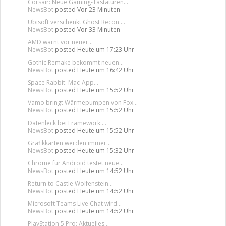
Corsair: Neue Gaming-Tastaturen...
NewsBot
posted
Vor 23 Minuten
Ubisoft verschenkt Ghost Recon:...
NewsBot
posted
Vor 33 Minuten
AMD warnt vor neuer...
NewsBot
posted
Heute um 17:23 Uhr
Gothic Remake bekommt neuen...
NewsBot
posted
Heute um 16:42 Uhr
Space Rabbit: Mac-App...
NewsBot
posted
Heute um 15:52 Uhr
Vamo bringt Wärmepumpen von Fox...
NewsBot
posted
Heute um 15:52 Uhr
Datenleck bei Framework:...
NewsBot
posted
Heute um 15:52 Uhr
Grafikkarten werden immer...
NewsBot
posted
Heute um 15:32 Uhr
Chrome für Android testet neue...
NewsBot
posted
Heute um 14:52 Uhr
Return to Castle Wolfenstein...
NewsBot
posted
Heute um 14:52 Uhr
Microsoft Teams Live Chat wird...
NewsBot
posted
Heute um 14:52 Uhr
PlayStation 5 Pro: Aktuelles...