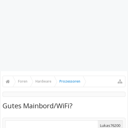
Foren
Hardware
Prozessoren
Gutes Mainbord/WiFi?
Lukas76200