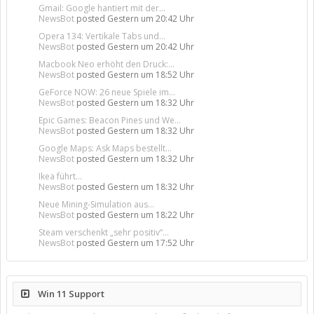
Gmail: Google hantiert mit der...
NewsBot
posted
Gestern um 20:42 Uhr
Opera 134: Vertikale Tabs und...
NewsBot
posted
Gestern um 20:42 Uhr
Macbook Neo erhöht den Druck:...
NewsBot
posted
Gestern um 18:52 Uhr
GeForce NOW: 26 neue Spiele im...
NewsBot
posted
Gestern um 18:32 Uhr
Epic Games: Beacon Pines und We...
NewsBot
posted
Gestern um 18:32 Uhr
Google Maps: Ask Maps bestellt...
NewsBot
posted
Gestern um 18:32 Uhr
Ikea führt...
NewsBot
posted
Gestern um 18:32 Uhr
Neue Mining-Simulation aus...
NewsBot
posted
Gestern um 18:22 Uhr
Steam verschenkt „sehr positiv“...
NewsBot
posted
Gestern um 17:52 Uhr
Win 11 Support