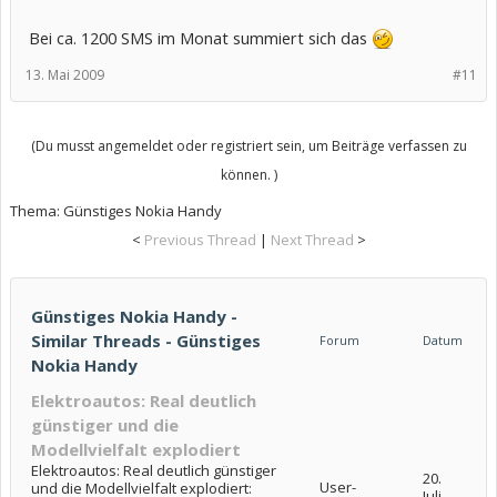
Bei ca. 1200 SMS im Monat summiert sich das
13. Mai 2009
#11
(Du musst angemeldet oder registriert sein, um Beiträge verfassen zu
können. )
Thema:
Günstiges Nokia Handy
<
Previous Thread
|
Next Thread
>
Günstiges Nokia Handy -
Similar Threads - Günstiges
Forum
Datum
Nokia Handy
Elektroautos: Real deutlich
günstiger und die
Modellvielfalt explodiert
Elektroautos: Real deutlich günstiger
20.
User-
und die Modellvielfalt explodiert:
Juli