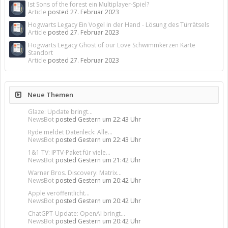
Ist Sons of the forest ein Multiplayer-Spiel?
Article
posted
27. Februar 2023
Hogwarts Legacy Ein Vogel in der Hand - Lösung des Türrätsels
Article
posted
27. Februar 2023
Hogwarts Legacy Ghost of our Love Schwimmkerzen Karte
Standort
Article
posted
27. Februar 2023
Neue Themen
Glaze: Update bringt...
NewsBot
posted
Gestern um 22:43 Uhr
Ryde meldet Datenleck: Alle...
NewsBot
posted
Gestern um 22:43 Uhr
1&1 TV: IPTV-Paket für viele...
NewsBot
posted
Gestern um 21:42 Uhr
Warner Bros. Discovery: Matrix...
NewsBot
posted
Gestern um 20:42 Uhr
Apple veröffentlicht...
NewsBot
posted
Gestern um 20:42 Uhr
ChatGPT-Update: OpenAI bringt...
NewsBot
posted
Gestern um 20:42 Uhr