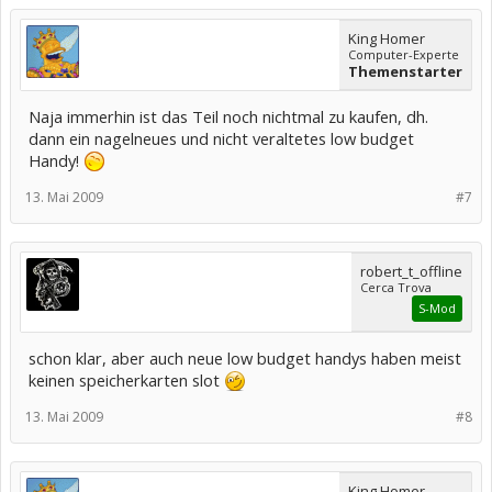
King Homer
Computer-Experte
Themenstarter
Naja immerhin ist das Teil noch nichtmal zu kaufen, dh.
dann ein nagelneues und nicht veraltetes low budget
Handy!
13. Mai 2009
#7
robert_t_offline
Cerca Trova
S-Mod
schon klar, aber auch neue low budget handys haben meist
keinen speicherkarten slot
13. Mai 2009
#8
King Homer