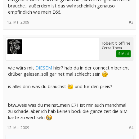
brauche... außerdem ist das wahrscheinlich genauso
empfindlich wie mein E66.
12. Mai 2009
#3
robert_t_offline
Cerca Trova
S-Mod
wie wärs mit
DIESEM
hier? hab da in der connect n bericht
drüber gelesen..soll gar net mal schlecht sein
is alles drin was du brauchst
und für den preis?
btw..weis was du meinst..mein E71 ist mir auch manchmal
zu schade..aber ich hab keinen bock die ganze zeit die SIM
karte zu wechseln
12. Mai 2009
#4