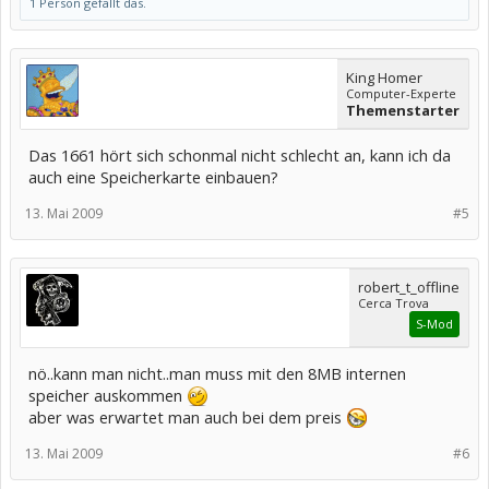
1 Person gefällt das.
King Homer
Computer-Experte
Themenstarter
Das 1661 hört sich schonmal nicht schlecht an, kann ich da
auch eine Speicherkarte einbauen?
13. Mai 2009
#5
robert_t_offline
Cerca Trova
S-Mod
nö..kann man nicht..man muss mit den 8MB internen
speicher auskommen
aber was erwartet man auch bei dem preis
13. Mai 2009
#6