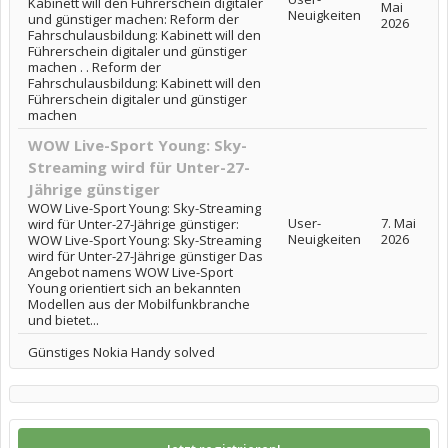
Kabinett will den Führerschein digitaler
Mai
Neuigkeiten
und günstiger machen: Reform der
2026
Fahrschulausbildung: Kabinett will den
Führerschein digitaler und günstiger
machen . . Reform der
Fahrschulausbildung: Kabinett will den
Führerschein digitaler und günstiger
machen
WOW Live-Sport Young: Sky-
Streaming wird für Unter-27-
Jährige günstiger
WOW Live-Sport Young: Sky-Streaming
User-
7. Mai
wird für Unter-27-Jährige günstiger:
Neuigkeiten
2026
WOW Live-Sport Young: Sky-Streaming
wird für Unter-27-Jährige günstiger Das
Angebot namens WOW Live-Sport
Young orientiert sich an bekannten
Modellen aus der Mobilfunkbranche
und bietet...
Günstiges Nokia Handy solved