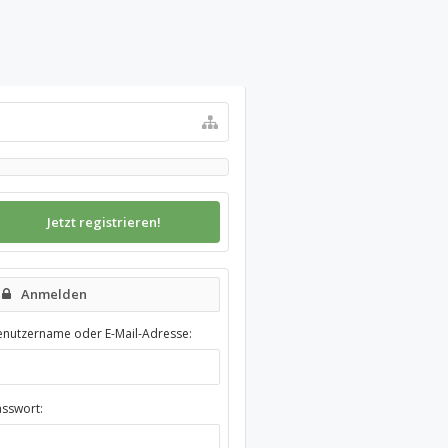
Jetzt registrieren!
Anmelden
enutzername oder E-Mail-Adresse:
asswort: