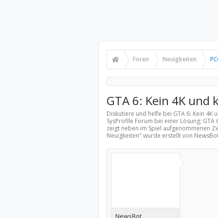
Foren
Neuigkeiten
PC
GTA 6: Kein 4K und k
Diskutiere und helfe bei GTA 6: Kein 4K 
SysProfile Forum bei einer Lösung; GTA 6
zeigt neben im Spiel aufgenommenen Zw
Neuigkeiten
" wurde erstellt von NewsBo
NewsBot