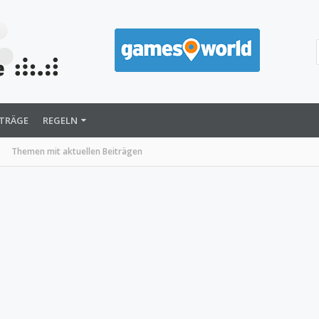
ITRÄGE
REGELN
Themen mit aktuellen Beiträgen