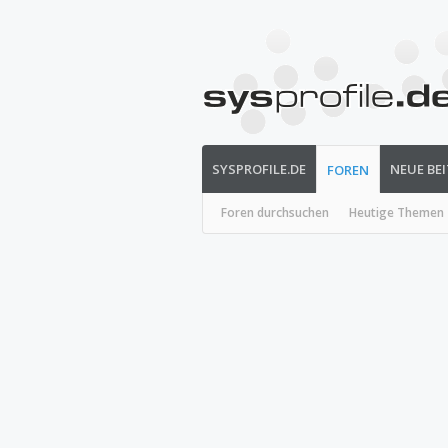
SYSPROFILE.DE
NEUE BE
FOREN
Foren durchsuchen
Heutige Themen