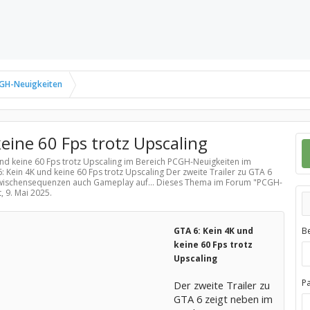
GH-Neuigkeiten
eine 60 Fps trotz Upscaling
und keine 60 Fps trotz Upscaling im Bereich
PCGH-Neuigkeiten
im
: Kein 4K und keine 60 Fps trotz Upscaling Der zweite Trailer zu GTA 6
ischensequenzen auch Gameplay auf... Dieses Thema im Forum "
PCGH-
t,
9. Mai 2025
.
GTA 6: Kein 4K und
B
keine 60 Fps trotz
Upscaling
P
Der zweite Trailer zu
GTA 6 zeigt neben im