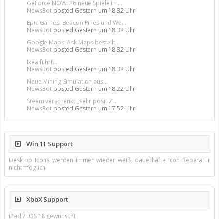
GeForce NOW: 26 neue Spiele im...
NewsBot
posted
Gestern um 18:32 Uhr
Epic Games: Beacon Pines und We...
NewsBot
posted
Gestern um 18:32 Uhr
Google Maps: Ask Maps bestellt...
NewsBot
posted
Gestern um 18:32 Uhr
Ikea führt...
NewsBot
posted
Gestern um 18:32 Uhr
Neue Mining-Simulation aus...
NewsBot
posted
Gestern um 18:22 Uhr
Steam verschenkt „sehr positiv“...
NewsBot
posted
Gestern um 17:52 Uhr
Win 11 Support
Desktop Icons werden immer wieder weiß, dauerhafte Icon Reparatur
nicht möglich
XboX Support
iPad 7 iOS 18 gewünscht