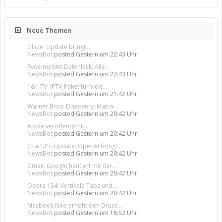
Neue Themen
Glaze: Update bringt...
NewsBot
posted
Gestern um 22:43 Uhr
Ryde meldet Datenleck: Alle...
NewsBot
posted
Gestern um 22:43 Uhr
1&1 TV: IPTV-Paket für viele...
NewsBot
posted
Gestern um 21:42 Uhr
Warner Bros. Discovery: Matrix...
NewsBot
posted
Gestern um 20:42 Uhr
Apple veröffentlicht...
NewsBot
posted
Gestern um 20:42 Uhr
ChatGPT-Update: OpenAI bringt...
NewsBot
posted
Gestern um 20:42 Uhr
Gmail: Google hantiert mit der...
NewsBot
posted
Gestern um 20:42 Uhr
Opera 134: Vertikale Tabs und...
NewsBot
posted
Gestern um 20:42 Uhr
Macbook Neo erhöht den Druck:...
NewsBot
posted
Gestern um 18:52 Uhr