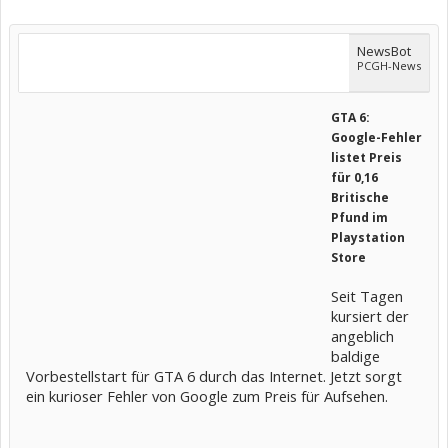
NewsBot
PCGH-News
GTA 6:
Google-Fehler
listet Preis
für 0,16
Britische
Pfund im
Playstation
Store
Seit Tagen
kursiert der
angeblich
baldige
Vorbestellstart für GTA 6 durch das Internet. Jetzt sorgt
ein kurioser Fehler von Google zum Preis für Aufsehen.