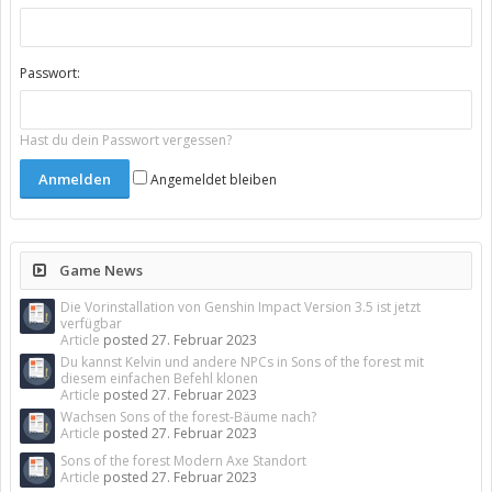
Passwort:
Hast du dein Passwort vergessen?
Angemeldet bleiben
Game News
Die Vorinstallation von Genshin Impact Version 3.5 ist jetzt
verfügbar
Article
posted
27. Februar 2023
Du kannst Kelvin und andere NPCs in Sons of the forest mit
diesem einfachen Befehl klonen
Article
posted
27. Februar 2023
Wachsen Sons of the forest-Bäume nach?
Article
posted
27. Februar 2023
Sons of the forest Modern Axe Standort
Article
posted
27. Februar 2023