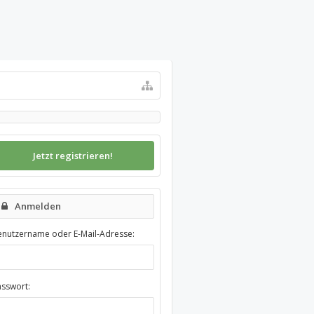
Jetzt registrieren!
Anmelden
enutzername oder E-Mail-Adresse:
asswort: