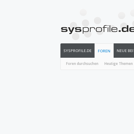
SYSPROFILE.DE
NEUE BE
FOREN
Foren durchsuchen
Heutige Themen