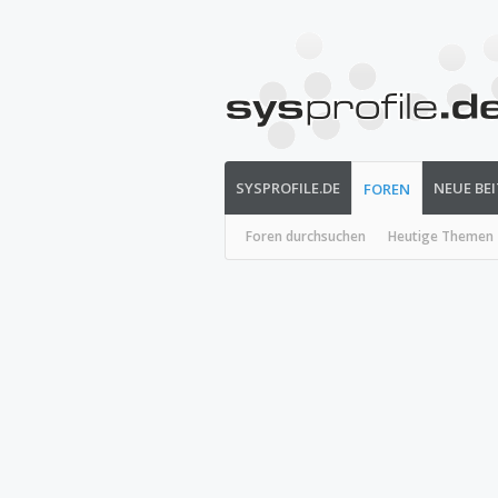
SYSPROFILE.DE
NEUE BE
FOREN
Foren durchsuchen
Heutige Themen