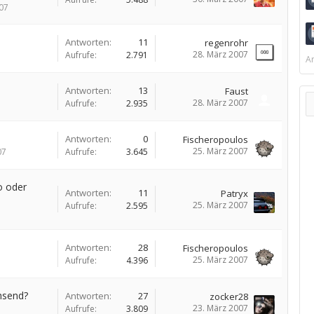
07
Antworten:
11
regenrohr
28. März 2007
Aufrufe:
2.791
Ar
Antworten:
13
Faust
28. März 2007
Aufrufe:
2.935
Antworten:
0
Fischeropoulos
25. März 2007
07
Aufrufe:
3.645
o oder
Antworten:
11
Patryx
25. März 2007
Aufrufe:
2.595
Antworten:
28
Fischeropoulos
25. März 2007
Aufrufe:
4.396
hsend?
Antworten:
27
zocker28
23. März 2007
Aufrufe:
3.809