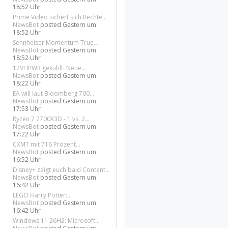
18:52 Uhr
Prime Video sichert sich Rechte...
NewsBot
posted
Gestern um
18:52 Uhr
Sennheiser Momentum True...
NewsBot
posted
Gestern um
18:52 Uhr
12VHPWR gekühlt: Neue...
NewsBot
posted
Gestern um
18:22 Uhr
EA will laut Bloomberg 700...
NewsBot
posted
Gestern um
17:53 Uhr
Ryzen 7 7700X3D - 1 vs. 2...
NewsBot
posted
Gestern um
17:22 Uhr
CXMT mit 716 Prozent...
NewsBot
posted
Gestern um
16:52 Uhr
Disney+ zeigt euch bald Content...
NewsBot
posted
Gestern um
16:42 Uhr
LEGO Harry Potter:...
NewsBot
posted
Gestern um
16:42 Uhr
Windows 11 26H2: Microsoft...