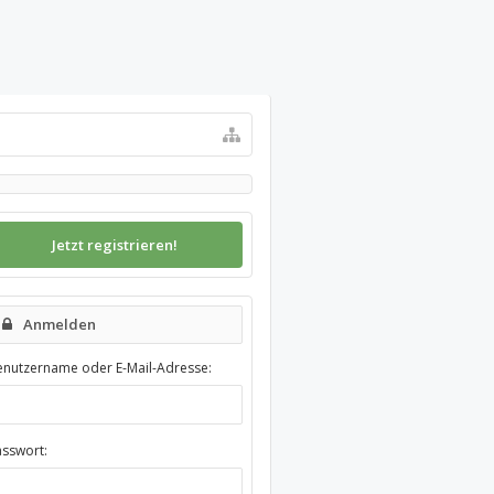
Jetzt registrieren!
Anmelden
enutzername oder E-Mail-Adresse:
asswort: