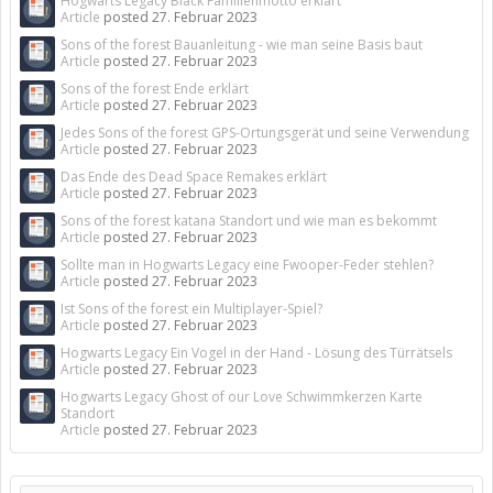
Hogwarts Legacy Black Familienmotto erklärt
Article
posted
27. Februar 2023
Sons of the forest Bauanleitung - wie man seine Basis baut
Article
posted
27. Februar 2023
Sons of the forest Ende erklärt
Article
posted
27. Februar 2023
Jedes Sons of the forest GPS-Ortungsgerät und seine Verwendung
Article
posted
27. Februar 2023
Das Ende des Dead Space Remakes erklärt
Article
posted
27. Februar 2023
Sons of the forest katana Standort und wie man es bekommt
Article
posted
27. Februar 2023
Sollte man in Hogwarts Legacy eine Fwooper-Feder stehlen?
Article
posted
27. Februar 2023
Ist Sons of the forest ein Multiplayer-Spiel?
Article
posted
27. Februar 2023
Hogwarts Legacy Ein Vogel in der Hand - Lösung des Türrätsels
Article
posted
27. Februar 2023
Hogwarts Legacy Ghost of our Love Schwimmkerzen Karte
Standort
Article
posted
27. Februar 2023