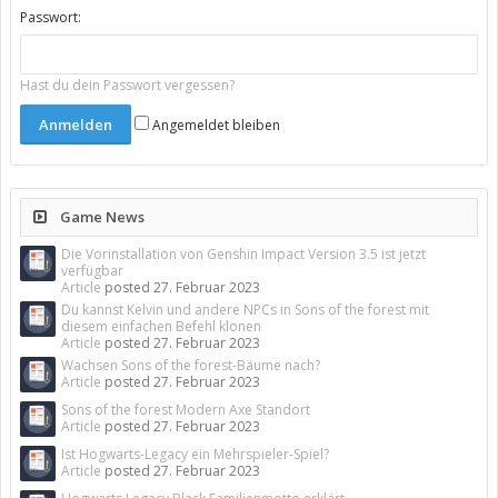
Passwort:
Hast du dein Passwort vergessen?
Angemeldet bleiben
Game News
Die Vorinstallation von Genshin Impact Version 3.5 ist jetzt
verfügbar
Article
posted
27. Februar 2023
Du kannst Kelvin und andere NPCs in Sons of the forest mit
diesem einfachen Befehl klonen
Article
posted
27. Februar 2023
Wachsen Sons of the forest-Bäume nach?
Article
posted
27. Februar 2023
Sons of the forest Modern Axe Standort
Article
posted
27. Februar 2023
Ist Hogwarts-Legacy ein Mehrspieler-Spiel?
Article
posted
27. Februar 2023