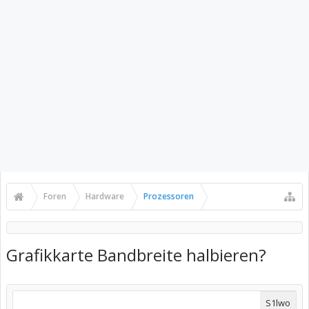
Foren
Hardware
Prozessoren
Grafikkarte Bandbreite halbieren?
S1lwo