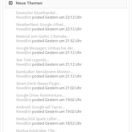
Neue Themen
Deutscher Einzelhandel...
NewsBot
posted
Gestern um 22:12 Uhr
WeatherNext: Google öffnet...
NewsBot
posted
Gestern um 22:12 Uhr
Material zum Gothic 2 Remake...
NewsBot
posted
Gestern um 21:32 Uhr
Google Messages: Umbau bei der...
NewsBot
posted
Gestern um 21:12 Uhr
Star Trek Legends:...
NewsBot
posted
Gestern um 21:12 Uhr
BambuBar: Menüleisten-Monitor...
NewsBot
posted
Gestern um 21:12 Uhr
Steam Deck: Neues Plugin...
NewsBot
posted
Gestern um 21:02 Uhr
Google Drive: Kommentare...
NewsBot
posted
Gestern um 19:02 Uhr
Android: Google will Tap to...
NewsBot
posted
Gestern um 19:02 Uhr
Nvidia DGX Spark: Lüfter...
NewsBot
posted
Gestern um 18:52 Uhr
Noctua misst über 100...