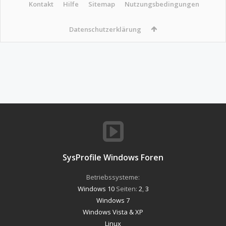
Kontakt
Hilfe
Sitemap
Nutzungsbedingungen
Datenschutzerklärung
SysProfile Windows Foren
Betriebssysteme:
Windows 10
Seiten:
2
,
3
Windows 7
Windows Vista & XP
Linux