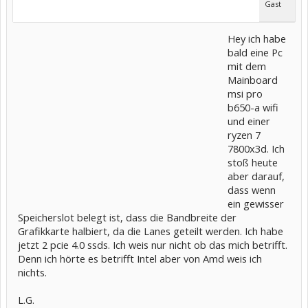
Gast
Hey ich habe
bald eine Pc
mit dem
Mainboard
msi pro
b650-a wifi
und einer
ryzen 7
7800x3d. Ich
stoß heute
aber darauf,
dass wenn
ein gewisser
Speicherslot belegt ist, dass die Bandbreite der
Grafikkarte halbiert, da die Lanes geteilt werden. Ich habe
jetzt 2 pcie 4.0 ssds. Ich weis nur nicht ob das mich betrifft.
Denn ich hörte es betrifft Intel aber von Amd weis ich
nichts.
L.G.