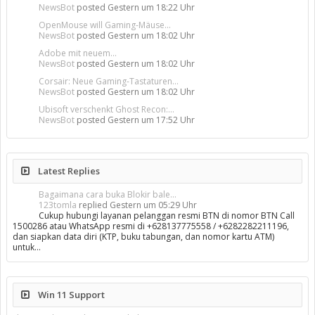
NewsBot
posted
Gestern um 18:22 Uhr
OpenMouse will Gaming-Mäuse...
NewsBot
posted
Gestern um 18:02 Uhr
Adobe mit neuem...
NewsBot
posted
Gestern um 18:02 Uhr
Corsair: Neue Gaming-Tastaturen...
NewsBot
posted
Gestern um 18:02 Uhr
Ubisoft verschenkt Ghost Recon:...
NewsBot
posted
Gestern um 17:52 Uhr
Latest Replies
Bagaimana cara buka Blokir bale...
123tomla
replied
Gestern um 05:29 Uhr
Cukup hubungi layanan pelanggan resmi BTN di nomor BTN Call
1500286 atau WhatsApp resmi di +628137775558 / +6282282211196,
dan siapkan data diri (KTP, buku tabungan, dan nomor kartu ATM)
untuk…
Win 11 Support