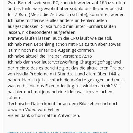
2std Betriebszeit vom PC, kann ich wieder auf 165hz stellen
und es funkt wie gewohnt aber sobald der Rechner aus ist
für 7-8std (Meist die Zeit wo ich schlafe), kommt er wieder.
Ich habe mittlerweile alles andere an Fehlerquellen
ausgeschlossen. Graka für 30 min unter Furmark laufen
lassen, nix besonderes aufgefallen.
Prime95 laufen lassen, auch die CPU läuft wie sie soll.
Ich hab mein Lebenlang schon mit PCs zu tun aber sowas
ist mir noch nie unter die Augen gekommen.
Ich habe aktuell die Treiber version: 572.16
Ich hab dann vor lauterverzweiflung Chatgpt gefragt und
der meinte das es berichte gibt das die aktuelleren Treiber
von Nvidia Probleme mit Standzeit und allem über 144hz
haben. Hab ich jetzt einfach die A-Karte gezogen und muss
warten bis die das Fixen oder liegt es wirklich an mir? Vllt
hat hier nochmal jemand eine Idee was ich versuchen
könnte.
Technische Daten könnt ihr an dem Bild sehen und noch
dazu ein Video vom Fehler.
Vielen dank schonmal für Antworten.