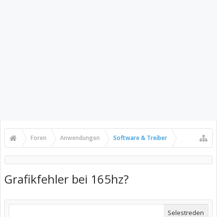
Foren
Anwendungen
Software & Treiber
Grafikfehler bei 165hz?
Selestreden