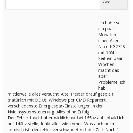
Gast
Hi,
Ich habe seit
ein paar
Monaten
einen Acer
Nitro KG272S
mit 165hz.
Seit ein paar
Wochen
macht das
aber
Probleme. Ich
hab
mittlerweile alles versucht. Alte Treiber drauf gespielt
(natürlich mit DDU), Windows per CMD Repariert,
verschiedenste Energiespar-Einstellungen in der
Nvidiasystemsteuerung. Alles ohne Erfolg.
Der Fehler taucht aber wirklich nur bei 165hz auf sobald ich
auf 144hz stelle, funkt alles wie immer. Was auch noch
komisch ist, der fehler verschwindet mit der Zeit. Nach 1-