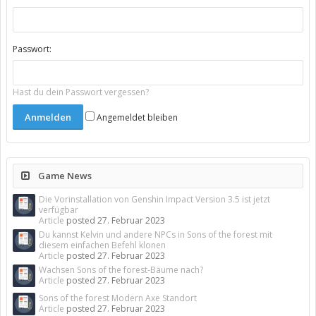
Passwort:
Hast du dein Passwort vergessen?
Angemeldet bleiben
Game News
Die Vorinstallation von Genshin Impact Version 3.5 ist jetzt
verfügbar
Article
posted
27. Februar 2023
Du kannst Kelvin und andere NPCs in Sons of the forest mit
diesem einfachen Befehl klonen
Article
posted
27. Februar 2023
Wachsen Sons of the forest-Bäume nach?
Article
posted
27. Februar 2023
Sons of the forest Modern Axe Standort
Article
posted
27. Februar 2023