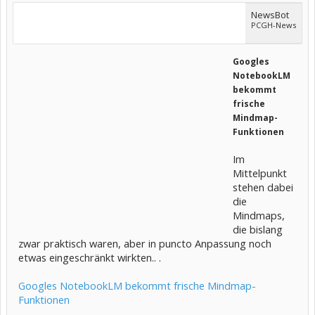
NewsBot
PCGH-News
Googles
NotebookLM
bekommt
frische
Mindmap-
Funktionen
Im
Mittelpunkt
stehen dabei
die
Mindmaps,
die bislang
zwar praktisch waren, aber in puncto Anpassung noch
etwas eingeschränkt wirkten.. .
Googles NotebookLM bekommt frische Mindmap-
Funktionen