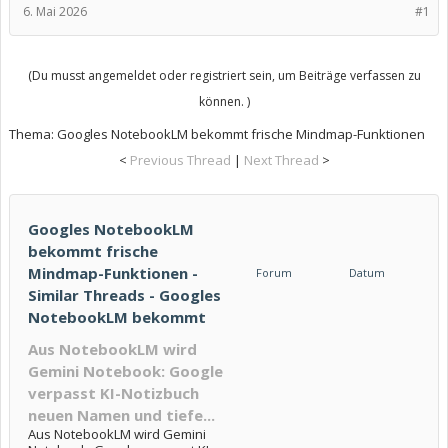
6. Mai 2026
#1
(Du musst angemeldet oder registriert sein, um Beiträge verfassen zu
können. )
Thema:
Googles NotebookLM bekommt frische Mindmap-Funktionen
<
Previous Thread
|
Next Thread
>
Googles NotebookLM
bekommt frische
Mindmap-Funktionen -
Forum
Datum
Similar Threads - Googles
NotebookLM bekommt
Aus NotebookLM wird
Gemini Notebook: Google
verpasst KI-Notizbuch
neuen Namen und tiefe...
Aus NotebookLM wird Gemini