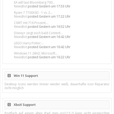
EA will laut Bloomberg 700...
NewsBot
posted
Gestern um 17:53 Uhr
Ryzen 7 7700X3D - 1 vs. 2...
NewsBot
posted
Gestern um 17:22 Uhr
CXMT mit 716 Prozent...
NewsBot
posted
Gestern um 16:52 Uhr
Disney+ zeigt euch bald Content...
NewsBot
posted
Gestern um 16:42 Uhr
LEGO Harry Potter:...
NewsBot
posted
Gestern um 16:42 Uhr
Windows 11 26H2: Microsoft...
NewsBot
posted
Gestern um 16:22 Uhr
Win 11 Support
Desktop Icons werden immer wieder weiß, dauerhafte Icon Reparatur
nicht möglich
XboX Support
Postfach auf einem alten iPad mini (os12.5.2) kann nicht eingerichtet