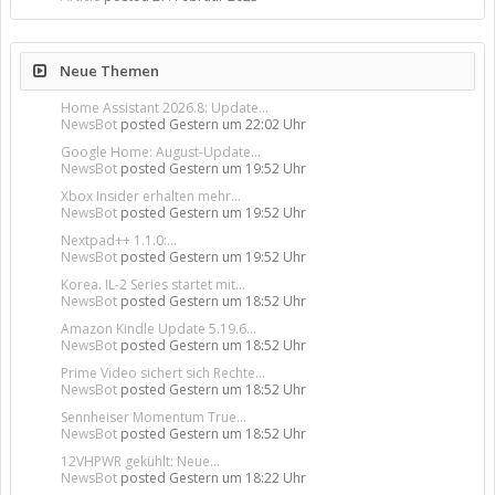
Neue Themen
Home Assistant 2026.8: Update...
NewsBot
posted
Gestern um 22:02 Uhr
Google Home: August-Update...
NewsBot
posted
Gestern um 19:52 Uhr
Xbox Insider erhalten mehr...
NewsBot
posted
Gestern um 19:52 Uhr
Nextpad++ 1.1.0:...
NewsBot
posted
Gestern um 19:52 Uhr
Korea. IL-2 Series startet mit...
NewsBot
posted
Gestern um 18:52 Uhr
Amazon Kindle Update 5.19.6...
NewsBot
posted
Gestern um 18:52 Uhr
Prime Video sichert sich Rechte...
NewsBot
posted
Gestern um 18:52 Uhr
Sennheiser Momentum True...
NewsBot
posted
Gestern um 18:52 Uhr
12VHPWR gekühlt: Neue...
NewsBot
posted
Gestern um 18:22 Uhr