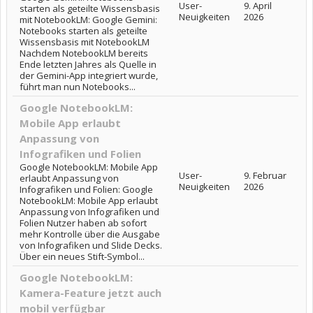
User-
9. April
starten als geteilte Wissensbasis
Neuigkeiten
2026
mit NotebookLM: Google Gemini:
Notebooks starten als geteilte
Wissensbasis mit NotebookLM
Nachdem NotebookLM bereits
Ende letzten Jahres als Quelle in
der Gemini-App integriert wurde,
führt man nun Notebooks...
Google NotebookLM:
Mobile App erlaubt
Anpassung von
Infografiken und Folien
Google NotebookLM: Mobile App
User-
9. Februar
erlaubt Anpassung von
Neuigkeiten
2026
Infografiken und Folien: Google
NotebookLM: Mobile App erlaubt
Anpassung von Infografiken und
Folien Nutzer haben ab sofort
mehr Kontrolle über die Ausgabe
von Infografiken und Slide Decks.
Über ein neues Stift-Symbol...
Google NotebookLM:
Kamera-Feature jetzt auch
mobil verfügbar