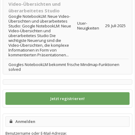
Video-Übersichten und
überarbeitetes Studio
Google NotebookLM: Neue Video-
Übersichten und überarbeitetes
User-
29. Juli 2025
Studio: Google NotebookLM: Neue
Neuigkeiten
Video-Übersichten und
überarbeitetes Studio Die
wichtigste Neuerung sind die
Video-Übersichten, die komplexe
Informationen in Form von
kommentierten Präsentationen...
Googles NotebookLM bekommt frische Mindmap-Funktionen
solved
Jetzt registrieren!
Anmelden
Benutzername oder E-Mail-Adresse: