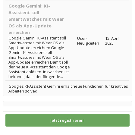
Google Gemini: KI-
Assistent soll
Smartwatches mit Wear
OS als App-Update
erreichen
Google Gemini: KI-Assistent soll
User-
15. April
Smartwatches mit Wear OS als
Neuigkeiten
2025
App-Update erreichen: Google
Gemini: KI-Assistent soll
Smartwatches mit Wear OS als
App-Update erreichen Damit soll
der neue KI-Assistent den Google
Assistant ablösen. Inzwischen ist
bekannt, dass der fliegende...
Googles KI-Assistent Gemini erhält neue Funktionen für kreatives
Arbeiten solved
Jetzt registrieren!