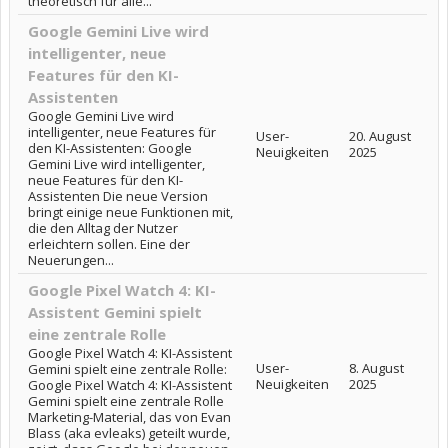
theoretisch für alle...
Google Gemini Live wird
intelligenter, neue
Features für den KI-
Assistenten
Google Gemini Live wird
intelligenter, neue Features für
User-
20. August
den KI-Assistenten: Google
Neuigkeiten
2025
Gemini Live wird intelligenter,
neue Features für den KI-
Assistenten Die neue Version
bringt einige neue Funktionen mit,
die den Alltag der Nutzer
erleichtern sollen. Eine der
Neuerungen...
Google Pixel Watch 4: KI-
Assistent Gemini spielt
eine zentrale Rolle
Google Pixel Watch 4: KI-Assistent
User-
8. August
Gemini spielt eine zentrale Rolle:
Neuigkeiten
2025
Google Pixel Watch 4: KI-Assistent
Gemini spielt eine zentrale Rolle
Marketing-Material, das von Evan
Blass (aka evleaks) geteilt wurde,