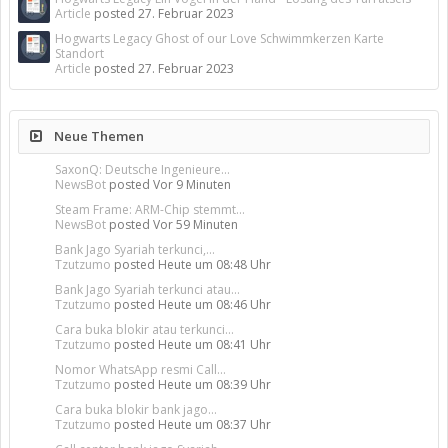
Article
posted
27. Februar 2023
Hogwarts Legacy Ghost of our Love Schwimmkerzen Karte
Standort
Article
posted
27. Februar 2023
Neue Themen
SaxonQ: Deutsche Ingenieure...
NewsBot
posted
Vor 9 Minuten
Steam Frame: ARM-Chip stemmt...
NewsBot
posted
Vor 59 Minuten
Bank Jago Syariah terkunci,...
Tzutzumo
posted
Heute um 08:48 Uhr
Bank Jago Syariah terkunci atau...
Tzutzumo
posted
Heute um 08:46 Uhr
Cara buka blokir atau terkunci...
Tzutzumo
posted
Heute um 08:41 Uhr
Nomor WhatsApp resmi Call...
Tzutzumo
posted
Heute um 08:39 Uhr
Cara buka blokir bank jago...
Tzutzumo
posted
Heute um 08:37 Uhr