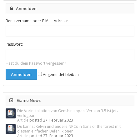
Anmelden
Benutzername oder E-Mail-Adresse:
Passwort:
Hast du dein Passwort vergessen?
Angemeldet bleiben
Game News
Die Vorinstallation von Genshin Impact Version 3.5 ist jetzt
verfügbar
Article
posted
27. Februar 2023
Du kannst Kelvin und andere NPCs in Sons of the forest mit
diesem einfachen Befehl klonen
Article
posted
27. Februar 2023