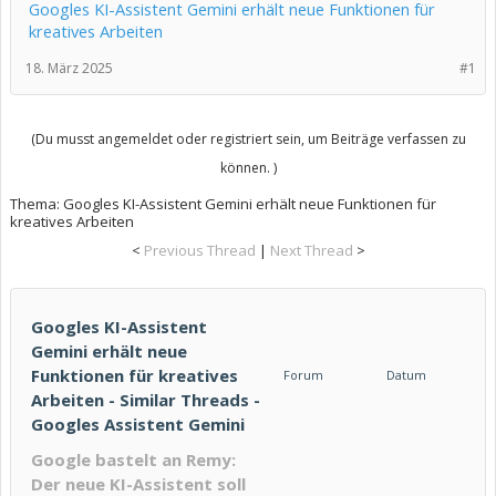
Googles KI-Assistent Gemini erhält neue Funktionen für
kreatives Arbeiten
18. März 2025
#1
(Du musst angemeldet oder registriert sein, um Beiträge verfassen zu
können. )
Thema:
Googles KI-Assistent Gemini erhält neue Funktionen für
kreatives Arbeiten
<
Previous Thread
|
Next Thread
>
Googles KI-Assistent
Gemini erhält neue
Funktionen für kreatives
Forum
Datum
Arbeiten - Similar Threads -
Googles Assistent Gemini
Google bastelt an Remy:
Der neue KI-Assistent soll