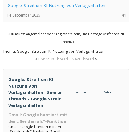
Google: Streit um KI-Nutzung von Verlagsinhalten
14. September 2025
#1
(Du musst angemeldet oder registriert sein, um Beiträge verfassen zu
können. )
Thema:
Google: Streit um KI-Nutzung von Verlagsinhalten
<
Previous Thread
|
Next Thread
>
Google: Streit um KI-
Nutzung von
Verlagsinhalten - Similar
Forum
Datum
Threads - Google Streit
Verlagsinhalten
Gmail: Google hantiert mit
der „Senden als“-Funktion
Gmail: Google hantiert mit der
„Senden als“-Funktion: Gmail: