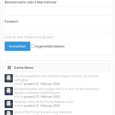
Benutzername oder E-Mail-Adresse:
Passwort:
Hast du dein Passwort vergessen?
Angemeldet bleiben
Game News
Die Vorinstallation von Genshin Impact Version 3.5 ist jetzt
verfügbar
Article
posted
27. Februar 2023
Du kannst Kelvin und andere NPCs in Sons of the forest mit
diesem einfachen Befehl klonen
Article
posted
27. Februar 2023
Wachsen Sons of the forest-Bäume nach?
Article
posted
27. Februar 2023
Sons of the forest Modern Axe Standort