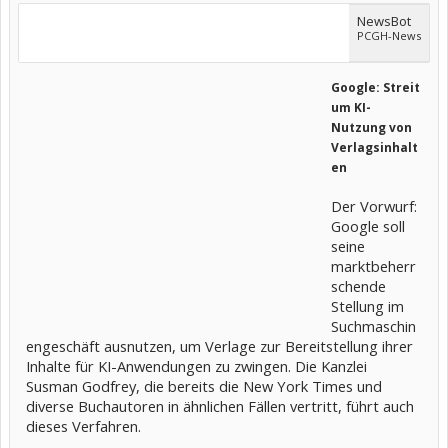
NewsBot
PCGH-News
Google: Streit
um KI-
Nutzung von
Verlagsinhalt
en
Der Vorwurf:
Google soll
seine
marktbeherr
schende
Stellung im
Suchmaschin
engeschäft ausnutzen, um Verlage zur Bereitstellung ihrer
Inhalte für KI-Anwendungen zu zwingen. Die Kanzlei
Susman Godfrey, die bereits die New York Times und
diverse Buchautoren in ähnlichen Fällen vertritt, führt auch
dieses Verfahren.