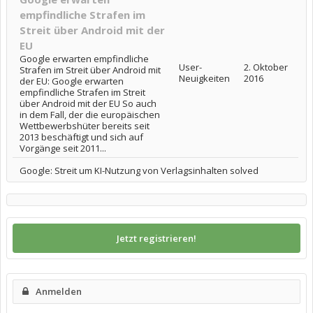
empfindliche Strafen im
Streit über Android mit der
EU
Google erwarten empfindliche
User-
2. Oktober
Strafen im Streit über Android mit
Neuigkeiten
2016
der EU: Google erwarten
empfindliche Strafen im Streit
über Android mit der EU So auch
in dem Fall, der die europäischen
Wettbewerbshüter bereits seit
2013 beschäftigt und sich auf
Vorgänge seit 2011...
Google: Streit um KI-Nutzung von Verlagsinhalten solved
Jetzt registrieren!
Anmelden