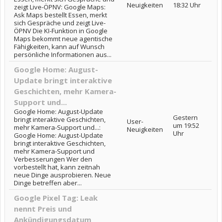
Neuigkeiten
18:32 Uhr
zeigt Live-ÖPNV: Google Maps:
Ask Maps bestellt Essen, merkt
sich Gespräche und zeigt Live-
ÖPNV Die KI-Funktion in Google
Maps bekommt neue agentische
Fähigkeiten, kann auf Wunsch
persönliche Informationen aus...
Google Home: August-
Update bringt interaktive
Geschichten, mehr Kamera-
Support und...
Google Home: August-Update
Gestern
bringt interaktive Geschichten,
User-
um 19:52
mehr Kamera-Support und...:
Neuigkeiten
Uhr
Google Home: August-Update
bringt interaktive Geschichten,
mehr Kamera-Support und
Verbesserungen Wer den
vorbestellt hat, kann zeitnah
neue Dinge ausprobieren. Neue
Dinge betreffen aber...
Google Pixel Tag: Leak
nennt Preis und
Ankündigungsdatum