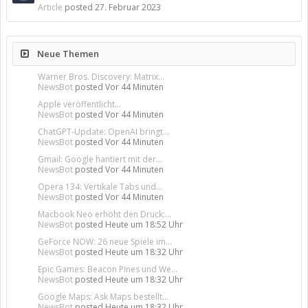
Article
posted
27. Februar 2023
Neue Themen
Warner Bros. Discovery: Matrix...
NewsBot
posted
Vor 44 Minuten
Apple veröffentlicht...
NewsBot
posted
Vor 44 Minuten
ChatGPT-Update: OpenAI bringt...
NewsBot
posted
Vor 44 Minuten
Gmail: Google hantiert mit der...
NewsBot
posted
Vor 44 Minuten
Opera 134: Vertikale Tabs und...
NewsBot
posted
Vor 44 Minuten
Macbook Neo erhöht den Druck:...
NewsBot
posted
Heute um 18:52 Uhr
GeForce NOW: 26 neue Spiele im...
NewsBot
posted
Heute um 18:32 Uhr
Epic Games: Beacon Pines und We...
NewsBot
posted
Heute um 18:32 Uhr
Google Maps: Ask Maps bestellt...
NewsBot
posted
Heute um 18:32 Uhr