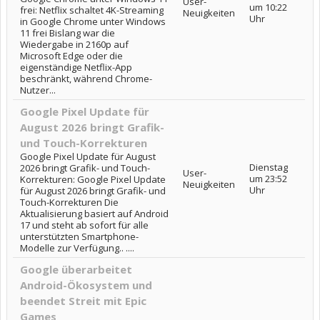
User-
um 10:22
frei: Netflix schaltet 4K-Streaming
Neuigkeiten
Uhr
in Google Chrome unter Windows
11 frei Bislang war die
Wiedergabe in 2160p auf
Microsoft Edge oder die
eigenständige Netflix-App
beschränkt, während Chrome-
Nutzer...
Google Pixel Update für
August 2026 bringt Grafik-
und Touch-Korrekturen
Google Pixel Update für August
Dienstag
2026 bringt Grafik- und Touch-
User-
um 23:52
Korrekturen: Google Pixel Update
Neuigkeiten
Uhr
für August 2026 bringt Grafik- und
Touch-Korrekturen Die
Aktualisierung basiert auf Android
17 und steht ab sofort für alle
unterstützten Smartphone-
Modelle zur Verfügung.. ....
Google überarbeitet
Android-Ökosystem und
beendet Streit mit Epic
Games