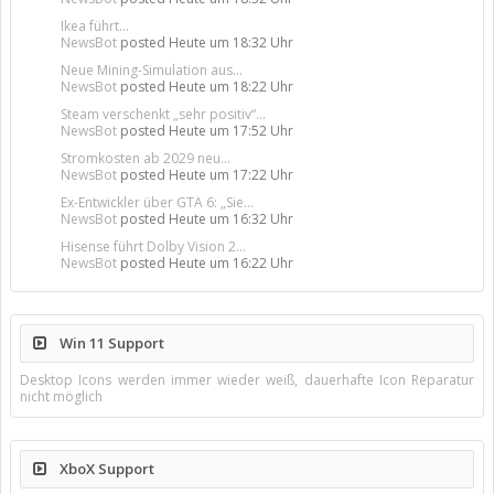
Ikea führt...
NewsBot
posted
Heute um 18:32 Uhr
Neue Mining-Simulation aus...
NewsBot
posted
Heute um 18:22 Uhr
Steam verschenkt „sehr positiv“...
NewsBot
posted
Heute um 17:52 Uhr
Stromkosten ab 2029 neu...
NewsBot
posted
Heute um 17:22 Uhr
Ex-Entwickler über GTA 6: „Sie...
NewsBot
posted
Heute um 16:32 Uhr
Hisense führt Dolby Vision 2...
NewsBot
posted
Heute um 16:22 Uhr
Win 11 Support
Desktop Icons werden immer wieder weiß, dauerhafte Icon Reparatur
nicht möglich
XboX Support