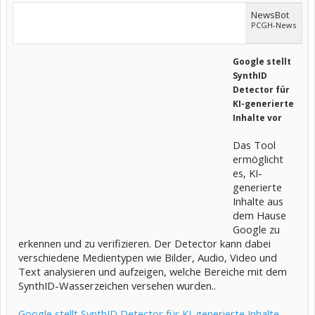
NewsBot
PCGH-News
Google stellt
SynthID
Detector für
KI-generierte
Inhalte vor
Das Tool
ermöglicht
es, KI-
generierte
Inhalte aus
dem Hause
Google zu
erkennen und zu verifizieren. Der Detector kann dabei
verschiedene Medientypen wie Bilder, Audio, Video und
Text analysieren und aufzeigen, welche Bereiche mit dem
SynthID-Wasserzeichen versehen wurden..
Google stellt SynthID Detector für KI-generierte Inhalte