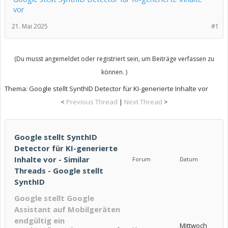
vor
21. Mai 2025
#1
(Du musst angemeldet oder registriert sein, um Beiträge verfassen zu
können. )
Thema:
Google stellt SynthID Detector für KI-generierte Inhalte vor
<
Previous Thread
|
Next Thread
>
Google stellt SynthID
Detector für KI-generierte
Inhalte vor - Similar
Forum
Datum
Threads - Google stellt
SynthID
Google stellt Google
Assistant auf Mobilgeräten
endgültig ein
Mittwoch