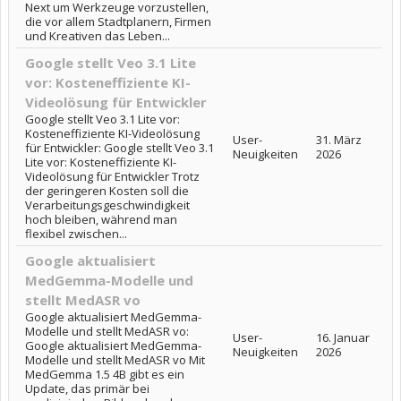
Next um Werkzeuge vorzustellen,
die vor allem Stadtplanern, Firmen
und Kreativen das Leben...
Google stellt Veo 3.1 Lite
vor: Kosteneffiziente KI-
Videolösung für Entwickler
Google stellt Veo 3.1 Lite vor:
Kosteneffiziente KI-Videolösung
User-
31. März
für Entwickler: Google stellt Veo 3.1
Neuigkeiten
2026
Lite vor: Kosteneffiziente KI-
Videolösung für Entwickler Trotz
der geringeren Kosten soll die
Verarbeitungsgeschwindigkeit
hoch bleiben, während man
flexibel zwischen...
Google aktualisiert
MedGemma-Modelle und
stellt MedASR vo
Google aktualisiert MedGemma-
Modelle und stellt MedASR vo:
User-
16. Januar
Google aktualisiert MedGemma-
Neuigkeiten
2026
Modelle und stellt MedASR vo Mit
MedGemma 1.5 4B gibt es ein
Update, das primär bei