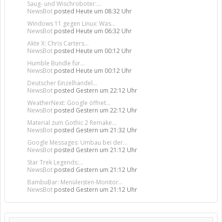
Saug- und Wischroboter:...
NewsBot
posted
Heute um 08:32 Uhr
Windows 11 gegen Linux: Was...
NewsBot
posted
Heute um 06:32 Uhr
Akte X: Chris Carters...
NewsBot
posted
Heute um 00:12 Uhr
Humble Bundle für...
NewsBot
posted
Heute um 00:12 Uhr
Deutscher Einzelhandel...
NewsBot
posted
Gestern um 22:12 Uhr
WeatherNext: Google öffnet...
NewsBot
posted
Gestern um 22:12 Uhr
Material zum Gothic 2 Remake...
NewsBot
posted
Gestern um 21:32 Uhr
Google Messages: Umbau bei der...
NewsBot
posted
Gestern um 21:12 Uhr
Star Trek Legends:...
NewsBot
posted
Gestern um 21:12 Uhr
BambuBar: Menüleisten-Monitor...
NewsBot
posted
Gestern um 21:12 Uhr