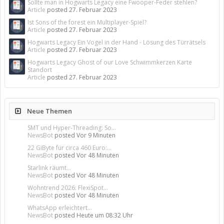
Sollte man in Hogwarts Legacy eine Fwooper-Feder stehlen?
Article
posted
27. Februar 2023
Ist Sons of the forest ein Multiplayer-Spiel?
Article
posted
27. Februar 2023
Hogwarts Legacy Ein Vogel in der Hand - Lösung des Türrätsels
Article
posted
27. Februar 2023
Hogwarts Legacy Ghost of our Love Schwimmkerzen Karte
Standort
Article
posted
27. Februar 2023
Neue Themen
SMT und Hyper-Threading: So...
NewsBot
posted
Vor 9 Minuten
22 GiByte für circa 460 Euro:...
NewsBot
posted
Vor 48 Minuten
Starlink räumt...
NewsBot
posted
Vor 48 Minuten
Wohntrend 2026: FlexiSpot...
NewsBot
posted
Vor 48 Minuten
WhatsApp erleichtert...
NewsBot
posted
Heute um 08:32 Uhr