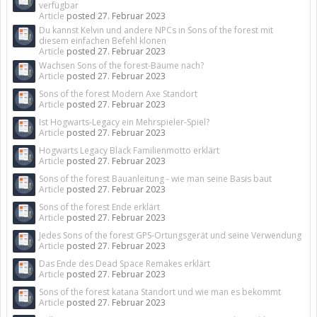
verfügbar
Article
posted
27. Februar 2023
Du kannst Kelvin und andere NPCs in Sons of the forest mit
diesem einfachen Befehl klonen
Article
posted
27. Februar 2023
Wachsen Sons of the forest-Bäume nach?
Article
posted
27. Februar 2023
Sons of the forest Modern Axe Standort
Article
posted
27. Februar 2023
Ist Hogwarts-Legacy ein Mehrspieler-Spiel?
Article
posted
27. Februar 2023
Hogwarts Legacy Black Familienmotto erklärt
Article
posted
27. Februar 2023
Sons of the forest Bauanleitung - wie man seine Basis baut
Article
posted
27. Februar 2023
Sons of the forest Ende erklärt
Article
posted
27. Februar 2023
Jedes Sons of the forest GPS-Ortungsgerät und seine Verwendung
Article
posted
27. Februar 2023
Das Ende des Dead Space Remakes erklärt
Article
posted
27. Februar 2023
Sons of the forest katana Standort und wie man es bekommt
Article
posted
27. Februar 2023