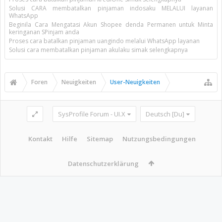
Solusi CARA membatalkan pinjaman indosaku MELALUI layanan
WhatsApp
Beginila Cara Mengatasi Akun Shopee denda Permanen untuk Minta
keringanan SPinjam anda
Proses cara batalkan pinjaman uangindo melalui WhatsApp layanan
Solusi cara membatalkan pinjaman akulaku simak selengkapnya
Foren
Neuigkeiten
User-Neuigkeiten
SysProfile Forum - UI.X
Deutsch [Du]
Kontakt
Hilfe
Sitemap
Nutzungsbedingungen
Datenschutzerklärung