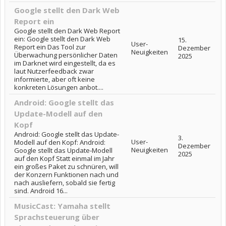
Google stellt den Dark Web
Report ein
Google stellt den Dark Web Report
ein: Google stellt den Dark Web
15.
User-
Report ein Das Tool zur
Dezember
Neuigkeiten
Überwachung persönlicher Daten
2025
im Darknet wird eingestellt, da es
laut Nutzerfeedback zwar
informierte, aber oft keine
konkreten Lösungen anbot....
Android: Google stellt das
Update-Modell auf den
Kopf
Android: Google stellt das Update-
3.
User-
Modell auf den Kopf: Android:
Dezember
Neuigkeiten
Google stellt das Update-Modell
2025
auf den Kopf Statt einmal im Jahr
ein großes Paket zu schnüren, will
der Konzern Funktionen nach und
nach ausliefern, sobald sie fertig
sind. Android 16...
MusicCast: Yamaha stellt
Sprachsteuerung über