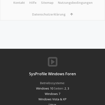
Kontakt
Hilfe
Sitemap
Nutzungsbedingungen
Datenschutzerklärung
SysProfile Windows Foren
Betriebssysteme:
Windows 10
Seiten:
2
,
3
Windows 7
Windows Vista & XP
Linux