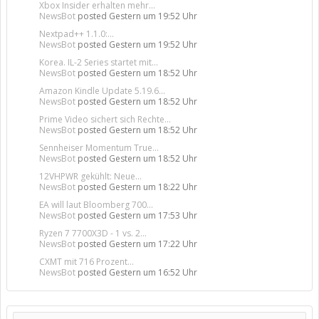
Xbox Insider erhalten mehr...
NewsBot
posted
Gestern um 19:52 Uhr
Nextpad++ 1.1.0:...
NewsBot
posted
Gestern um 19:52 Uhr
Korea. IL-2 Series startet mit...
NewsBot
posted
Gestern um 18:52 Uhr
Amazon Kindle Update 5.19.6...
NewsBot
posted
Gestern um 18:52 Uhr
Prime Video sichert sich Rechte...
NewsBot
posted
Gestern um 18:52 Uhr
Sennheiser Momentum True...
NewsBot
posted
Gestern um 18:52 Uhr
12VHPWR gekühlt: Neue...
NewsBot
posted
Gestern um 18:22 Uhr
EA will laut Bloomberg 700...
NewsBot
posted
Gestern um 17:53 Uhr
Ryzen 7 7700X3D - 1 vs. 2...
NewsBot
posted
Gestern um 17:22 Uhr
CXMT mit 716 Prozent...
NewsBot
posted
Gestern um 16:52 Uhr