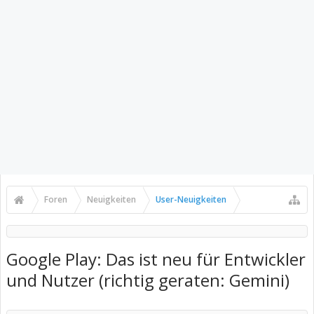
Foren
Neuigkeiten
User-Neuigkeiten
Google Play: Das ist neu für Entwickler
und Nutzer (richtig geraten: Gemini)