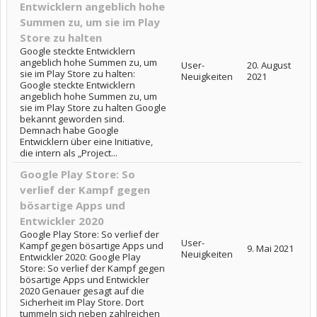
Entwicklern angeblich hohe
Summen zu, um sie im Play
Store zu halten
Google steckte Entwicklern
angeblich hohe Summen zu, um
User-
20. August
sie im Play Store zu halten:
Neuigkeiten
2021
Google steckte Entwicklern
angeblich hohe Summen zu, um
sie im Play Store zu halten Google
bekannt geworden sind.
Demnach habe Google
Entwicklern über eine Initiative,
die intern als „Project...
Google Play Store: So
verlief der Kampf gegen
bösartige Apps und
Entwickler 2020
Google Play Store: So verlief der
User-
Kampf gegen bösartige Apps und
9. Mai 2021
Neuigkeiten
Entwickler 2020: Google Play
Store: So verlief der Kampf gegen
bösartige Apps und Entwickler
2020 Genauer gesagt auf die
Sicherheit im Play Store. Dort
tummeln sich neben zahlreichen