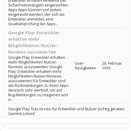
Entwickler erhalten Hinweise bei
Sicherheitsmängeln eingereichter
Apps Apps können von jedem
eingereicht werden, der sich als
Entwickler anmeldet, eine
Qualitätsprüfung der Apps...
Google Play: Entwickler
erhalten mehr
Möglichkeiten Nutzer-
Reviews auszuwerten
Google Play: Entwickler erhalten
mehr Möglichkeiten Nutzer-
User-
26. Februar
Reviews auszuwerten: Google
Neuigkeiten
2016
Play: Entwickler erhalten mehr
Möglichkeiten Nutzer-Reviews
auszuwerten Für Entwickler sind
die Rückmeldungen zu ihren Apps
dennoch sehr wertvoll, um auf
Bug-Meldungen zu reagieren und
in...
Google Play: Das ist neu für Entwickler und Nutzer (richtig geraten:
Gemini) solved