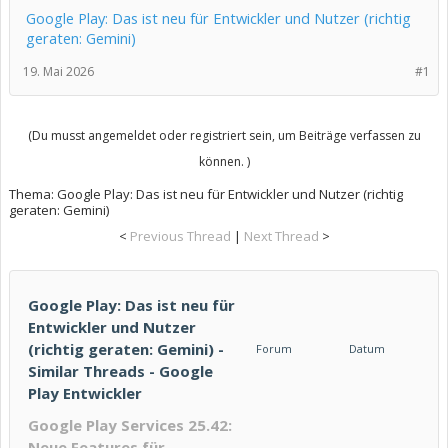
Google Play: Das ist neu für Entwickler und Nutzer (richtig
geraten: Gemini)
19. Mai 2026
#1
(Du musst angemeldet oder registriert sein, um Beiträge verfassen zu
können. )
Thema:
Google Play: Das ist neu für Entwickler und Nutzer (richtig
geraten: Gemini)
<
Previous Thread
|
Next Thread
>
Google Play: Das ist neu für
Entwickler und Nutzer
(richtig geraten: Gemini) -
Forum
Datum
Similar Threads - Google
Play Entwickler
Google Play Services 25.42:
Neue Features für