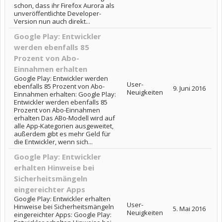
schon, dass ihr Firefox Aurora als
unveröffentlichte Developer-
Version nun auch direkt...
Google Play: Entwickler
werden ebenfalls 85
Prozent von Abo-
Einnahmen erhalten
Google Play: Entwickler werden
User-
ebenfalls 85 Prozent von Abo-
9. Juni 2016
Neuigkeiten
Einnahmen erhalten: Google Play:
Entwickler werden ebenfalls 85
Prozent von Abo-Einnahmen
erhalten Das ABo-Modell wird auf
alle App-Kategorien ausgeweitet,
außerdem gibt es mehr Geld für
die Entwickler, wenn sich...
Google Play: Entwickler
erhalten Hinweise bei
Sicherheitsmängeln
eingereichter Apps
Google Play: Entwickler erhalten
User-
Hinweise bei Sicherheitsmängeln
5. Mai 2016
Neuigkeiten
eingereichter Apps: Google Play: