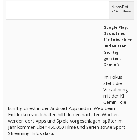
NewsBot
PCGH-News
Google Play:
Das ist neu
für Entwickler
und Nutzer
(richtig
geraten:
Gemini)
Im Fokus
steht die
Verzahnung
mit der KI
Gemini, die
künftig direkt in der Android-App und im Web beim
Entdecken von Inhalten hilft. In den nächsten Wochen
werden dort Apps und Spiele vorgeschlagen, später im
Jahr kommen über 450.000 Filme und Serien sowie Sport-
Streaming-Infos dazu.