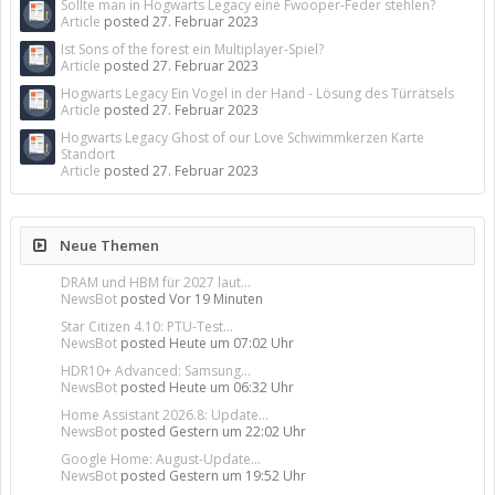
Sollte man in Hogwarts Legacy eine Fwooper-Feder stehlen?
Article
posted
27. Februar 2023
Ist Sons of the forest ein Multiplayer-Spiel?
Article
posted
27. Februar 2023
Hogwarts Legacy Ein Vogel in der Hand - Lösung des Türrätsels
Article
posted
27. Februar 2023
Hogwarts Legacy Ghost of our Love Schwimmkerzen Karte
Standort
Article
posted
27. Februar 2023
Neue Themen
DRAM und HBM für 2027 laut...
NewsBot
posted
Vor 19 Minuten
Star Citizen 4.10: PTU-Test...
NewsBot
posted
Heute um 07:02 Uhr
HDR10+ Advanced: Samsung...
NewsBot
posted
Heute um 06:32 Uhr
Home Assistant 2026.8: Update...
NewsBot
posted
Gestern um 22:02 Uhr
Google Home: August-Update...
NewsBot
posted
Gestern um 19:52 Uhr