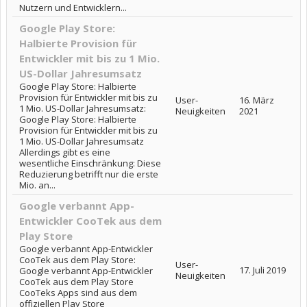
Nutzern und Entwicklern...
Google Play Store:
Halbierte Provision für
Entwickler mit bis zu 1 Mio.
US-Dollar Jahresumsatz
Google Play Store: Halbierte
Provision für Entwickler mit bis zu
User-
16. März
1 Mio. US-Dollar Jahresumsatz:
Neuigkeiten
2021
Google Play Store: Halbierte
Provision für Entwickler mit bis zu
1 Mio. US-Dollar Jahresumsatz
Allerdings gibt es eine
wesentliche Einschränkung: Diese
Reduzierung betrifft nur die erste
Mio. an...
Google verbannt App-
Entwickler CooTek aus dem
Play Store
Google verbannt App-Entwickler
CooTek aus dem Play Store:
User-
17. Juli 2019
Google verbannt App-Entwickler
Neuigkeiten
CooTek aus dem Play Store
CooTeks Apps sind aus dem
offiziellen Play Store