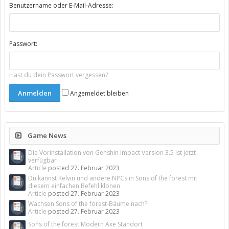
Benutzername oder E-Mail-Adresse:
Passwort:
Hast du dein Passwort vergessen?
Angemeldet bleiben
Game News
Die Vorinstallation von Genshin Impact Version 3.5 ist jetzt
verfügbar
Article
posted
27. Februar 2023
Du kannst Kelvin und andere NPCs in Sons of the forest mit
diesem einfachen Befehl klonen
Article
posted
27. Februar 2023
Wachsen Sons of the forest-Bäume nach?
Article
posted
27. Februar 2023
Sons of the forest Modern Axe Standort