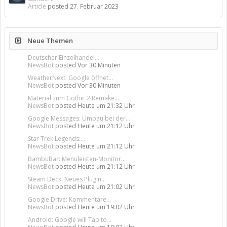
Article
posted
27. Februar 2023
Neue Themen
Deutscher Einzelhandel...
NewsBot
posted
Vor 30 Minuten
WeatherNext: Google öffnet...
NewsBot
posted
Vor 30 Minuten
Material zum Gothic 2 Remake...
NewsBot
posted
Heute um 21:32 Uhr
Google Messages: Umbau bei der...
NewsBot
posted
Heute um 21:12 Uhr
Star Trek Legends:...
NewsBot
posted
Heute um 21:12 Uhr
BambuBar: Menüleisten-Monitor...
NewsBot
posted
Heute um 21:12 Uhr
Steam Deck: Neues Plugin...
NewsBot
posted
Heute um 21:02 Uhr
Google Drive: Kommentare...
NewsBot
posted
Heute um 19:02 Uhr
Android: Google will Tap to...