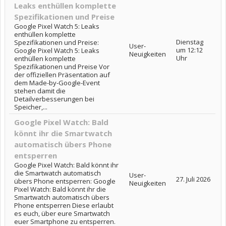
Leaks enthüllen komplette
Spezifikationen und Preise
Google Pixel Watch 5: Leaks
enthüllen komplette
Dienstag
Spezifikationen und Preise:
User-
um 12:12
Google Pixel Watch 5: Leaks
Neuigkeiten
Uhr
enthüllen komplette
Spezifikationen und Preise Vor
der offiziellen Präsentation auf
dem Made-by-Google-Event
stehen damit die
Detailverbesserungen bei
Speicher,...
Google Pixel Watch: Bald
könnt ihr die Smartwatch
automatisch übers Phone
entsperren
Google Pixel Watch: Bald könnt ihr
die Smartwatch automatisch
User-
27. Juli 2026
übers Phone entsperren: Google
Neuigkeiten
Pixel Watch: Bald könnt ihr die
Smartwatch automatisch übers
Phone entsperren Diese erlaubt
es euch, über eure Smartwatch
euer Smartphone zu entsperren.